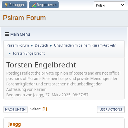
Einloggen
Registrieren
Psiram Forum
Main Menu
Psiram Forum
Deutsch
Unzufrieden mit einem Psiram-Artikel?
►
►
Torsten Engelbrecht
►
Torsten Engelbrecht
Postings reflect the private opinion of posters and are not official
positions of Psiram - Foreneinträge sind private Meinungen der
Forenmitglieder und entsprechen nicht unbedingt der
Auffassung von Psiram
Begonnen von Jaegg, 27. März 2025, 08:37:57
Seiten
1
NACH UNTEN
USER ACTIONS
Jaegg