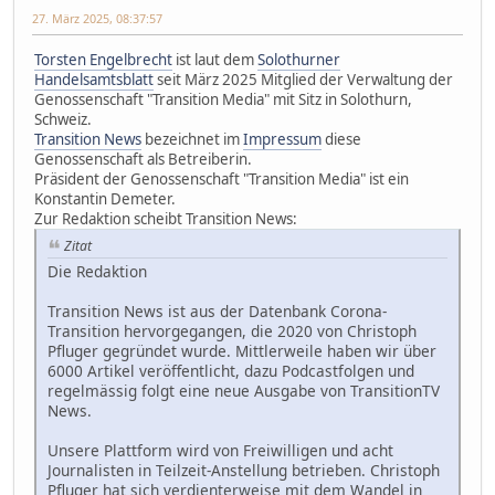
27. März 2025, 08:37:57
Torsten Engelbrecht
ist laut dem
Solothurner
Handelsamtsblatt
seit März 2025 Mitglied der Verwaltung der
Genossenschaft "Transition Media" mit Sitz in Solothurn,
Schweiz.
Transition News
bezeichnet im
Impressum
diese
Genossenschaft als Betreiberin.
Präsident der Genossenschaft "Transition Media" ist ein
Konstantin Demeter.
Zur Redaktion scheibt Transition News:
Zitat
Die Redaktion
Transition News ist aus der Datenbank Corona-
Transition hervorgegangen, die 2020 von Christoph
Pfluger gegründet wurde. Mittlerweile haben wir über
6000 Artikel veröffentlicht, dazu Podcastfolgen und
regelmässig folgt eine neue Ausgabe von TransitionTV
News.
Unsere Plattform wird von Freiwilligen und acht
Journalisten in Teilzeit-Anstellung betrieben. Christoph
Pfluger hat sich verdienterweise mit dem Wandel in