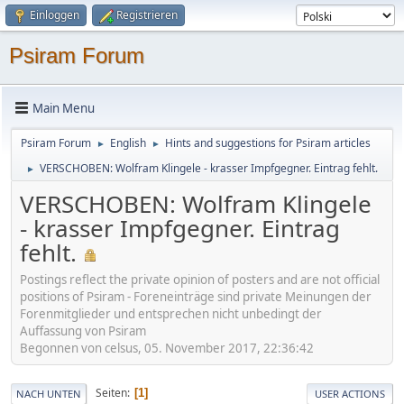
Einloggen
Registrieren
Psiram Forum
Main Menu
Psiram Forum
English
Hints and suggestions for Psiram articles
►
►
VERSCHOBEN: Wolfram Klingele - krasser Impfgegner. Eintrag fehlt.
►
VERSCHOBEN: Wolfram Klingele
- krasser Impfgegner. Eintrag
fehlt.
Postings reflect the private opinion of posters and are not official
positions of Psiram - Foreneinträge sind private Meinungen der
Forenmitglieder und entsprechen nicht unbedingt der
Auffassung von Psiram
Begonnen von celsus, 05. November 2017, 22:36:42
Seiten
1
NACH UNTEN
USER ACTIONS