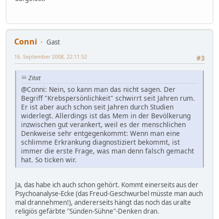
Conni
Gast
16. September 2008, 22:11:52
#3
Zitat
@Conni: Nein, so kann man das nicht sagen. Der
Begriff "Krebspersönlichkeit" schwirrt seit Jahren rum.
Er ist aber auch schon seit Jahren durch Studien
widerlegt. Allerdings ist das Mem in der Bevölkerung
inzwischen gut verankert, weil es der menschlichen
Denkweise sehr entgegenkommt: Wenn man eine
schlimme Erkrankung diagnostiziert bekommt, ist
immer die erste Frage, was man denn falsch gemacht
hat. So ticken wir.
Ja, das habe ich auch schon gehört. Kommt einerseits aus der
Psychoanalyse-Ecke (das Freud-Geschwurbel müsste man auch
mal drannehmen!), andererseits hängt das noch das uralte
religiös gefärbte "Sünden-Sühne"-Denken dran.