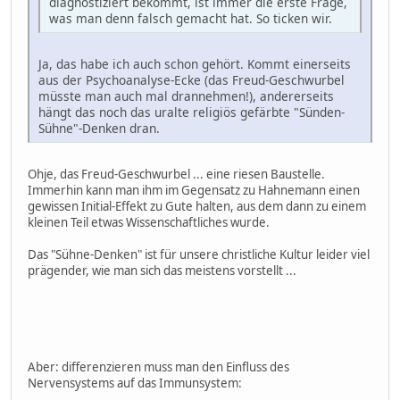
diagnostiziert bekommt, ist immer die erste Frage,
was man denn falsch gemacht hat. So ticken wir.
Ja, das habe ich auch schon gehört. Kommt einerseits
aus der Psychoanalyse-Ecke (das Freud-Geschwurbel
müsste man auch mal drannehmen!), andererseits
hängt das noch das uralte religiös gefärbte "Sünden-
Sühne"-Denken dran.
Ohje, das Freud-Geschwurbel ... eine riesen Baustelle.
Immerhin kann man ihm im Gegensatz zu Hahnemann einen
gewissen Initial-Effekt zu Gute halten, aus dem dann zu einem
kleinen Teil etwas Wissenschaftliches wurde.
Das "Sühne-Denken" ist für unsere christliche Kultur leider viel
prägender, wie man sich das meistens vorstellt ...
Aber: differenzieren muss man den Einfluss des
Nervensystems auf das Immunsystem: