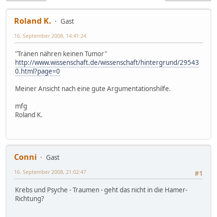
Roland K.
Gast
16. September 2008, 14:41:24
"Tränen nähren keinen Tumor"
http://www.wissenschaft.de/wissenschaft/hintergrund/29543
0.html?page=0
Meiner Ansicht nach eine gute Argumentationshilfe.
mfg
Roland K.
Conni
Gast
16. September 2008, 21:02:47
#1
Krebs und Psyche - Traumen - geht das nicht in die Hamer-
Richtung?