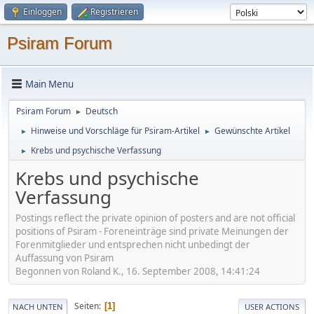
Einloggen
Registrieren
Psiram Forum
Main Menu
Psiram Forum
Deutsch
►
Hinweise und Vorschläge für Psiram-Artikel
Gewünschte Artikel
►
►
Krebs und psychische Verfassung
►
Krebs und psychische
Verfassung
Postings reflect the private opinion of posters and are not official
positions of Psiram - Foreneinträge sind private Meinungen der
Forenmitglieder und entsprechen nicht unbedingt der
Auffassung von Psiram
Begonnen von Roland K., 16. September 2008, 14:41:24
Seiten
1
NACH UNTEN
USER ACTIONS