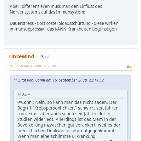
Aber: differenzieren muss man den Einfluss des
Nervensystems auf das Immunsystem:
Dauerstress - Corticosteroidausschüttung - diese wirken
immunsuppressiv - das KANN Krankheiten begünstigen
rincewind
Gast
16. September 2008, 22:28:00
#4
Zitat von: Conni am 16. September 2008, 22:11:52
Zitat
@Conni: Nein, so kann man das nicht sagen. Der
Begriff "Krebspersönlichkeit" schwirrt seit Jahren
rum. Er ist aber auch schon seit Jahren durch
Studien widerlegt. Allerdings ist das Mem in der
Bevölkerung inzwischen gut verankert, weil es der
menschlichen Denkweise sehr entgegenkommt:
Wenn man eine schlimme Erkrankung