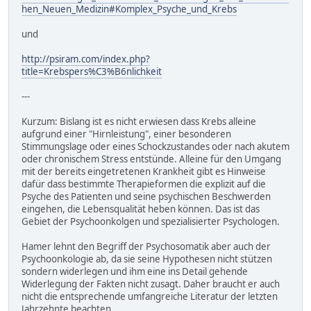
hen_Neuen_Medizin#Komplex_Psyche_und_Krebs
und
http://psiram.com/index.php?
title=Krebspers%C3%B6nlichkeit
---
Kurzum: Bislang ist es nicht erwiesen dass Krebs alleine
aufgrund einer "Hirnleistung", einer besonderen
Stimmungslage oder eines Schockzustandes oder nach akutem
oder chronischem Stress entstünde. Alleine für den Umgang
mit der bereits eingetretenen Krankheit gibt es Hinweise
dafür dass bestimmte Therapieformen die explizit auf die
Psyche des Patienten und seine psychischen Beschwerden
eingehen, die Lebensqualität heben können. Das ist das
Gebiet der Psychoonkolgen und spezialisierter Psychologen.
Hamer lehnt den Begriff der Psychosomatik aber auch der
Psychoonkologie ab, da sie seine Hypothesen nicht stützen
sondern widerlegen und ihm eine ins Detail gehende
Widerlegung der Fakten nicht zusagt. Daher braucht er auch
nicht die entsprechende umfangreiche Literatur der letzten
Jahrzehnte beachten.