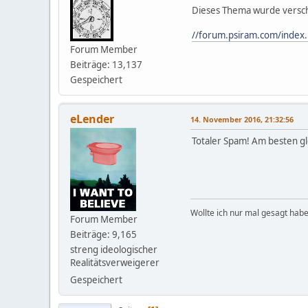
Dieses Thema wurde vers
//forum.psiram.com/index
Forum Member
Beiträge: 13,137
Gespeichert
eLender
14. November 2016, 21:32:56
Totaler Spam! Am besten gle
Wollte ich nur mal gesagt habe
Forum Member
Beiträge: 9,165
streng ideologischer
Realitätsverweigerer
Gespeichert