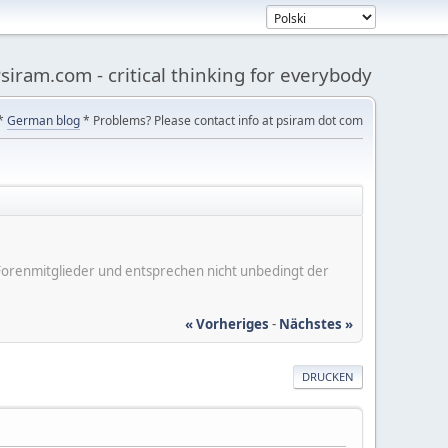
siram.com - critical thinking for everybody
*
German blog
* Problems? Please contact info at psiram dot com
er Forenmitglieder und entsprechen nicht unbedingt der
« Vorheriges
-
Nächstes »
DRUCKEN