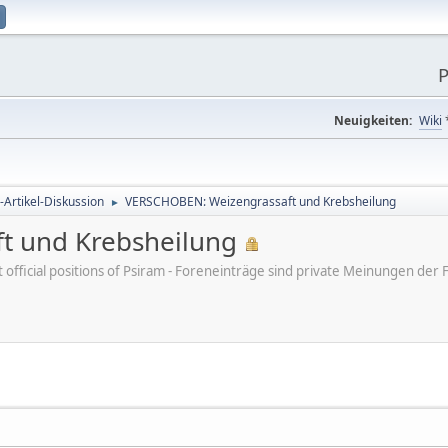
P
Neuigkeiten:
Wiki
-Artikel-Diskussion
VERSCHOBEN: Weizengrassaft und Krebsheilung
►
t und Krebsheilung
ot official positions of Psiram - Foreneinträge sind private Meinungen d