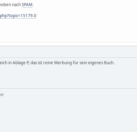
choben nach
SPAM
.
.php?topic=15179.0
ich in Ablage P, das ist reine Werbung für sein eigenes Buch.
n!