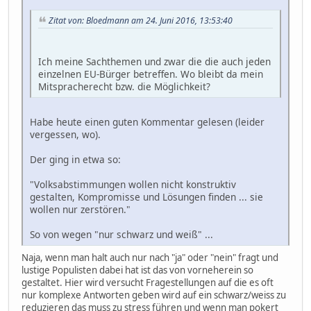
Zitat von: Bloedmann am 24. Juni 2016, 13:53:40
Ich meine Sachthemen und zwar die die auch jeden
einzelnen EU-Bürger betreffen. Wo bleibt da mein
Mitspracherecht bzw. die Möglichkeit?
Habe heute einen guten Kommentar gelesen (leider
vergessen, wo).
Der ging in etwa so:
"Volksabstimmungen wollen nicht konstruktiv
gestalten, Kompromisse und Lösungen finden ... sie
wollen nur zerstören."
So von wegen "nur schwarz und weiß" ...
Naja, wenn man halt auch nur nach "ja" oder "nein" fragt und
lustige Populisten dabei hat ist das von vorneherein so
gestaltet. Hier wird versucht Fragestellungen auf die es oft
nur komplexe Antworten geben wird auf ein schwarz/weiss zu
reduzieren das muss zu stress führen und wenn man pokert