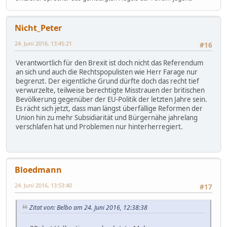
Nicht_Peter
24. Juni 2016, 13:45:21
#16
Verantwortlich für den Brexit ist doch nicht das Referendum
an sich und auch die Rechtspopulisten wie Herr Farage nur
begrenzt. Der eigentliche Grund dürfte doch das recht tief
verwurzelte, teilweise berechtigte Misstrauen der britischen
Bevölkerung gegenüber der EU-Politik der letzten Jahre sein.
Es rächt sich jetzt, dass man längst überfällige Reformen der
Union hin zu mehr Subsidiarität und Bürgernähe jahrelang
verschlafen hat und Problemen nur hinterherregiert.
Bloedmann
24. Juni 2016, 13:53:40
#17
Zitat von: Belbo am 24. Juni 2016, 12:38:38