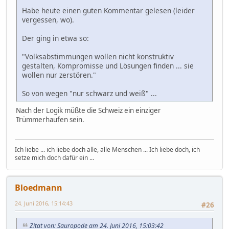
Habe heute einen guten Kommentar gelesen (leider
vergessen, wo).
Der ging in etwa so:
"Volksabstimmungen wollen nicht konstruktiv
gestalten, Kompromisse und Lösungen finden ... sie
wollen nur zerstören."
So von wegen "nur schwarz und weiß" ...
Nach der Logik müßte die Schweiz ein einziger
Trümmerhaufen sein.
Ich liebe ... ich liebe doch alle, alle Menschen ... Ich liebe doch, ich
setze mich doch dafür ein ...
Bloedmann
24. Juni 2016, 15:14:43
#26
Zitat von: Sauropode am 24. Juni 2016, 15:03:42