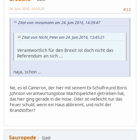
24. Juni 2016, 14:53:25
#23
Zitat von: mossmann am 24. Juni 2016, 14:39:47
Zitat von: Nicht_Peter am 24. Juni 2016, 13:45:21
Verantwortlich für den Brexit ist doch nicht das
Referendum an sich ...
naja, schon ...
Ne, es ist Cameron, der hier mit seinem Ex-Schulfreund Boris
Johnson verantwortungslose Machtspielchen getrieben hat,
das hier ging gerade in die Hose. Oder ist vielleicht nur das
Feuer schuld, wenn ein Haus abbrennt, und nicht der
Brandstifter?
Sauropode
Gast