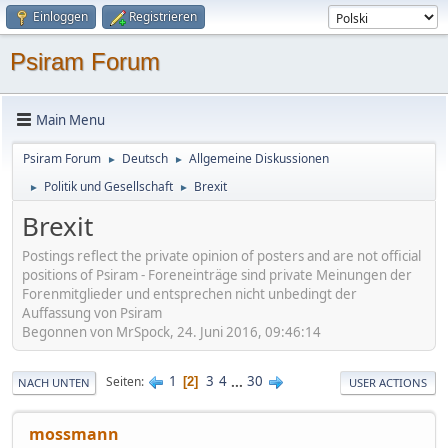
Einloggen
Registrieren
Psiram Forum
Main Menu
Psiram Forum
Deutsch
Allgemeine Diskussionen
►
►
Politik und Gesellschaft
Brexit
►
►
Brexit
Postings reflect the private opinion of posters and are not official
positions of Psiram - Foreneinträge sind private Meinungen der
Forenmitglieder und entsprechen nicht unbedingt der
Auffassung von Psiram
Begonnen von MrSpock, 24. Juni 2016, 09:46:14
1
3
4
...
30
Seiten
2
NACH UNTEN
USER ACTIONS
mossmann