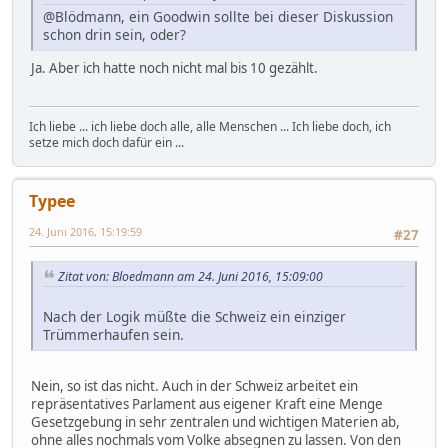
@Blödmann, ein Goodwin sollte bei dieser Diskussion
schon drin sein, oder?
Ja. Aber ich hatte noch nicht mal bis 10 gezählt.
Ich liebe ... ich liebe doch alle, alle Menschen ... Ich liebe doch, ich
setze mich doch dafür ein ...
Typee
24. Juni 2016, 15:19:59
#27
Zitat von: Bloedmann am 24. Juni 2016, 15:09:00
Nach der Logik müßte die Schweiz ein einziger
Trümmerhaufen sein.
Nein, so ist das nicht. Auch in der Schweiz arbeitet ein
repräsentatives Parlament aus eigener Kraft eine Menge
Gesetzgebung in sehr zentralen und wichtigen Materien ab,
ohne alles nochmals vom Volke absegnen zu lassen. Von den