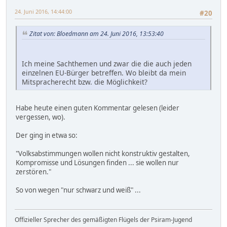
24. Juni 2016, 14:44:00
#20
Zitat von: Bloedmann am 24. Juni 2016, 13:53:40
Ich meine Sachthemen und zwar die die auch jeden
einzelnen EU-Bürger betreffen. Wo bleibt da mein
Mitspracherecht bzw. die Möglichkeit?
Habe heute einen guten Kommentar gelesen (leider
vergessen, wo).
Der ging in etwa so:
"Volksabstimmungen wollen nicht konstruktiv gestalten,
Kompromisse und Lösungen finden ... sie wollen nur
zerstören."
So von wegen "nur schwarz und weiß" ...
Offizieller Sprecher des gemäßigten Flügels der Psiram-Jugend