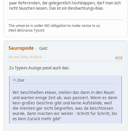
paar Referenden, die gelegentlich hochklappen, darf man sich
nicht täuschen lassen. Das ist ein Beobachtungs-Bias.
The universe is under NO obligation to make sense to us
(Neil deGrasse Tyson)
Sauropode
Gast
24. Juni 2016, 15:22:12
#28
Zu Typees Aussge passt auch das:
Zitat
Wir beschließen etwas, stellen das dann in den Raum
und warten einige Zeit ab, was passiert. Wenn es dann
kein großes Geschrei gibt und keine Aufstände, weil
die meisten gar nicht begreifen, was da beschlossen
wurde, dann machen wir weiter - Schritt für Schritt, bis
es kein Zurück mehr gibt"