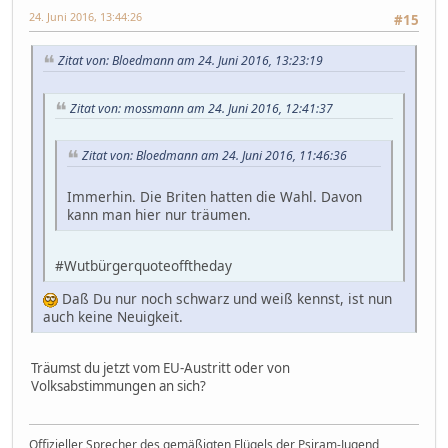
24. Juni 2016, 13:44:26
#15
Zitat von: Bloedmann am 24. Juni 2016, 13:23:19
Zitat von: mossmann am 24. Juni 2016, 12:41:37
Zitat von: Bloedmann am 24. Juni 2016, 11:46:36
Immerhin. Die Briten hatten die Wahl. Davon
kann man hier nur träumen.
#Wutbürgerquoteofftheday
Daß Du nur noch schwarz und weiß kennst, ist nun
auch keine Neuigkeit.
Träumst du jetzt vom EU-Austritt oder von
Volksabstimmungen an sich?
Offizieller Sprecher des gemäßigten Flügels der Psiram-Jugend