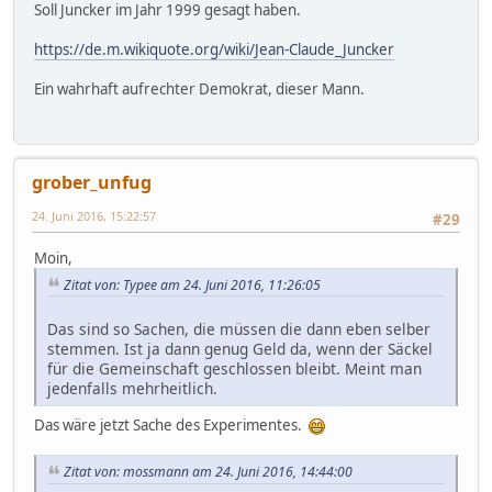
Soll Juncker im Jahr 1999 gesagt haben.
https://de.m.wikiquote.org/wiki/Jean-Claude_Juncker
Ein wahrhaft aufrechter Demokrat, dieser Mann.
grober_unfug
24. Juni 2016, 15:22:57
#29
Moin,
Zitat von: Typee am 24. Juni 2016, 11:26:05
Das sind so Sachen, die müssen die dann eben selber
stemmen. Ist ja dann genug Geld da, wenn der Säckel
für die Gemeinschaft geschlossen bleibt. Meint man
jedenfalls mehrheitlich.
Das wäre jetzt Sache des Experimentes.
Zitat von: mossmann am 24. Juni 2016, 14:44:00