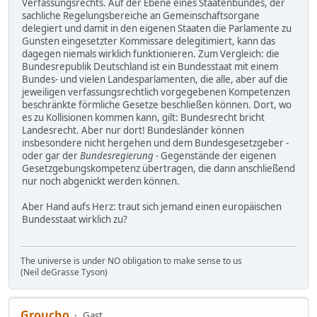
Verfassungsrechts. Auf der Ebene eines Staatenbundes, der
sachliche Regelungsbereiche an Gemeinschaftsorgane
delegiert und damit in den eigenen Staaten die Parlamente zu
Gunsten eingesetzter Kommissare delegitimiert, kann das
dagegen niemals wirklich funktionieren. Zum Vergleich: die
Bundesrepublik Deutschland ist ein Bundesstaat mit einem
Bundes- und vielen Landesparlamenten, die alle, aber auf die
jeweiligen verfassungsrechtlich vorgegebenen Kompetenzen
beschränkte förmliche Gesetze beschließen können. Dort, wo
es zu Kollisionen kommen kann, gilt: Bundesrecht bricht
Landesrecht. Aber nur dort! Bundesländer können
insbesondere nicht hergehen und dem Bundesgesetzgeber -
oder gar der
Bundesregierung
- Gegenstände der eigenen
Gesetzgebungskompetenz übertragen, die dann anschließend
nur noch abgenickt werden können.
Aber Hand aufs Herz: traut sich jemand einen europäischen
Bundesstaat wirklich zu?
The universe is under NO obligation to make sense to us
(Neil deGrasse Tyson)
Groucho
Gast