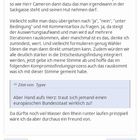
so wie Herr Cameron dann dazu das man irgendwann in der
Sackgasse steht und seinen Hut nehmen darf.
Vielleicht sollte man dazu übergehen nach "ja", "nein", "unter
Bedingung" und mit Kommentarbox zu fragen. Ja, da steigt
der Auswertungsaufwand und man wird auf mehrere
Iterationen rauskommen, aber manchmal ist es das, denke ich
zumindest, wert. Und vielleicht formulieren genug Wähler
Ideen die man dann direkt umsetzen kann. Zudem würden wir
alle deutlich stärker in die Entscheidungsfindung integriert
werden, jetzt gebe ich meine Stimme ab und hoffe das im
folgenden Kompromissfindungsprozess auch das rauskommt
was ich mit dieser Stimme gemeint habe.
Zitat von: Typee
Aber Hand aufs Herz: traut sich jemand einen
europäischen Bundesstaat wirklich zu?
Da dürfte noch viel Wasser den Rhein runter laufen prinzipiell
wäre ich da aber durchaus ein Freund von.