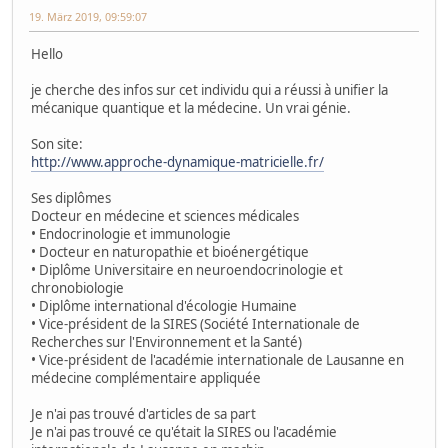
19. März 2019, 09:59:07
Hello
je cherche des infos sur cet individu qui a réussi à unifier la
mécanique quantique et la médecine. Un vrai génie.
Son site:
http://www.approche-dynamique-matricielle.fr/
Ses diplômes
Docteur en médecine et sciences médicales
• Endocrinologie et immunologie
• Docteur en naturopathie et bio­énergétique
• Diplôme Universitaire en neuro­endocrinologie et
chronobiologie
• Diplôme international d'écologie Humaine
• Vice-­président de la SIRES (Société Internationale de
Recherches sur l'Environnement et la Santé)
• Vice­-président de l'académie internationale de Lausanne en
médecine complémentaire appliquée
Je n'ai pas trouvé d'articles de sa part
Je n'ai pas trouvé ce qu'était la SIRES ou l'académie