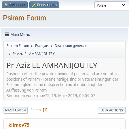
Einloggen
Registrieren
Psiram Forum
Main Menu
Psiram Forum
Français
Discussion générale
►
►
Pr Aziz EL AMRANI­JOUTEY
►
Pr Aziz EL AMRANI­JOUTEY
Postings reflect the private opinion of posters and are not official
positions of Psiram - Foreneinträge sind private Meinungen der
Forenmitglieder und entsprechen nicht unbedingt der
Auffassung von Psiram
Begonnen von klimov75, 19. März 2019, 09:59:07
Seiten
1
NACH UNTEN
USER ACTIONS
klimov75