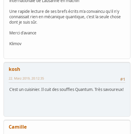
internationale de Lausanne en machin
Une rapide lecture de ses brefs écrits m'a convaincu qu'il n'y
connaissait rien en mécanique quantique, c'est la seule chose
dont je suis sûr.
Merci d'avance
Klimov
kosh
22. März 2019, 20:12:35
#1
C'est un cuisinier. Il cuit des souffles Quantum. Très savoureux!
Camille