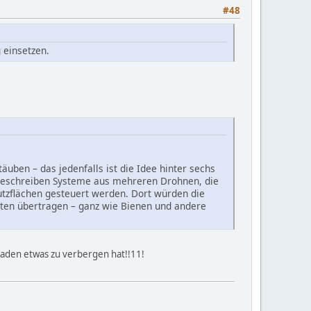
#48
 einsetzen.
uben – das jedenfalls ist die Idee hinter sechs
 beschreiben Systeme aus mehreren Drohnen, die
utzflächen gesteuert werden. Dort würden die
üten übertragen – ganz wie Bienen und andere
Laden etwas zu verbergen hat!!11!