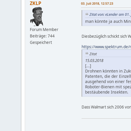
ZKLP
03. Juli 2018, 12:57:23
Zitat von: eLender am 01. 
man könnte ja auch Min
Forum Member
Beiträge: 744
Diesbezüglich schickt sich
Gespeichert
https://www.spektrum.de/
Zitat
15.03.2018
[...]
Drohnen könnten in Zuku
Patenten, die der Einz
ausgehend von einer fes
Roboter-Bienen mit spe
bestäubende Insekten.
Dass Walmart sich 2006 vom