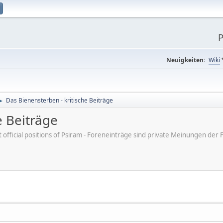
P
Neuigkeiten:
Wiki
Das Bienensterben - kritische Beiträge
►
e Beiträge
ot official positions of Psiram - Foreneinträge sind private Meinungen d