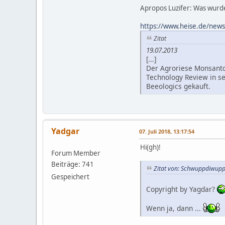
Apropos Luzifer: Was wurde
https://www.heise.de/news
Zitat
19.07.2013
[...]
Der Agroriese Monsanto 
Technology Review in se
Beeologics gekauft.
Yadgar
07. Juli 2018, 13:17:54
Hi(gh)!
Forum Member
Beiträge: 741
Zitat von: Schwuppdiwupp 
Gespeichert
Copyright by Yagdar?
Wenn ja, dann ...