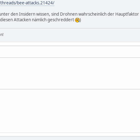
/threads/bee-attacks.21424/
 unter den Insidern wissen, sind Drohnen wahrscheinlich der Hauptfaktor
 diesen Attacken nämlich geschreddert
)
n!