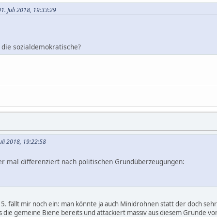
1. Juli 2018, 19:33:29
d die sozialdemokratische?
uli 2018, 19:22:58
hier mal differenziert nach politischen Grundüberzeugungen:
5. fällt mir noch ein: man könnte ja auch Minidrohnen statt der doch se
as die gemeine Biene bereits und attackiert massiv aus diesem Grunde v