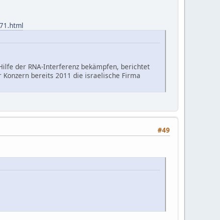
971.html
Hilfe der RNA-Interferenz bekämpfen, berichtet
 Konzern bereits 2011 die israelische Firma
#49