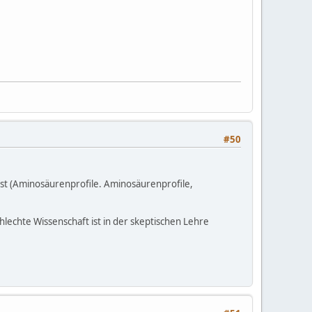
#50
kost (Aminosäurenprofile. Aminosäurenprofile,
schlechte Wissenschaft ist in der skeptischen Lehre