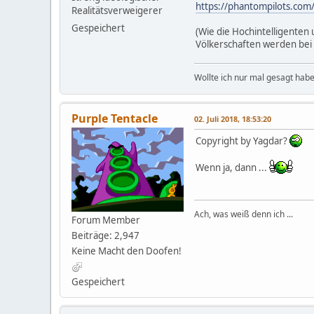
https://phantompilots.com
Realitätsverweigerer
Gespeichert
(Wie die Hochintelligenten
Völkerschaften werden bei
Wollte ich nur mal gesagt habe
Purple Tentacle
02. Juli 2018, 18:53:20
Copyright by Yagdar?
Wenn ja, dann ...
Ach, was weiß denn ich ...
Forum Member
Beiträge: 2,947
Keine Macht den Doofen!
Gespeichert