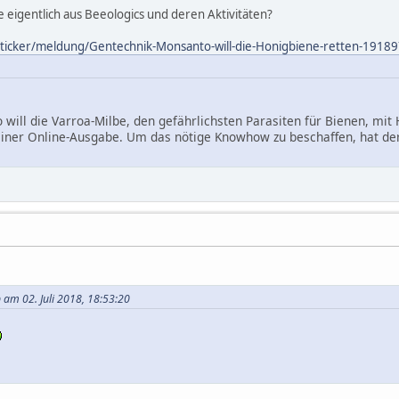
 eigentlich aus Beeologics und deren Aktivitäten?
ticker/meldung/Gentechnik-Monsanto-will-die-Honigbiene-retten-1918
will die Varroa-Milbe, den gefährlichsten Parasiten für Bienen, mit 
iner Online-Ausgabe. Um das nötige Knowhow zu beschaffen, hat der
am 02. Juli 2018, 18:53:20