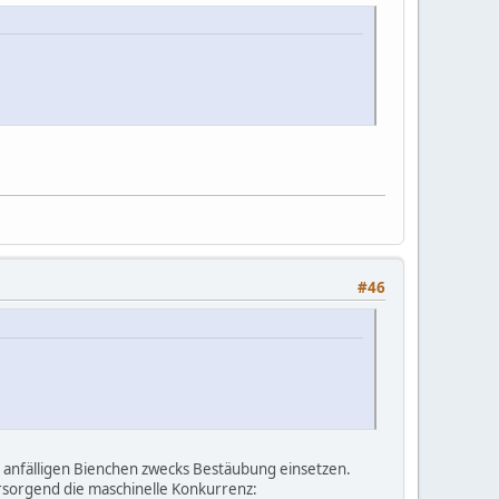
#46
hr anfälligen Bienchen zwecks Bestäubung einsetzen.
orsorgend die maschinelle Konkurrenz: