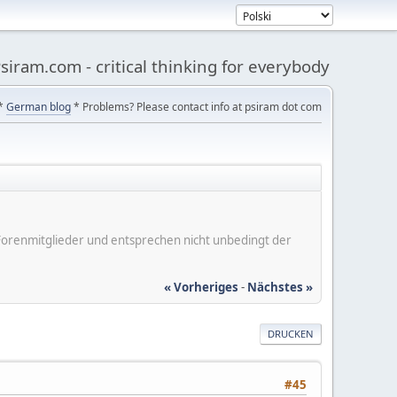
siram.com - critical thinking for everybody
*
German blog
* Problems? Please contact info at psiram dot com
er Forenmitglieder und entsprechen nicht unbedingt der
« Vorheriges
-
Nächstes »
DRUCKEN
#45