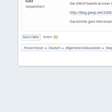
Gast
Die GWUP bastelt an einer L
Gespeichert
http://blog.gwup.net/2008/
Das könnte ganz interessa
Seiten
1
NACH OBEN
Psiram Forum
Deutsch
Allgemeine Diskussionen
Skep
►
►
►