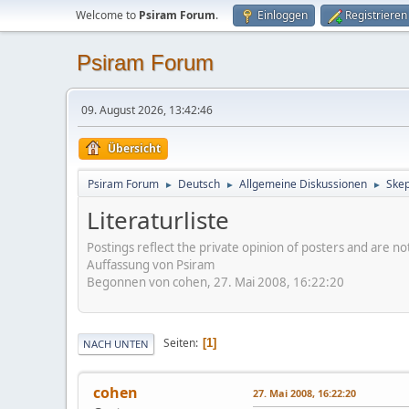
Welcome to
Psiram Forum
.
Einloggen
Registrieren
Psiram Forum
09. August 2026, 13:42:46
Übersicht
Psiram Forum
Deutsch
Allgemeine Diskussionen
Skep
►
►
►
Literaturliste
Postings reflect the private opinion of posters and are n
Auffassung von Psiram
Begonnen von cohen, 27. Mai 2008, 16:22:20
Seiten
1
NACH UNTEN
cohen
27. Mai 2008, 16:22:20