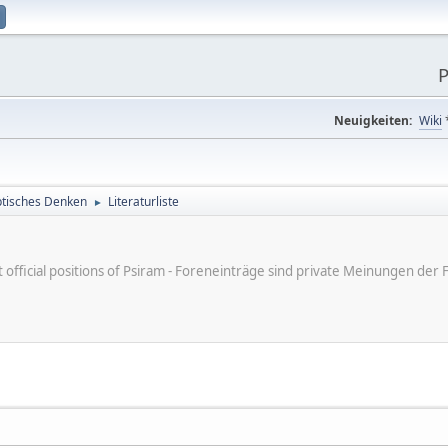
P
Neuigkeiten:
Wiki
tisches Denken
Literaturliste
►
ot official positions of Psiram - Foreneinträge sind private Meinungen d