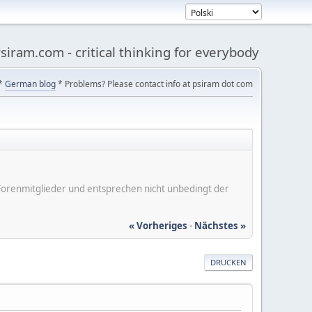
siram.com - critical thinking for everybody
*
German blog
* Problems? Please contact info at psiram dot com
er Forenmitglieder und entsprechen nicht unbedingt der
« Vorheriges
-
Nächstes »
DRUCKEN