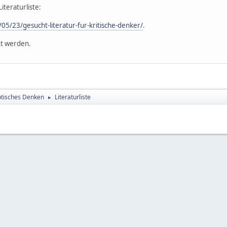
iteraturliste:
05/23/gesucht-literatur-fur-kritische-denker/
.
nt werden.
tisches Denken
Literaturliste
►