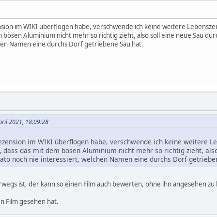
ension im WIKI überflogen habe, verschwende ich keine weitere Lebensze
m bösen Aluminium nicht mehr so richtig zieht, also soll eine neue Sau du
chen Namen eine durchs Dorf getriebene Sau hat.
pril 2021, 18:09:28
rezension im WIKI überflogen habe, verschwende ich keine weitere 
o, dass das mit dem bösen Aluminium nicht mehr so richtig zieht, al
 dato noch nie interessiert, welchen Namen eine durchs Dorf getriebe
wegs ist, der kann so einen Film auch bewerten, ohne ihn angesehen zu
en Film gesehen hat.