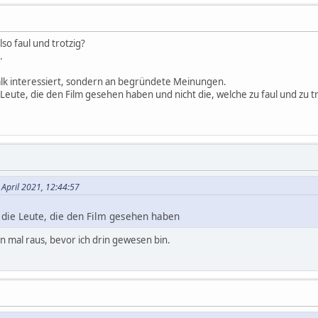
also faul und trotzig?
.
talk interessiert, sondern an begründete Meinungen.
 Leute, die den Film gesehen haben und nicht die, welche zu faul und zu t
 April 2021, 12:44:57
 die Leute, die den Film gesehen haben
on mal raus, bevor ich drin gewesen bin.