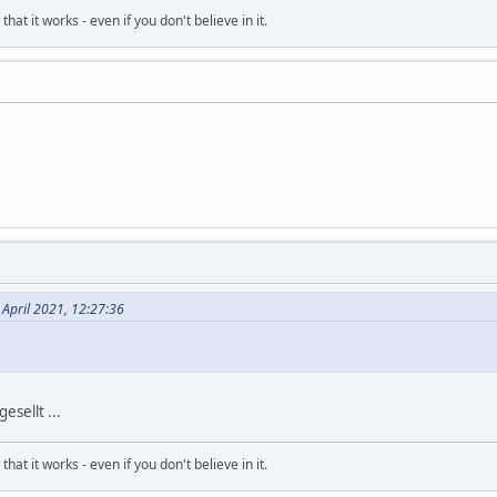
hat it works - even if you don't believe in it.
 April 2021, 12:27:36
esellt ...
hat it works - even if you don't believe in it.