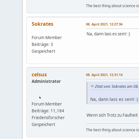
The best thing about science is t
Sokrates
08. April 2021, 12:27:36
Na, dann lass es sein! :)
Forum Member
Beiträge: 3
Gespeichert
celsus
08. April 2021, 12:31:14
Administrator
Zitat von: Sokrates am 08.
Na, dann lass es sein! :)
Forum Member
Beiträge: 11,184
Wenn sich Trotz zu Faulheit g
Friedensforscher
Gespeichert
The best thing about science is t