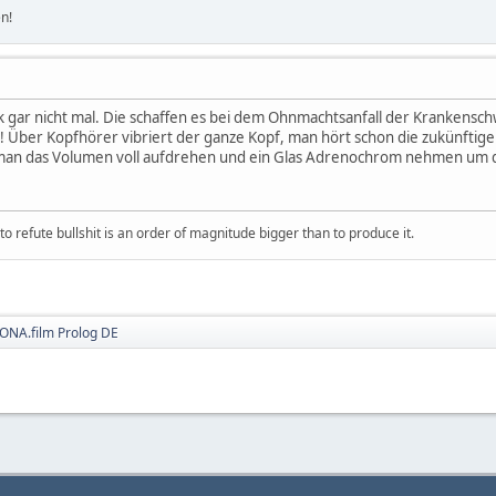
n!
usik gar nicht mal. Die schaffen es bei dem Ohnmachtsanfall der Kranken
! Über Kopfhörer vibriert der ganze Kopf, man hört schon die zukünfti
man das Volumen voll aufdrehen und ein Glas Adrenochrom nehmen um da
 refute bullshit is an order of magnitude bigger than to produce it.
ONA.film Prolog DE