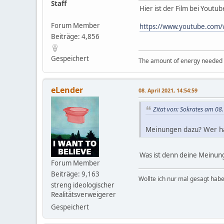
Staff
Hier ist der Film bei Youtu
Forum Member
https://www.youtube.com/
Beiträge: 4,856
Gespeichert
The amount of energy needed to
eLender
08. April 2021, 14:54:59
Zitat von: Sokrates am 08.
Meinungen dazu? Wer ha
Was ist denn deine Meinung
Forum Member
Beiträge: 9,163
Wollte ich nur mal gesagt habe
streng ideologischer
Realitätsverweigerer
Gespeichert