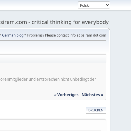
siram.com - critical thinking for everybody
*
German blog
* Problems? Please contact info at psiram dot com
er Forenmitglieder und entsprechen nicht unbedingt der
« Vorheriges
-
Nächstes »
DRUCKEN