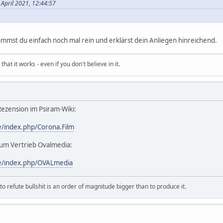
 April 2021, 12:44:57
 kommst du einfach noch mal rein und erklärst dein Anliegen hinreichend.
hat it works - even if you don't believe in it.
Rezension im Psiram-Wiki:
e/index.php/Corona.Film
zum Vertrieb Ovalmedia:
e/index.php/OVALmedia
 refute bullshit is an order of magnitude bigger than to produce it.