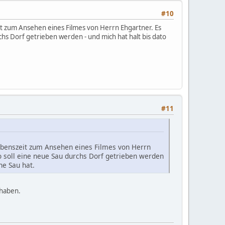
#10
it zum Ansehen eines Filmes von Herrn Ehgartner. Es
rchs Dorf getrieben werden - und mich hat halt bis dato
#11
Lebenszeit zum Ansehen eines Filmes von Herrn
so soll eine neue Sau durchs Dorf getrieben werden
ne Sau hat.
 haben.