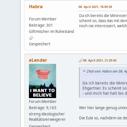
Habra
08. April 2021, 18:09:28
Da ich bereits die Minirez
Forum Member
scheint so, dass das mit de
Beiträge: 301
noch nie interessiert, wel
Giftmischer im Ruhestand
Gespeichert
eLender
08. April 2021, 21:29:45
Zitat von: Habra am 08. A
Da ich bereits die Mini
Ehgartner. Es scheint s
- und mich hat halt bis
Forum Member
Wer hier lange genug unter
Beiträge: 9,163
streng ideologischer
Die Eule so, nachdem sie d
Realitätsverweigerer
Gespeichert