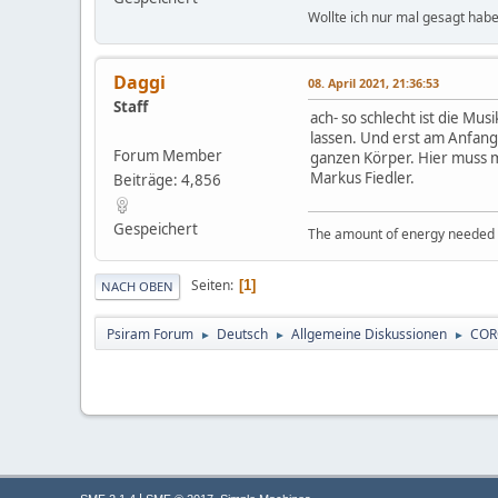
Wollte ich nur mal gesagt habe
Daggi
08. April 2021, 21:36:53
Staff
ach- so schlecht ist die M
lassen. Und erst am Anfang
Forum Member
ganzen Körper. Hier muss 
Markus Fiedler.
Beiträge: 4,856
Gespeichert
The amount of energy needed to
Seiten
1
NACH OBEN
Psiram Forum
Deutsch
Allgemeine Diskussionen
COR
►
►
►