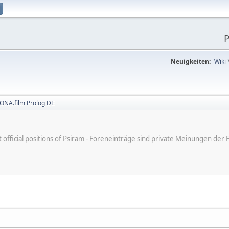
P
Neuigkeiten:
Wiki
ONA.film Prolog DE
ot official positions of Psiram - Foreneinträge sind private Meinungen d