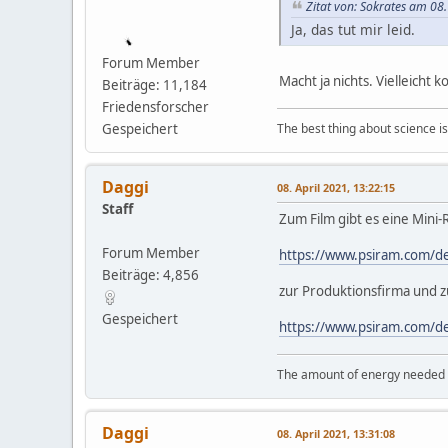
Zitat von: Sokrates am 08.
Ja, das tut mir leid.
Forum Member
Macht ja nichts. Vielleicht
Beiträge: 11,184
Friedensforscher
The best thing about science is t
Gespeichert
Daggi
08. April 2021, 13:22:15
Staff
Zum Film gibt es eine Mini-
Forum Member
https://www.psiram.com/d
Beiträge: 4,856
zur Produktionsfirma und 
Gespeichert
https://www.psiram.com/d
The amount of energy needed to
Daggi
08. April 2021, 13:31:08