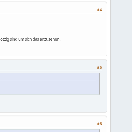
#4
rotzig sind um sich das anzusehen.
#5
#6