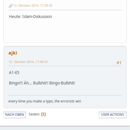
13. Oktober 2014, 17:29:30
Heute: Islam-Diskussion
ajki
13. Oktober 2014, 17:48:53
#1
A1-E5
Bingo!!! Äh... Bullshit!! Bingo-Bullshit!
every time you make a typo, the errorists win
Seiten
1
NACH OBEN
USER ACTIONS