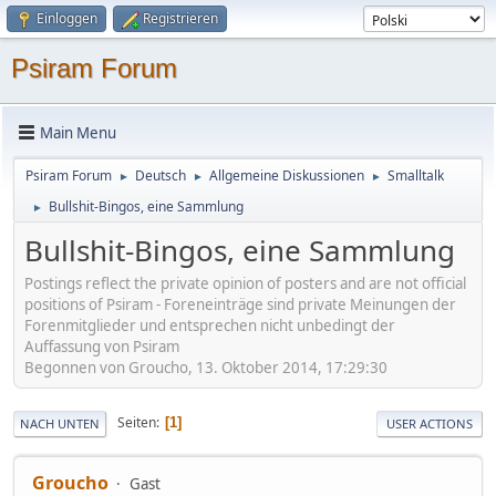
Einloggen
Registrieren
Psiram Forum
Main Menu
Psiram Forum
Deutsch
Allgemeine Diskussionen
Smalltalk
►
►
►
Bullshit-Bingos, eine Sammlung
►
Bullshit-Bingos, eine Sammlung
Postings reflect the private opinion of posters and are not official
positions of Psiram - Foreneinträge sind private Meinungen der
Forenmitglieder und entsprechen nicht unbedingt der
Auffassung von Psiram
Begonnen von Groucho, 13. Oktober 2014, 17:29:30
Seiten
1
NACH UNTEN
USER ACTIONS
Groucho
Gast