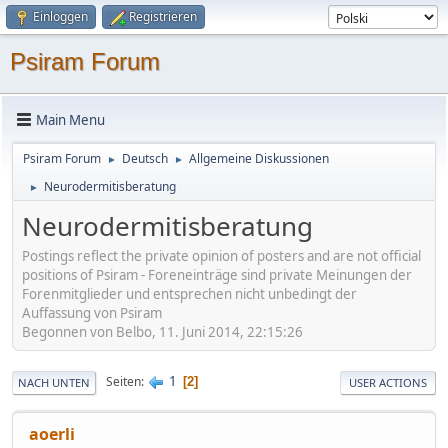
Einloggen
Registrieren
Psiram Forum
Main Menu
Psiram Forum
Deutsch
Allgemeine Diskussionen
►
►
Neurodermitisberatung
►
Neurodermitisberatung
Postings reflect the private opinion of posters and are not official
positions of Psiram - Foreneinträge sind private Meinungen der
Forenmitglieder und entsprechen nicht unbedingt der
Auffassung von Psiram
Begonnen von Belbo, 11. Juni 2014, 22:15:26
1
Seiten
2
NACH UNTEN
USER ACTIONS
aoerli