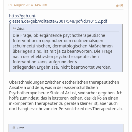
09. August 2014, 14:45:08
#15
http://geb.uni-
giessen.de/geb/volltexte/2001/548/pdf/d010152.pdf
Zitat
Die Frage, ob ergänzende psychotherapeutische
Interventionen gegenüber den routinemäßigen
schulmedizinischen, dermatologischen Maßnahmen
überlegen sind, ist mit ja zu beantworten. Die Frage
nach der effektivsten psychotherapeutischen
Intervention kann, aufgrund der v
orliegenden Ergebnisse, nicht beantwortet werden.
Überschneidungen zwischen esotherischen therapeutischen
Ansätzen und dem, was in der wissenschaftlichen
Psychotherapie heute State of Art ist, sind sicher gegeben. Ich
hoffe zumindest, das in letzteren Reihen, das Risiko an einen
inkompenten Therapeuten zu geraten kleiner ist, aber auch
dort hängt es sehr von der Persönlichkeit des Therapeuten ab.
Zitat