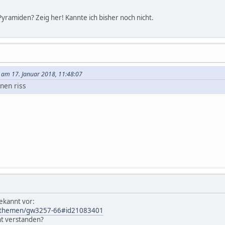
yramiden? Zeig her! Kannte ich bisher noch nicht.
 am 17. Januar 2018, 11:48:07
nen riss
ekannt vor:
de/themen/gw3257-66#id21083401
ht verstanden?