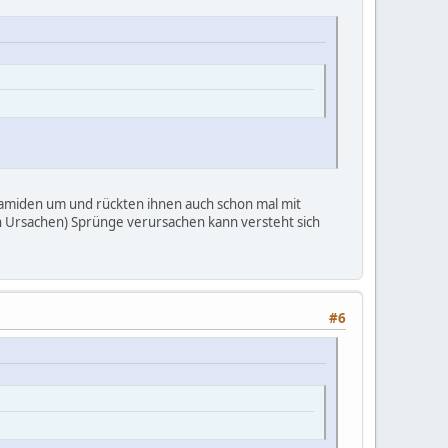
ramiden um und rückten ihnen auch schon mal mit
en Ursachen) Sprünge verursachen kann versteht sich
#6