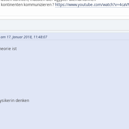
n kontinenten kommunizieren ?
https://www.youtube.com/watch?v=4caV
 am 17. Januar 2018, 11:48:07
eorie ist
ysikerin denken