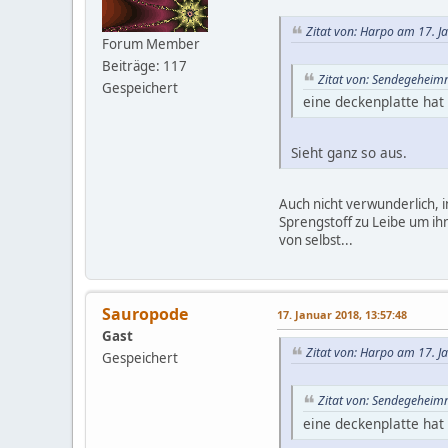
Zitat von: Harpo am 17. J
Forum Member
Beiträge: 117
Zitat von: Sendegeheim
Gespeichert
eine deckenplatte hat 
Sieht ganz so aus.
Auch nicht verwunderlich, 
Sprengstoff zu Leibe um ih
von selbst...
Sauropode
17. Januar 2018, 13:57:48
Gast
Zitat von: Harpo am 17. J
Gespeichert
Zitat von: Sendegeheim
eine deckenplatte hat 