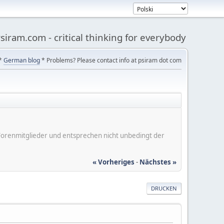
siram.com - critical thinking for everybody
*
German blog
* Problems? Please contact info at psiram dot com
er Forenmitglieder und entsprechen nicht unbedingt der
« Vorheriges
-
Nächstes »
DRUCKEN