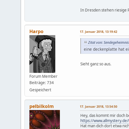
In Dresden stehen riesige P
Harpo
17. Januar 2018, 13:19:42
Zitat von: Sendegeheimnis
eine deckenplatte hat ei
Sieht ganz so aus.
Forum Member
Beiträge: 734
Gespeichert
pelbilkolm
17. Januar 2018, 13:54:50
Hey, das kommt mir doch b
https://www.allmystery.
Hat man dich dort etwa nic