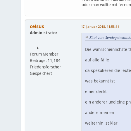
oder man wollte mit ferne
celsus
17. Januar 2018, 11:53:41
Administrator
Zitat von: Sendegeheimnis
Die wahrscheinlichste th
Forum Member
auf alle fälle
Beiträge: 11,184
Friedensforscher
da spekulieren die leute
Gespeichert
was bekannt ist
einer denkt
ein anderer und eine ph
andere meinen
weiterhin ist klar