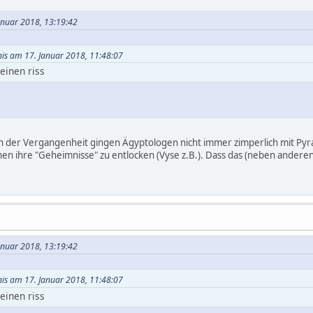
anuar 2018, 13:19:42
nis am 17. Januar 2018, 11:48:07
einen riss
in der Vergangenheit gingen Ägyptologen nicht immer zimperlich mit Py
nen ihre "Geheimnisse" zu entlocken (Vyse z.B.). Dass das (neben ander
anuar 2018, 13:19:42
nis am 17. Januar 2018, 11:48:07
einen riss