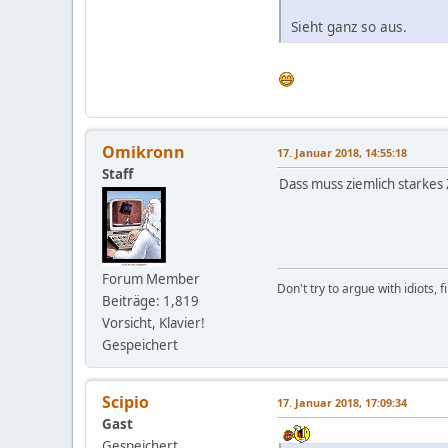
Sieht ganz so aus.
Omikronn
17. Januar 2018, 14:55:18
Staff
Dass muss ziemlich starkes
Forum Member
Don't try to argue with idiots, 
Beiträge: 1,819
Vorsicht, Klavier!
Gespeichert
Scipio
17. Januar 2018, 17:09:34
Gast
Gespeichert