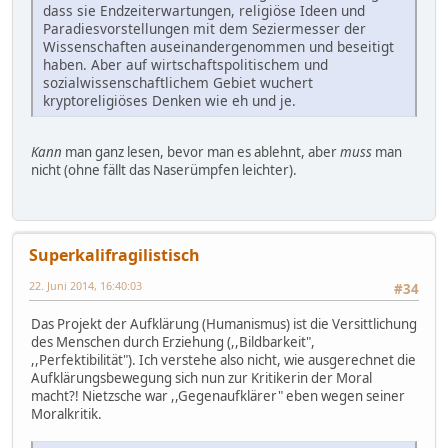
dass sie Endzeiterwartungen, religiöse Ideen und
Paradiesvorstellungen mit dem Seziermesser der
Wissenschaften auseinandergenommen und beseitigt
haben. Aber auf wirtschaftspolitischem und
sozialwissenschaftlichem Gebiet wuchert
kryptoreligiöses Denken wie eh und je.
Kann
man ganz lesen, bevor man es ablehnt, aber
muss
man
nicht (ohne fällt das Naserümpfen leichter).
Superkalifragilistisch
22. Juni 2014, 16:40:03
#34
Das Projekt der Aufklärung (Humanismus) ist die Versittlichung
des Menschen durch Erziehung (,,Bildbarkeit",
,,Perfektibilität"). Ich verstehe also nicht, wie ausgerechnet die
Aufklärungsbewegung sich nun zur Kritikerin der Moral
macht?! Nietzsche war ,,Gegenaufklärer" eben wegen seiner
Moralkritik.