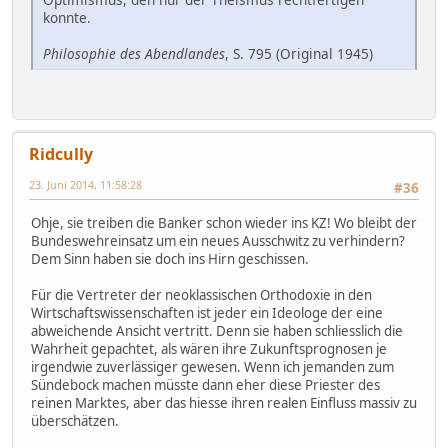
konnte.
Philosophie des Abendlandes
, S. 795 (Original 1945)
Ridcully
23. Juni 2014, 11:58:28
#36
Ohje, sie treiben die Banker schon wieder ins KZ! Wo bleibt der
Bundeswehreinsatz um ein neues Ausschwitz zu verhindern?
Dem Sinn haben sie doch ins Hirn geschissen.
Für die Vertreter der neoklassischen Orthodoxie in den
Wirtschaftswissenschaften ist jeder ein Ideologe der eine
abweichende Ansicht vertritt. Denn sie haben schliesslich die
Wahrheit gepachtet, als wären ihre Zukunftsprognosen je
irgendwie zuverlässiger gewesen. Wenn ich jemanden zum
Sündebock machen müsste dann eher diese Priester des
reinen Marktes, aber das hiesse ihren realen Einfluss massiv zu
überschätzen.