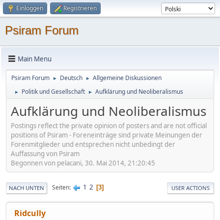
Einloggen
Registrieren
Psiram Forum
Main Menu
Psiram Forum
Deutsch
Allgemeine Diskussionen
►
►
Politik und Gesellschaft
Aufklärung und Neoliberalismus
►
►
Aufklärung und Neoliberalismus
Postings reflect the private opinion of posters and are not official
positions of Psiram - Foreneinträge sind private Meinungen der
Forenmitglieder und entsprechen nicht unbedingt der
Auffassung von Psiram
Begonnen von pelacani, 30. Mai 2014, 21:20:45
1
2
Seiten
3
NACH UNTEN
USER ACTIONS
Ridcully