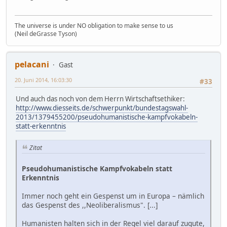
The universe is under NO obligation to make sense to us
(Neil deGrasse Tyson)
pelacani
Gast
20. Juni 2014, 16:03:30
#33
Und auch das noch von dem Herrn Wirtschaftsethiker:
http://www.diesseits.de/schwerpunkt/bundestagswahl-
2013/1379455200/pseudohumanistische-kampfvokabeln-
statt-erkenntnis
Zitat
Pseudohumanistische Kampfvokabeln statt
Erkenntnis
Immer noch geht ein Gespenst um in Europa – nämlich
das Gespenst des ,,Neoliberalismus". [...]
Humanisten halten sich in der Regel viel darauf zugute,