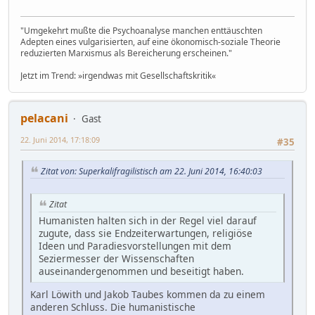
"Umgekehrt mußte die Psychoanalyse manchen enttäuschten
Adepten eines vulgarisierten, auf eine ökonomisch-soziale Theorie
reduzierten Marxismus als Bereicherung erscheinen."
Jetzt im Trend: »irgendwas mit Gesellschaftskritik«
pelacani
Gast
22. Juni 2014, 17:18:09
#35
Zitat von: Superkalifragilistisch am 22. Juni 2014, 16:40:03
Zitat
Humanisten halten sich in der Regel viel darauf
zugute, dass sie Endzeiterwartungen, religiöse
Ideen und Paradiesvorstellungen mit dem
Seziermesser der Wissenschaften
auseinandergenommen und beseitigt haben.
Karl Löwith und Jakob Taubes kommen da zu einem
anderen Schluss. Die humanistische