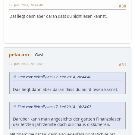
17. Juni 2014, 20:44:40
#30
Das liegt dann aber daran dass du nicht lesen kannst.
pelacani
Gast
17. Juni 2014, 20:57:02
#31
Zitat von: Ridcully am 17. Juni 2014, 20:44:40
Das liegt dann aber daran dass du nicht lesen kannst.
Zitat von: Ridcully am 17. Juni 2014, 16:24:07
Darüber kann man angesichts der ganzen Finanzblasen
der letzten Jahrzehnte doch durchaus diskutieren.
Mit "man" meinst Du dann also jedenfalls nicht Dich selbst.