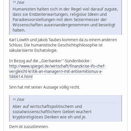
Zitat
Humanisten halten sich in der Regel viel darauf zugute,
dass sie Endzeiterwartungen, religiöse Ideen und
Paradiesvorstellungen mit dem Seziermesser der
Wissenschaften auseinandergenommen und beseitigt
haben.
Karl Löwith und Jakob Taubes kommen da zu einem anderen
Schluss. Die humanistische Geschichtsphilosophie ist
säkularisierte Eschatologie.
In Bezug auf die ,,Gierbanker"-Sündenböcke :
http://www.spiegel.de/wirtschaft/finanzkrise-ifo-chef-
vergleicht-kritik-an-managern-mit-antisemitismus-a-
586614.html
Sinn hat mit seiner Aussage völlig recht.
Zitat
Aber auf wirtschaftspolitischem und
sozialwissenschaftlichem Gebiet wuchert
kryptoreligiöses Denken wie eh und je.
Dem ist zuzustimmen.