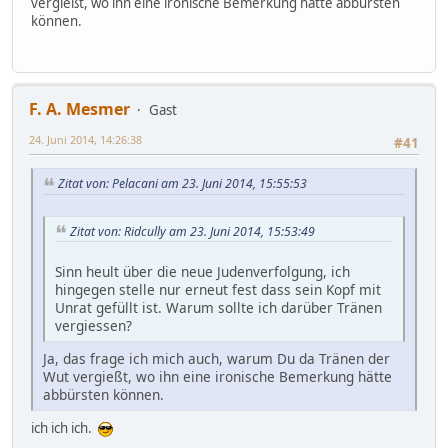
vergießt, wo ihn eine ironische Bemerkung hätte abbürsten
können.
F. A. Mesmer
Gast
24. Juni 2014, 14:26:38
#41
Zitat von: Pelacani am 23. Juni 2014, 15:55:53
Zitat von: Ridcully am 23. Juni 2014, 15:53:49
Sinn heult über die neue Judenverfolgung, ich
hingegen stelle nur erneut fest dass sein Kopf mit
Unrat gefüllt ist. Warum sollte ich darüber Tränen
vergiessen?
Ja, das frage ich mich auch, warum Du da Tränen der
Wut vergießt, wo ihn eine ironische Bemerkung hätte
abbürsten können.
ich ich ich.