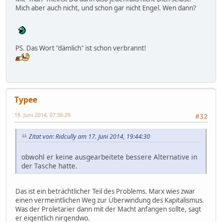
Mich aber auch nicht, und schon gar nicht Engel. Wen dann?
PS. Das Wort "dämlich" ist schon verbrannt!
Typee
18. Juni 2014, 07:36:29
#32
Zitat von: Ridcully am 17. Juni 2014, 19:44:30
obwohl er keine ausgearbeitete bessere Alternative in
der Tasche hatte.
Das ist ein beträchtlicher Teil des Problems. Marx wies zwar
einen vermeintlichen Weg zur Überwindung des Kapitalismus.
Was der Proletarier dann mit der Macht anfangen sollte, sagt
er eigentlich nirgendwo.