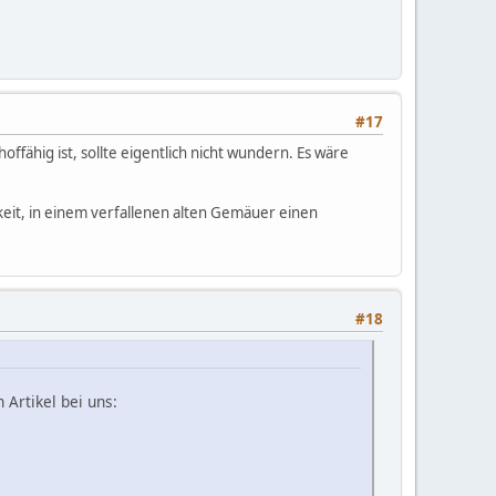
#17
fähig ist, sollte eigentlich nicht wundern. Es wäre
keit, in einem verfallenen alten Gemäuer einen
#18
 Artikel bei uns: