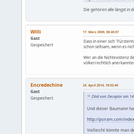
Die gehören alle längst in 
Willi
17. März 2009, 08:40:07
Gast
Dass in einer sich "Fürste
Gespeichert
schon seltsam, wenn es nic
Wer an die Nichtexistenz d
völkerrechtlich anerkannte
Encredechine
24. April 2014, 18:02:40
Gast
Zitat von: Deceptor am 14
Gespeichert
Und dieser Baumann hat 
http://psiram.com/inde
Vielleicht könnte man d