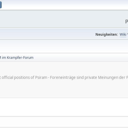
P
Neuigkeiten:
Wiki
 im Krampfer-Forum
ot official positions of Psiram - Foreneinträge sind private Meinungen d