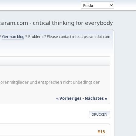
siram.com - critical thinking for everybody
*
German blog
* Problems? Please contact info at psiram dot com
er Forenmitglieder und entsprechen nicht unbedingt der
« Vorheriges
-
Nächstes »
DRUCKEN
#15