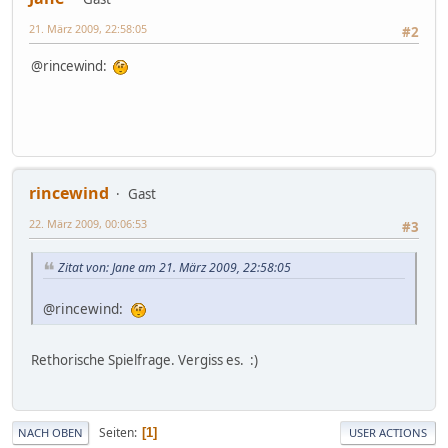
21. März 2009, 22:58:05
#2
@rincewind:
rincewind
Gast
22. März 2009, 00:06:53
#3
Zitat von: Jane am 21. März 2009, 22:58:05
@rincewind:
Rethorische Spielfrage. Vergiss es. :)
Seiten
1
NACH OBEN
USER ACTIONS