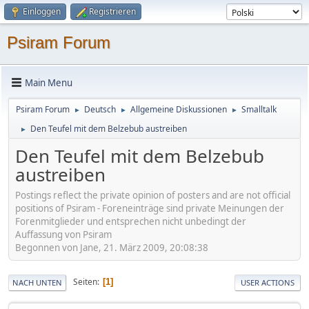
Einloggen
Registrieren
Psiram Forum
Main Menu
Psiram Forum
Deutsch
Allgemeine Diskussionen
Smalltalk
►
►
►
Den Teufel mit dem Belzebub austreiben
►
Den Teufel mit dem Belzebub
austreiben
Postings reflect the private opinion of posters and are not official
positions of Psiram - Foreneinträge sind private Meinungen der
Forenmitglieder und entsprechen nicht unbedingt der
Auffassung von Psiram
Begonnen von Jane, 21. März 2009, 20:08:38
Seiten
1
NACH UNTEN
USER ACTIONS