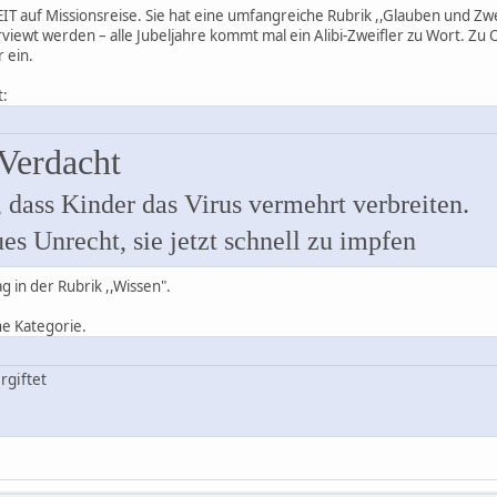
ZEIT auf Missionsreise. Sie hat eine umfangreiche Rubrik ,,Glauben und Zwe
rviewt werden – alle Jubeljahre kommt mal ein Alibi-Zweifler zu Wort. Zu 
 ein.
t:
 Verdacht
, dass Kinder das Virus vermehrt verbreiten.
es Unrecht, sie jetzt schnell zu impfen
g in der Rubrik ,,Wissen".
he Kategorie.
rgiftet