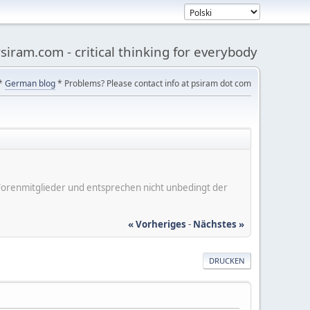
siram.com - critical thinking for everybody
*
German blog
* Problems? Please contact info at psiram dot com
er Forenmitglieder und entsprechen nicht unbedingt der
« Vorheriges
-
Nächstes »
DRUCKEN