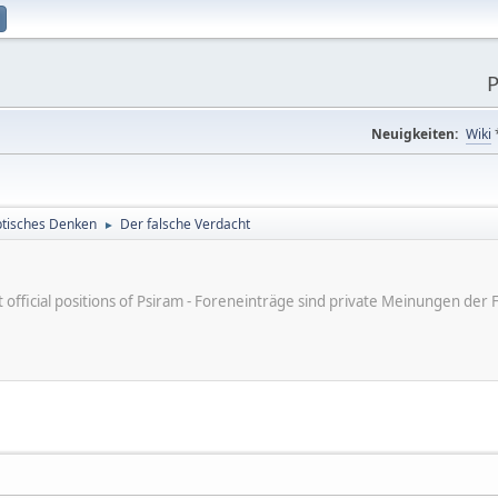
P
Neuigkeiten:
Wiki
tisches Denken
Der falsche Verdacht
►
ot official positions of Psiram - Foreneinträge sind private Meinungen d