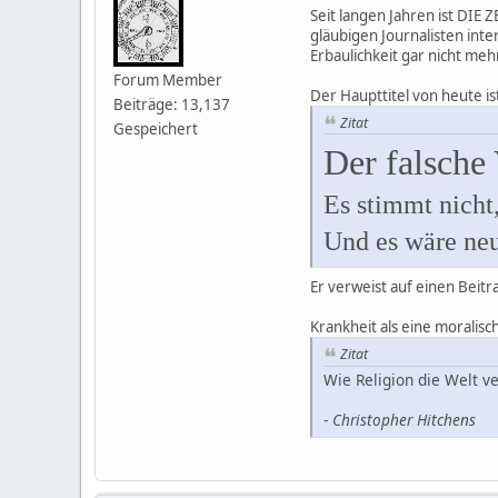
Seit langen Jahren ist DIE 
gläubigen Journalisten inte
Erbaulichkeit gar nicht mehr
Forum Member
Der Haupttitel von heute is
Beiträge: 13,137
Zitat
Gespeichert
Der falsche
Es stimmt nicht
Und es wäre neu
Er verweist auf einen Beitra
Krankheit als eine moralisc
Zitat
Wie Religion die Welt ve
-
Christopher Hitchens