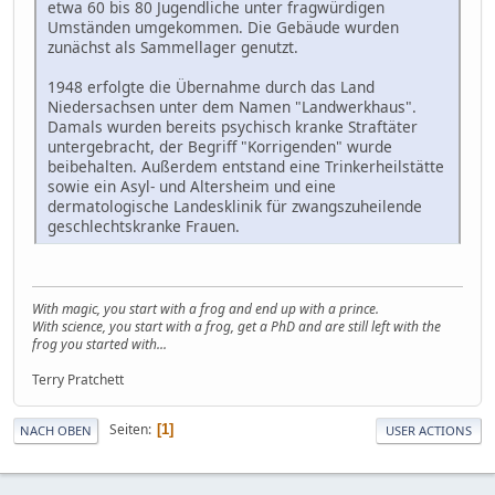
etwa 60 bis 80 Jugendliche unter fragwürdigen
Umständen umgekommen. Die Gebäude wurden
zunächst als Sammellager genutzt.
1948 erfolgte die Übernahme durch das Land
Niedersachsen unter dem Namen "Landwerkhaus".
Damals wurden bereits psychisch kranke Straftäter
untergebracht, der Begriff "Korrigenden" wurde
beibehalten. Außerdem entstand eine Trinkerheilstätte
sowie ein Asyl- und Altersheim und eine
dermatologische Landesklinik für zwangszuheilende
geschlechtskranke Frauen.
With magic, you start with a frog and end up with a prince.
With science, you start with a frog, get a PhD and are still left with the
frog you started with...
Terry Pratchett
Seiten
1
NACH OBEN
USER ACTIONS