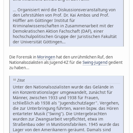
... Organisiert wird die Diskussionsveranstaltung von
den Lehrstühlen von Prof. Dr. Kai Ambos und Prof.
Höffler am Göttinger Institut für
Kriminalwissenschaften in Zusammenarbeit mit der
Demokratischen Aktion Fachschaft (DAF), einer
hochschulpolitischen Gruppe der Juristischen Fakultät
der Universität Göttingen...
Die Forensik in
Moringen
hat den unrühmlichen Ruf, den
Nationalsozialisten als Jugend-KZ für die
Swing-Jugend
gedient
zu haben...
Zitat
Unter den Nationalsozialisten wurde das Gelände in
ein Konzentrationslager umgewandelt, zunächst für
Männer, zwischen 1933 und 1938 für Frauen,
schließlich ab 1938 als "Jugendschutzlager". Vergehen,
die zur Unterbringung führten, waren bspw. das Hören
entarteter Musik ("Swing"). Die Untergebrachten
wurden zur Zwangsarbeit verpflichtet, etwa im
Straßenbau oder in Munitionsfabriken. 1945 wurde das
Lager von den Amerikanern geräumt. Damals sind