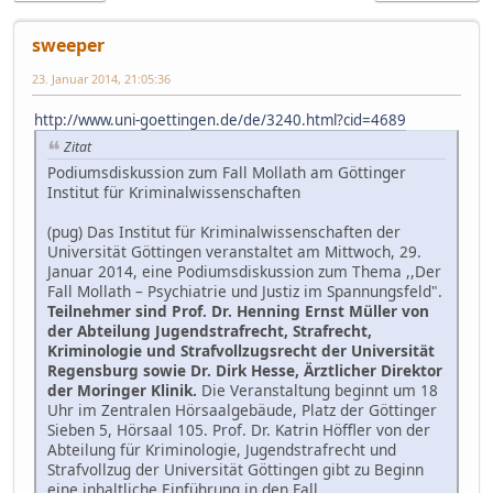
sweeper
23. Januar 2014, 21:05:36
http://www.uni-goettingen.de/de/3240.html?cid=4689
Zitat
Podiumsdiskussion zum Fall Mollath am Göttinger
Institut für Kriminalwissenschaften
(pug) Das Institut für Kriminalwissenschaften der
Universität Göttingen veranstaltet am Mittwoch, 29.
Januar 2014, eine Podiumsdiskussion zum Thema ,,Der
Fall Mollath – Psychiatrie und Justiz im Spannungsfeld".
Teilnehmer sind Prof. Dr. Henning Ernst Müller von
der Abteilung Jugendstrafrecht, Strafrecht,
Kriminologie und Strafvollzugsrecht der Universität
Regensburg sowie Dr. Dirk Hesse, Ärztlicher Direktor
der Moringer Klinik.
Die Veranstaltung beginnt um 18
Uhr im Zentralen Hörsaalgebäude, Platz der Göttinger
Sieben 5, Hörsaal 105. Prof. Dr. Katrin Höffler von der
Abteilung für Kriminologie, Jugendstrafrecht und
Strafvollzug der Universität Göttingen gibt zu Beginn
eine inhaltliche Einführung in den Fall...