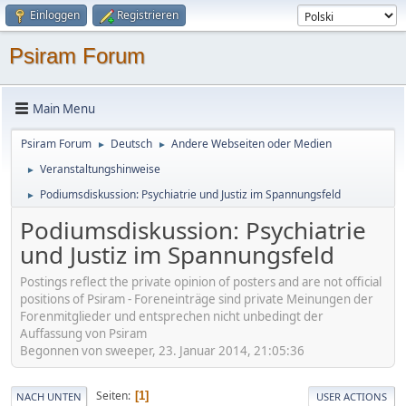
Einloggen
Registrieren
Psiram Forum
Main Menu
Psiram Forum
Deutsch
Andere Webseiten oder Medien
►
►
Veranstaltungshinweise
►
Podiumsdiskussion: Psychiatrie und Justiz im Spannungsfeld
►
Podiumsdiskussion: Psychiatrie
und Justiz im Spannungsfeld
Postings reflect the private opinion of posters and are not official
positions of Psiram - Foreneinträge sind private Meinungen der
Forenmitglieder und entsprechen nicht unbedingt der
Auffassung von Psiram
Begonnen von sweeper, 23. Januar 2014, 21:05:36
Seiten
1
NACH UNTEN
USER ACTIONS