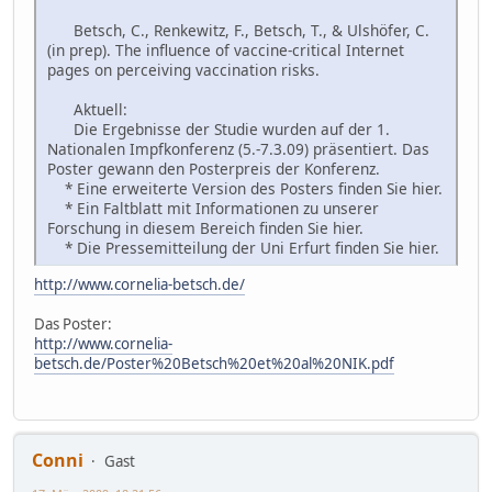
Betsch, C., Renkewitz, F., Betsch, T., & Ulshöfer, C.
(in prep). The influence of vaccine-critical Internet
pages on perceiving vaccination risks.
Aktuell:
Die Ergebnisse der Studie wurden auf der 1.
Nationalen Impfkonferenz (5.-7.3.09) präsentiert. Das
Poster gewann den Posterpreis der Konferenz.
* Eine erweiterte Version des Posters finden Sie hier.
* Ein Faltblatt mit Informationen zu unserer
Forschung in diesem Bereich finden Sie hier.
* Die Pressemitteilung der Uni Erfurt finden Sie hier.
http://www.cornelia-betsch.de/
Das Poster:
http://www.cornelia-
betsch.de/Poster%20Betsch%20et%20al%20NIK.pdf
Conni
Gast