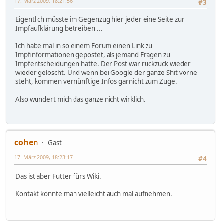
17. März 2009, 18:21:56
#3
Eigentlich müsste im Gegenzug hier jeder eine Seite zur
Impfaufklärung betreiben ...
Ich habe mal in so einem Forum einen Link zu
Impfinformationen gepostet, als jemand Fragen zu
Impfentscheidungen hatte. Der Post war ruckzuck wieder
wieder gelöscht. Und wenn bei Google der ganze Shit vorne
steht, kommen vernünftige Infos garnicht zum Zuge.
Also wundert mich das ganze nicht wirklich.
cohen
Gast
17. März 2009, 18:23:17
#4
Das ist aber Futter fürs Wiki.
Kontakt könnte man vielleicht auch mal aufnehmen.