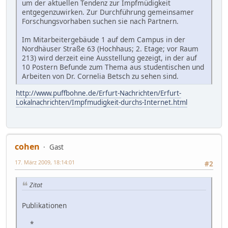
um der aktuellen Tendenz zur Impfmüdigkeit
entgegenzuwirken. Zur Durchführung gemeinsamer
Forschungsvorhaben suchen sie nach Partnern.
Im Mitarbeitergebäude 1 auf dem Campus in der
Nordhäuser Straße 63 (Hochhaus; 2. Etage; vor Raum
213) wird derzeit eine Ausstellung gezeigt, in der auf
10 Postern Befunde zum Thema aus studentischen und
Arbeiten von Dr. Cornelia Betsch zu sehen sind.
http://www.puffbohne.de/Erfurt-Nachrichten/Erfurt-
Lokalnachrichten/Impfmudigkeit-durchs-Internet.html
cohen
Gast
17. März 2009, 18:14:01
#2
Zitat
Publikationen
*