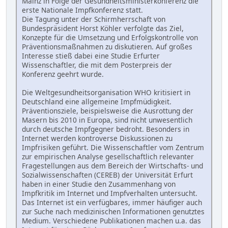
Mainz in Folge der Gesundheitsministerkonferenz die
erste Nationale Impfkonferenz statt.
Die Tagung unter der Schirmherrschaft von
Bundespräsident Horst Köhler verfolgte das Ziel,
Konzepte für die Umsetzung und Erfolgskontrolle von
Präventionsmaßnahmen zu diskutieren. Auf großes
Interesse stieß dabei eine Studie Erfurter
Wissenschaftler, die mit dem Posterpreis der
Konferenz geehrt wurde.
Die Weltgesundheitsorganisation WHO kritisiert in
Deutschland eine allgemeine Impfmüdigkeit.
Präventionsziele, beispielsweise die Ausrottung der
Masern bis 2010 in Europa, sind nicht unwesentlich
durch deutsche Impfgegner bedroht. Besonders in
Internet werden kontroverse Diskussionen zu
Impfrisiken geführt. Die Wissenschaftler vom Zentrum
zur empirischen Analyse gesellschaftlich relevanter
Fragestellungen aus dem Bereich der Wirtschafts- und
Sozialwissenschaften (CEREB) der Universität Erfurt
haben in einer Studie den Zusammenhang von
Impfkritik im Internet und Impfverhalten untersucht.
Das Internet ist ein verfügbares, immer häufiger auch
zur Suche nach medizinischen Informationen genutztes
Medium. Verschiedene Publikationen machen u.a. das