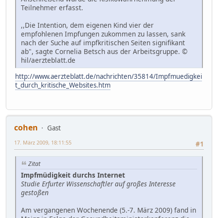
Teilnehmer erfasst.
,,Die Intention, dem eigenen Kind vier der
empfohlenen Impfungen zukommen zu lassen, sank
nach der Suche auf impfkritischen Seiten signifikant
ab", sagte Cornelia Betsch aus der Arbeitsgruppe. ©
hil/aerzteblatt.de
http://www.aerzteblatt.de/nachrichten/35814/Impfmuedigkei
t_durch_kritische_Websites.htm
cohen
Gast
17. März 2009, 18:11:55
#1
Zitat
Impfmüdigkeit durchs Internet
Studie Erfurter Wissenschaftler auf großes Interesse
gestoßen
Am vergangenen Wochenende (5.-7. März 2009) fand in