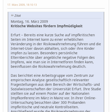
17. März 2009, 18:10:13
Zitat
Montag, 16. März 2009
Kritische Websites fördern Impfmüdigkeit
Erfurt – Bereits eine kurze Suche auf impfkritischen
Seiten im Internet kann zu einer erheblichen
Veränderung in der Risikowahrnehmung führen und die
Internet-User davon abhalten, sich oder ihre Kinder
impfen zu lassen. Besonders persönliche
Elternberichte über angebliche negative Folgen des
Impfens, wie man sie in Internetforen finden kann,
beeinflussen die Risikowahrnehmung deutlich.
Das berichtet eine Arbeitsgruppe vom Zentrum zur
empirischen Analyse gesellschaftlich relevanter
Fragestellungen aus dem Bereich der Wirtschafts- und
Sozialwissenschaften der Universität Erfurt. Ihre Studie
stellten sie auf einem Poster auf der Nationalen
Impfkonferenz im März in Mainz vor. In ihrer Online-
Untersuchung besuchten über 300 Probanden
impfkritische und neutrale Kontrollseiten.
Anschließend wurde die Risikowahrnehmung der