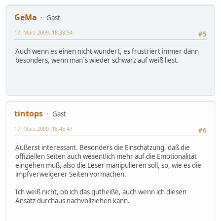
GeMa
Gast
17. März 2009, 18:33:54
#5
Auch wenn es einen nicht wundert, es frustriert immer dann
besonders, wenn man´s wieder schwarz auf weiß liest.
tintops
Gast
17. März 2009, 18:45:47
#6
Äußerst interessant. Besonders die Einschätzung, daß die
offiziellen Seiten auch wesentlich mehr auf die Emotionalität
eingehen muß, also die Leser manipulieren soll, so, wie es die
impfverweigerer Seiten vormachen.
Ich weiß nicht, ob ich das gutheiße, auch wenn ich diesen
Ansatz durchaus nachvollziehen kann.