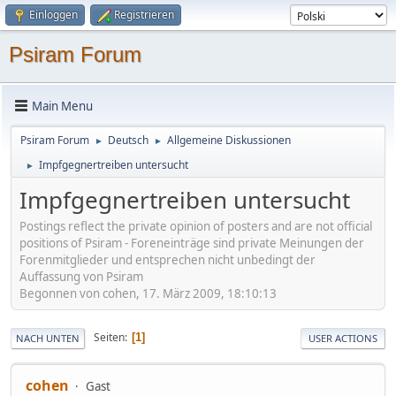
Einloggen
Registrieren
Psiram Forum
Main Menu
Psiram Forum
Deutsch
Allgemeine Diskussionen
►
►
Impfgegnertreiben untersucht
►
Impfgegnertreiben untersucht
Postings reflect the private opinion of posters and are not official
positions of Psiram - Foreneinträge sind private Meinungen der
Forenmitglieder und entsprechen nicht unbedingt der
Auffassung von Psiram
Begonnen von cohen, 17. März 2009, 18:10:13
Seiten
1
NACH UNTEN
USER ACTIONS
cohen
Gast