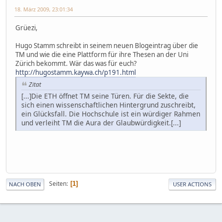
18. März 2009, 23:01:34
Grüezi,
Hugo Stamm schreibt in seinem neuen Blogeintrag über die
TM und wie die eine Plattform für ihre Thesen an der Uni
Zürich bekommt. Wär das was für euch?
http://hugostamm.kaywa.ch/p191.html
Zitat
[...]Die ETH öffnet TM seine Türen. Für die Sekte, die
sich einen wissenschaftlichen Hintergrund zuschreibt,
ein Glücksfall. Die Hochschule ist ein würdiger Rahmen
und verleiht TM die Aura der Glaubwürdigkeit.[...]
Seiten
1
NACH OBEN
USER ACTIONS