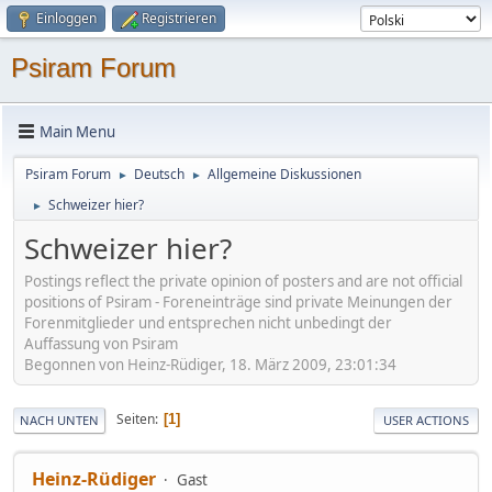
Einloggen
Registrieren
Psiram Forum
Main Menu
Psiram Forum
Deutsch
Allgemeine Diskussionen
►
►
Schweizer hier?
►
Schweizer hier?
Postings reflect the private opinion of posters and are not official
positions of Psiram - Foreneinträge sind private Meinungen der
Forenmitglieder und entsprechen nicht unbedingt der
Auffassung von Psiram
Begonnen von Heinz-Rüdiger, 18. März 2009, 23:01:34
Seiten
1
NACH UNTEN
USER ACTIONS
Heinz-Rüdiger
Gast