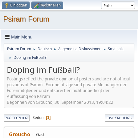
Einloggen
Registrieren
Psiram Forum
Main Menu
Psiram Forum
Deutsch
Allgemeine Diskussionen
Smalltalk
►
►
►
Doping im Fußball?
►
Doping im Fußball?
Postings reflect the private opinion of posters and are not official
positions of Psiram - Foreneinträge sind private Meinungen der
Forenmitglieder und entsprechen nicht unbedingt der
Auffassung von Psiram
Begonnen von Groucho, 30. September 2013, 19:04:22
Seiten
1
NACH UNTEN
USER ACTIONS
Groucho
Gast