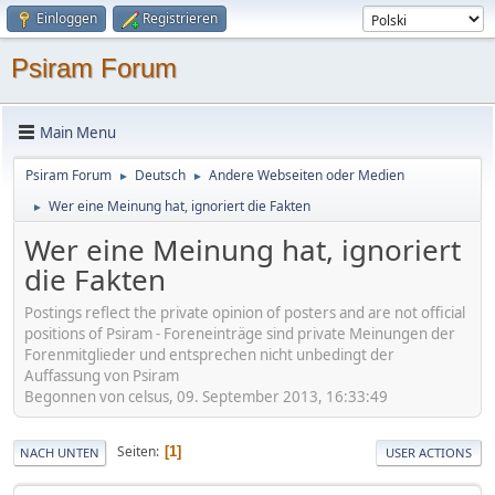
Einloggen
Registrieren
Psiram Forum
Main Menu
Psiram Forum
Deutsch
Andere Webseiten oder Medien
►
►
Wer eine Meinung hat, ignoriert die Fakten
►
Wer eine Meinung hat, ignoriert
die Fakten
Postings reflect the private opinion of posters and are not official
positions of Psiram - Foreneinträge sind private Meinungen der
Forenmitglieder und entsprechen nicht unbedingt der
Auffassung von Psiram
Begonnen von celsus, 09. September 2013, 16:33:49
Seiten
1
NACH UNTEN
USER ACTIONS