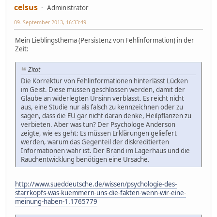
celsus
Administrator
09. September 2013, 16:33:49
Mein Lieblingsthema (Persistenz von Fehlinformation) in der
Zeit:
Zitat
Die Korrektur von Fehlinformationen hinterlässt Lücken
im Geist. Diese müssen geschlossen werden, damit der
Glaube an widerlegten Unsinn verblasst. Es reicht nicht
aus, eine Studie nur als falsch zu kennzeichnen oder zu
sagen, dass die EU gar nicht daran denke, Heilpflanzen zu
verbieten. Aber was tun? Der Psychologe Anderson
zeigte, wie es geht: Es müssen Erklärungen geliefert
werden, warum das Gegenteil der diskreditierten
Informationen wahr ist. Der Brand im Lagerhaus und die
Rauchentwicklung benötigen eine Ursache.
http://www.sueddeutsche.de/wissen/psychologie-des-
starrkopfs-was-kuemmern-uns-die-fakten-wenn-wir-eine-
meinung-haben-1.1765779