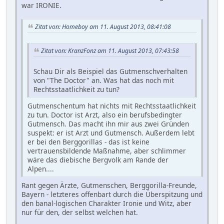
war IRONIE.
Zitat von: Homeboy am 11. August 2013, 08:41:08
Zitat von: KranzFonz am 11. August 2013, 07:43:58
Schau Dir als Beispiel das Gutmenschverhalten
von "The Doctor" an. Was hat das noch mit
Rechtsstaatlichkeit zu tun?
Gutmenschentum hat nichts mit Rechtsstaatlichkeit
zu tun. Doctor ist Arzt, also ein berufsbedingter
Gutmensch. Das macht ihn mir aus zwei Gründen
suspekt: er ist Arzt und Gutmensch. Außerdem lebt
er bei den Berggorillas - das ist keine
vertrauensbildende Maßnahme, aber schlimmer
wäre das diebische Bergvolk am Rande der
Alpen....
Rant gegen Ärzte, Gutmenschen, Berggorilla-Freunde,
Bayern - letzteres offenbart durch die Überspitzung und
den banal-logischen Charakter Ironie und Witz, aber
nur für den, der selbst welchen hat.