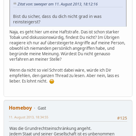
Zitat von: sweeper am 11. August 2013, 18:12:16
Bist du sicher, dass du dich nicht grad in was
reinsteigerst?
Naja, es geht hier um eine Haftstrafe. Das ist schon starker
Tobak und diskussionswürdig, findest Du nicht? Im Übrigen
reagiere ich nur auf übersteigerte Angriffe auf meine Person,
obwohl ich niemanden persönlich angegriffen habe, und
begründe meine Meinung. Würdest Du nicht genauso
verfahren an meiner Stelle?
Wenn da nicht so viel Schrott dabei wäre, würde ich Dir
empfehlen, den ganzen Thread zu lesen. Aber nein, lass es
lieber. Es lohnt nicht.
Homeboy
Gast
11. August 2013, 18:34:55
#125
Was die Grundrechtseinschränkung angeht.
Jedem Staat und seiner Gesellschaft ist es unbenommen