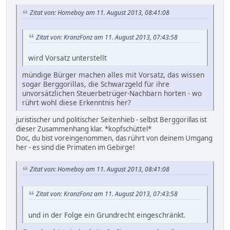
Zitat von: Homeboy am 11. August 2013, 08:41:08
Zitat von: KranzFonz am 11. August 2013, 07:43:58
wird Vorsatz unterstellt
mündige Bürger machen alles mit Vorsatz, das wissen
sogar Berggorillas, die Schwarzgeld für ihre
unvorsätzlichen Steuerbetrüger-Nachbarn horten - wo
rührt wohl diese Erkenntnis her?
juristischer und politischer Seitenhieb - selbst Berggorillas ist
dieser Zusammenhang klar. *kopfschüttel*
Doc, du bist voreingenommen, das rührt von deinem Umgang
her - es sind die Primaten im Gebirge!
Zitat von: Homeboy am 11. August 2013, 08:41:08
Zitat von: KranzFonz am 11. August 2013, 07:43:58
und in der Folge ein Grundrecht eingeschränkt.