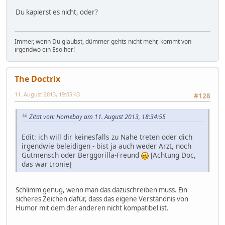
Du kapierst es nicht, oder?
Immer, wenn Du glaubst, dümmer gehts nicht mehr, kommt von
irgendwo ein Eso her!
The Doctrix
11. August 2013, 19:05:43
#128
Zitat von: Homeboy am 11. August 2013, 18:34:55
Edit: ich will dir keinesfalls zu Nahe treten oder dich
irgendwie beleidigen - bist ja auch weder Arzt, noch
Gutmensch oder Berggorilla-Freund
[Achtung Doc,
das war Ironie]
Schlimm genug, wenn man das dazuschreiben muss. Ein
sicheres Zeichen dafür, dass das eigene Verständnis von
Humor mit dem der anderen nicht kompatibel ist.