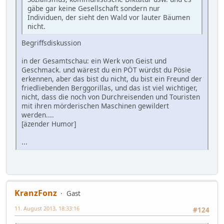
gäbe gar keine Gesellschaft sondern nur
Individuen, der sieht den Wald vor lauter Bäumen
nicht.
Begriffsdiskussion
in der Gesamtschau: ein Werk von Geist und
Geschmack. und wärest du ein PÖT würdst du Pösie
erkennen, aber das bist du nicht, du bist ein Freund der
friedliebenden Berggorillas, und das ist viel wichtiger,
nicht, dass die noch von Durchreisenden und Touristen
mit ihren mörderischen Maschinen gewildert
werden....
[äzender Humor]
...
KranzFonz
Gast
11. August 2013, 18:33:16
#124