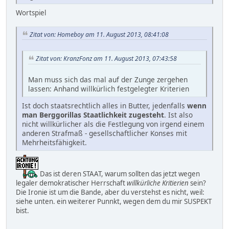
Wortspiel
Zitat von: Homeboy am 11. August 2013, 08:41:08
Zitat von: KranzFonz am 11. August 2013, 07:43:58
Man muss sich das mal auf der Zunge zergehen
lassen: Anhand willkürlich festgelegter Kriterien
Ist doch staatsrechtlich alles in Butter, jedenfalls
wenn
man Berggorillas Staatlichkeit zugesteht
. Ist also
nicht willkürlicher als die Festlegung von irgend einem
anderen Strafmaß - gesellschaftlicher Konses mit
Mehrheitsfähigkeit.
Das ist deren STAAT, warum sollten das jetzt wegen
legaler demokratischer Herrschaft
willkürliche Kritierien
sein?
Die Ironie ist um die Bande, aber du verstehst es nicht, weil:
siehe unten. ein weiterer Punnkt, wegen dem du mir SUSPEKT
bist.