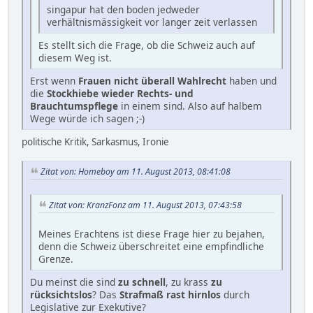
singapur hat den boden jedweder
verhältnismässigkeit vor langer zeit verlassen
Es stellt sich die Frage, ob die Schweiz auch auf
diesem Weg ist.
Erst wenn
Frauen nicht überall Wahlrecht
haben und
die
Stockhiebe wieder Rechts- und
Brauchtumspflege
in einem sind. Also auf halbem
Wege würde ich sagen ;-)
politische Kritik, Sarkasmus, Ironie
Zitat von: Homeboy am 11. August 2013, 08:41:08
Zitat von: KranzFonz am 11. August 2013, 07:43:58
Meines Erachtens ist diese Frage hier zu bejahen,
denn die Schweiz überschreitet eine empfindliche
Grenze.
Du meinst die sind
zu schnell
, zu krass
zu
rücksichtslos
? Das
Strafmaß rast hirnlos
durch
Legislative zur Exekutive?