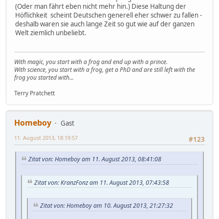
(Oder man fährt eben nicht mehr hin.) Diese Haltung der
Höflichkeit scheint Deutschen generell eher schwer zu fallen -
deshalb waren sie auch lange Zeit so gut wie auf der ganzen
Welt ziemlich unbeliebt.
With magic, you start with a frog and end up with a prince.
With science, you start with a frog, get a PhD and are still left with the
frog you started with...
Terry Pratchett
Homeboy
Gast
11. August 2013, 18:19:57
#123
Zitat von: Homeboy am 11. August 2013, 08:41:08
Zitat von: KranzFonz am 11. August 2013, 07:43:58
Zitat von: Homeboy am 10. August 2013, 21:27:32