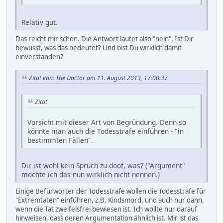
Relativ gut.
Das reicht mir schon. Die Antwort lautet also "nein". Ist Dir
bewusst, was das bedeutet? Und bist Du wirklich damit
einverstanden?
Zitat von: The Doctor am 11. August 2013, 17:00:37
Zitat
Vorsicht mit dieser Art von Begründung. Denn so
könnte man auch die Todesstrafe einführen - "in
bestimmten Fällen".
Dir ist wohl kein Spruch zu doof, was? ("Argument"
möchte ich das nun wirklich nicht nennen.)
Einige Befürworter der Todesstrafe wollen die Todesstrafe für
"Extremtaten" einführen, z.B. Kindsmord, und auch nur dann,
wenn die Tat zweifelsfrei bewiesen ist. Ich wollte nur darauf
hinweisen, dass deren Argumentation ähnlich ist. Mir ist das