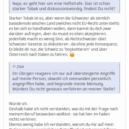
Naja, es geht hier um eine Haftstrafe. Das ist schon
starker Tobak und diskussionswürdig, findest Du nicht?
Starker Tobak ist es, aber wenn die Schweizer als ziemlich
basisdemokratisches Land (welches nicht EU-Recht untersteht)
es bei sich so handhaben wollen, dann kannst du dich zwar
darüber aufregen, aber du musst es eben akzeptieren.
Jedenfalls macht es wenig Sinn, als Nichtschweizer über
Schweizer Gesetze zu diskutieren - da ohne jede Konsequenz.
Es bleibt dir nur, die Schweiz zu "boykottieren" und über
Österreich nach Italien zu fahren.
Zitat
Im Übrigen reagiere ich nur auf übersteigerte Angriffe
auf meine Person, obwohl ich niemanden persönlich
angegriffen habe, und begründe meine Meinung.
Würdest Du nicht genauso verfahren an meiner Stelle?
Würde ich.
Deshalb habe ich nicht verstanden, was du mit der Frage nach
meinem Beruf bezwecken wolltest - sie hat hier im Faden
nichts verloren.
Ebenso wenig habe ich verstanden, warum du mir auf mein