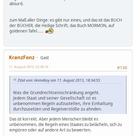
absurd.
zum Maß aller Dinge: es gibt nur eines, und das ist das BUCH
der BÜCHER, die Heilige Schrift, das Buch MORMON, auf
goldenen Tafel.....
KranzFonz
Gast
11. August 2013, 22:38:16
#130
Zitat von: Homeboy am 11. August 2013, 18:34:55
Was die Grundrechtseinschränkung angeht.
Jedem Staat und seiner Gesellschaft ist es
unbenommen Regeln aufzustellen, ihre Einhaltung
durchzusetzen und Regelverstöße zu ahnden.
Das ist korrekt. Aber jedem Menschen bleibt es
unbenommen, die Regeln eines Staates zu belächeln, sich zu
empören oder auf andere Art zu bewerten.