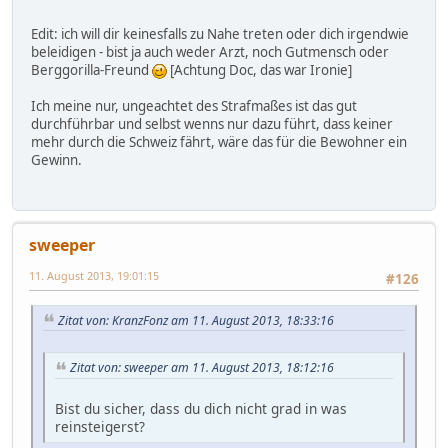
Edit: ich will dir keinesfalls zu Nahe treten oder dich irgendwie
beleidigen - bist ja auch weder Arzt, noch Gutmensch oder
Berggorilla-Freund
[Achtung Doc, das war Ironie]
Ich meine nur, ungeachtet des Strafmaßes ist das gut
durchführbar und selbst wenns nur dazu führt, dass keiner
mehr durch die Schweiz fährt, wäre das für die Bewohner ein
Gewinn.
sweeper
11. August 2013, 19:01:15
#126
Zitat von: KranzFonz am 11. August 2013, 18:33:16
Zitat von: sweeper am 11. August 2013, 18:12:16
Bist du sicher, dass du dich nicht grad in was
reinsteigerst?