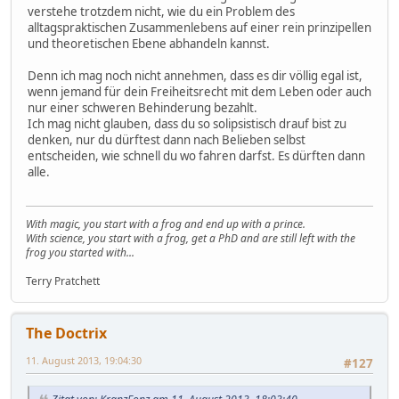
verstehe trotzdem nicht, wie du ein Problem des
alltagspraktischen Zusammenlebens auf einer rein prinzipellen
und theoretischen Ebene abhandeln kannst.
Denn ich mag noch nicht annehmen, dass es dir völlig egal ist,
wenn jemand für dein Freiheitsrecht mit dem Leben oder auch
nur einer schweren Behinderung bezahlt.
Ich mag nicht glauben, dass du so solipsistisch drauf bist zu
denken, nur du dürftest dann nach Belieben selbst
entscheiden, wie schnell du wo fahren darfst. Es dürften dann
alle.
With magic, you start with a frog and end up with a prince.
With science, you start with a frog, get a PhD and are still left with the
frog you started with...
Terry Pratchett
The Doctrix
11. August 2013, 19:04:30
#127