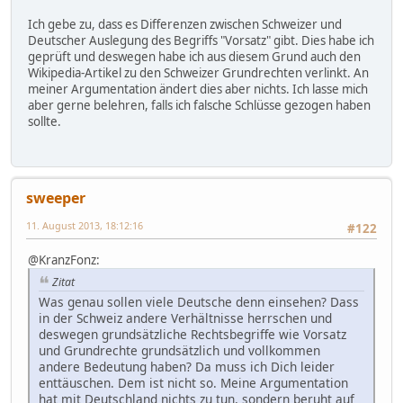
Ich gebe zu, dass es Differenzen zwischen Schweizer und
Deutscher Auslegung des Begriffs "Vorsatz" gibt. Dies habe ich
geprüft und deswegen habe ich aus diesem Grund auch den
Wikipedia-Artikel zu den Schweizer Grundrechten verlinkt. An
meiner Argumentation ändert dies aber nichts. Ich lasse mich
aber gerne belehren, falls ich falsche Schlüsse gezogen haben
sollte.
sweeper
11. August 2013, 18:12:16
#122
@KranzFonz:
Zitat
Was genau sollen viele Deutsche denn einsehen? Dass
in der Schweiz andere Verhältnisse herrschen und
deswegen grundsätzliche Rechtsbegriffe wie Vorsatz
und Grundrechte grundsätzlich und vollkommen
andere Bedeutung haben? Da muss ich Dich leider
enttäuschen. Dem ist nicht so. Meine Argumentation
hat mit Deutschland nichts zu tun, sondern beruht auf