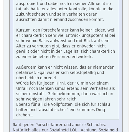
ausprobiert und dabei noch in seiner Allmacht so
tut, als hätte er alles unter Kontrolle, könnte in die
Zukunft schauen und sein Verhalten daran
ausrichten damit niemand zuschaden kommt.
Kurzum, den Porschefahrer kann keiner leiden, weil
er charakterlich sehr viel Entwicklungspotenzial bei
sehr wenig Basis aufweist und mit Blick auf sein
Alter zu vermuten gibt, dass er entweder nicht
gewillt oder nicht in der Lage ist, sich charakterlich
zu einer beliebten Person zu entwickeln.
Außerdem kann er nicht wissen, das er niemanden
gefährdet. Egal was er sich selbstgefällig und
überheblich einredet.
Würde ich für jeden Hirni, der 10 min vor einem
Unfall noch Denken simuliertend sein Verhalten als
sicher einstuft - Geld bekommen, dann wäre ich in
sehr wenigen Jahren sehr reich.
Ebenso für all die Vollpfosten, die sich für schlau
halten und "absolut sicher" ein krummes Ding
drehen...
Rant gegen Porschefahrer und andere Schlaubis.
Natürlich alles nur Sozialneid LOL - Achtung, Sozialneid