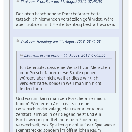
Zitat von: KranzFonz am 11. August 2013, 07:43:58
Der oben beschriebene Porschefahrer hätte
tatsächlich niemanden vorsätzlich gefährdet, wäre
aber trotzdem mit Freiheitsentzug bestraft worden.
Zitat von: Homeboy am 11. August 2013, 08:41:08
Zitat von: KranzFonz am 11. August 2013, 07:43:58
Ich behaupte, dass eine Vielzahl von Menschen
dem Porschefahrer diese Strafe gönnen
würden, aber nicht weil er diese wirklich
verdient hätte, sondern weil man ihn nicht
leiden kann.
Und warum kann man den Porschefahrer nicht
leiden? Weil er ein Arsch ist, sich eine
Benzinschleuder zulegt, die unser aller Klima
zerstört, sinnlos in der Gegend heizt und ein
Fortbewegungsmittel mit einem Spielzeug
verwechselt, das Spielzeug nicht auf der Spielwiese
(Rennstrecke) sondern im öffentlichen Raum