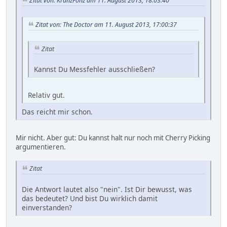
Zitat von: KranzFonz am 11. August 2013, 18:03:40
Zitat von: The Doctor am 11. August 2013, 17:00:37
Zitat
Kannst Du Messfehler ausschließen?
Relativ gut.
Das reicht mir schon.
Mir nicht. Aber gut: Du kannst halt nur noch mit Cherry Picking
argumentieren.
Zitat
Die Antwort lautet also "nein". Ist Dir bewusst, was
das bedeutet? Und bist Du wirklich damit
einverstanden?