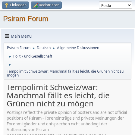
Einloggen
Registrieren
Psiram Forum
Main Menu
Psiram Forum
Deutsch
Allgemeine Diskussionen
►
►
Politik und Gesellschaft
►
►
Tempolimit Schweiz/war: Manchmal fällt es leicht, die Grünen nicht zu
mögen
Tempolimit Schweiz/war:
Manchmal fällt es leicht, die
Grünen nicht zu mögen
Postings reflect the private opinion of posters and are not official
positions of Psiram - Foreneinträge sind private Meinungen der
Forenmitglieder und entsprechen nicht unbedingt der
Auffassung von Psiram