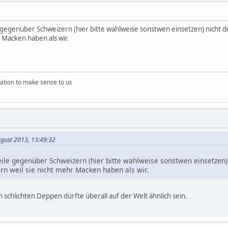
e gegenüber Schweizern (hier bitte wahlweise sonstwen einsetzen) nicht 
 Macken haben als wir.
ation to make sense to us
ugust 2013, 13:49:32
eile gegenüber Schweizern (hier bitte wahlweise sonstwen einsetzen)
n weil sie nicht mehr Macken haben als wir.
n schlichten Deppen dürfte überall auf der Welt ähnlich sein.