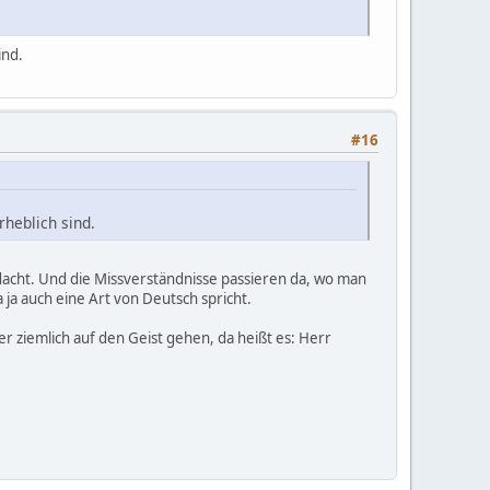
ind.
#16
heblich sind.
edacht. Und die Missverständnisse passieren da, wo man
ja auch eine Art von Deutsch spricht.
er ziemlich auf den Geist gehen, da heißt es: Herr