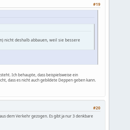
#19
n) nicht deshalb abbauen, weil sie bessere
teht. Ich behaupte, dass beispielsweise ein
cht, dass es nicht auch gebildete Deppen geben kann.
#20
 aus dem Verkehr gezogen. Es gibt ja nur 3 denkbare