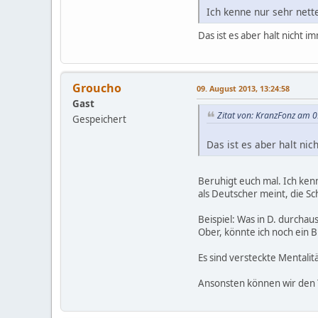
Ich kenne nur sehr nette
Das ist es aber halt nicht i
Groucho
09. August 2013, 13:24:58
Gast
Zitat von: KranzFonz am 0
Gespeichert
Das ist es aber halt nic
Beruhigt euch mal. Ich ken
als Deutscher meint, die Sc
Beispiel: Was in D. durchau
Ober, könnte ich noch ein B
Es sind versteckte Mentali
Ansonsten können wir den T