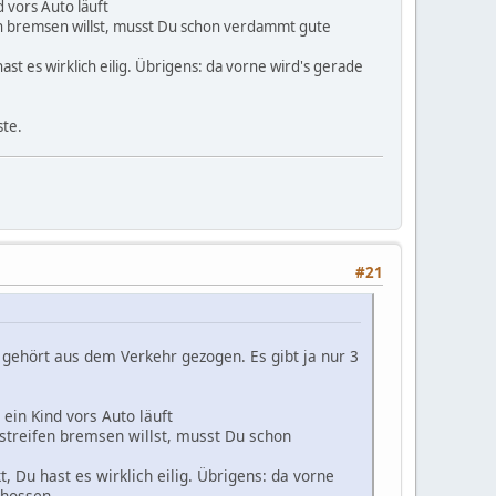
 vors Auto läuft
en bremsen willst, musst Du schon verdammt gute
t es wirklich eilig. Übrigens: da vorne wird's gerade
ste.
#21
 gehört aus dem Verkehr gezogen. Es gibt ja nur 3
ein Kind vors Auto läuft
streifen bremsen willst, musst Du schon
 Du hast es wirklich eilig. Übrigens: da vorne
chossen.