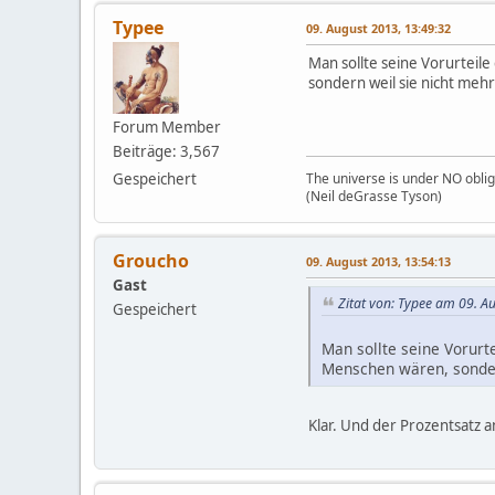
Typee
09. August 2013, 13:49:32
Man sollte seine Vorurteil
sondern weil sie nicht mehr
Forum Member
Beiträge: 3,567
Gespeichert
The universe is under NO oblig
(Neil deGrasse Tyson)
Groucho
09. August 2013, 13:54:13
Gast
Zitat von: Typee am 09. A
Gespeichert
Man sollte seine Vorurt
Menschen wären, sonder
Klar. Und der Prozentsatz a