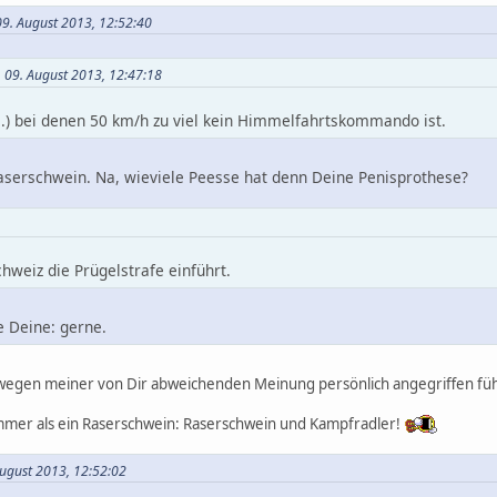
09. August 2013, 12:52:40
 09. August 2013, 12:47:18
...) bei denen 50 km/h zu viel kein Himmelfahrtskommando ist.
Raserschwein. Na, wieviele Peesse hat denn Deine Penisprothese?
chweiz die Prügelstrafe einführt.
e Deine: gerne.
 wegen meiner von Dir abweichenden Meinung persönlich angegriffen fü
immer als ein Raserschwein: Raserschwein und Kampfradler!
August 2013, 12:52:02