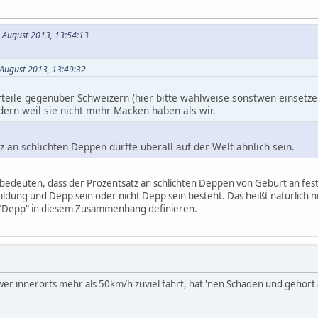
. August 2013, 13:54:13
 August 2013, 13:49:32
rteile gegenüber Schweizern (hier bitte wahlweise sonstwen einsetze
ern weil sie nicht mehr Macken haben als wir.
z an schlichten Deppen dürfte überall auf der Welt ähnlich sein.
bedeuten, dass der Prozentsatz an schlichten Deppen von Geburt an fests
ung und Depp sein oder nicht Depp sein besteht. Das heißt natürlich ni
 "Depp" in diesem Zusammenhang definieren.
 wer innerorts mehr als 50km/h zuviel fährt, hat 'nen Schaden und gehört