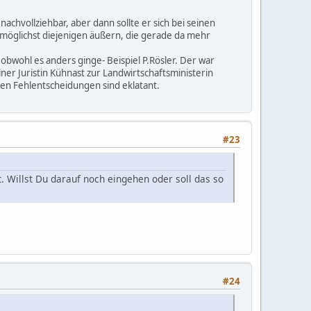
achvollziehbar, aber dann sollte er sich bei seinen
ch möglichst diejenigen äußern, die gerade da mehr
obwohl es anders ginge- Beispiel P.Rösler. Der war
er Juristin Kühnast zur Landwirtschaftsministerin
den Fehlentscheidungen sind eklatant.
#23
. Willst Du darauf noch eingehen oder soll das so
#24