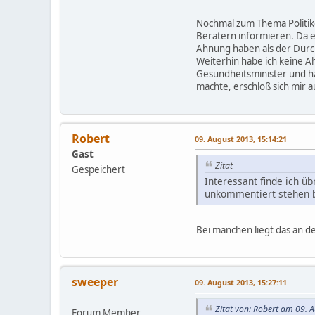
Nochmal zum Thema Politiker
Beratern informieren. Da es
Ahnung haben als der Durch
Weiterhin habe ich keine A
Gesundheitsminister und ha
machte, erschloß sich mir 
Robert
09. August 2013, 15:14:21
Gast
Zitat
Gespeichert
Interessant finde ich ü
unkommentiert stehen 
Bei manchen liegt das an de
sweeper
09. August 2013, 15:27:11
Zitat von: Robert am 09. 
Forum Member