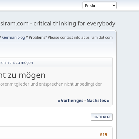
siram.com - critical thinking for everybody
*
German blog
* Problems? Please contact info at psiram dot com
ünen nicht zu mögen
cht zu mögen
er Forenmitglieder und entsprechen nicht unbedingt der
« Vorheriges
-
Nächstes »
DRUCKEN
#15