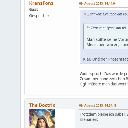
KranzFonz
09. August 2013, 14:14:04
Gast
Zitat von: Groucho am 09
Gespeichert
Zitat von: Typee am 09.
Man sollte seine Voru
Menschen wären, sond
Klar. Und der Prozentsat
Widerspruch: Das würde ja 
Zusammenhang zwischen Bild
Ggf. müsste man das Wort
The Doctrix
09. August 2013, 14:34:18
Trotzdem bleibe ich dabei:
Szenarien: