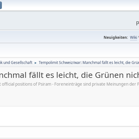
P
Neuigkeiten:
Wiki
tik und Gesellschaft
Tempolimit Schweiz/war: Manchmal fällt es leicht, die Gr
►
chmal fällt es leicht, die Grünen ni
ot official positions of Psiram - Foreneinträge sind private Meinungen d