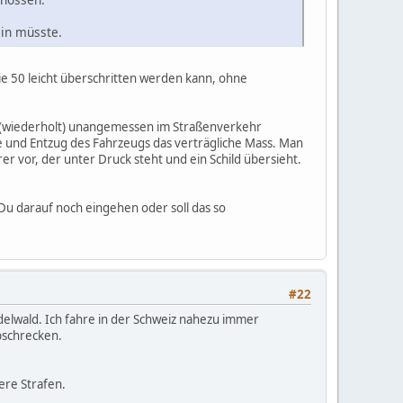
ein müsste.
ie 50 leicht überschritten werden kann, ohne
ch (wiederholt) unangemessen im Straßenverkehr
e und Entzug des Fahrzeugs das verträgliche Mass. Man
r vor, der unter Druck steht und ein Schild übersieht.
 Du darauf noch eingehen oder soll das so
#22
delwald. Ich fahre in der Schweiz nahezu immer
bschrecken.
ere Strafen.