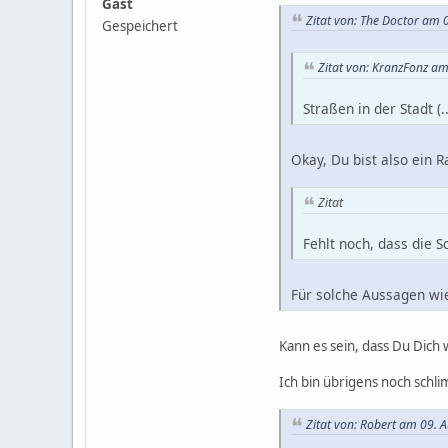
Gast
Zitat von: The Doctor am 
Gespeichert
Zitat von: KranzFonz am
Straßen in der Stadt (
Okay, Du bist also ein 
Zitat
Fehlt noch, dass die S
Für solche Aussagen wi
Kann es sein, dass Du Dich
Ich bin übrigens noch schl
Zitat von: Robert am 09. 