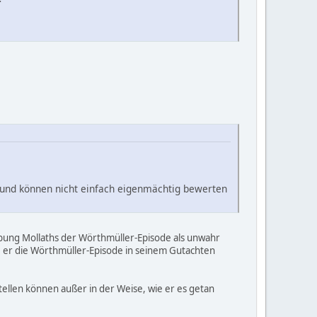
n und können nicht einfach eigenmächtig bewerten
ibung Mollaths der Wörthmüller-Episode als unwahr
e er die Wörthmüller-Episode in seinem Gutachten
tellen können außer in der Weise, wie er es getan