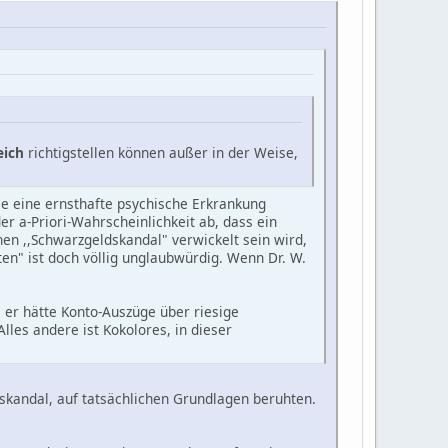
eich
richtigstellen können außer in der Weise,
 die eine ernsthafte psychische Erkrankung
er a-Priori-Wahrscheinlichkeit ab, dass ein
inen ,,Schwarzgeldskandal" verwickelt sein wird,
ten" ist doch völlig unglaubwürdig. Wenn Dr. W.
er hätte Konto-Auszüge über riesige
les andere ist Kokolores, in dieser
skandal, auf tatsächlichen Grundlagen beruhten.