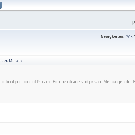
P
Neuigkeiten:
Wiki
s zu Mollath
ot official positions of Psiram - Foreneinträge sind private Meinungen d