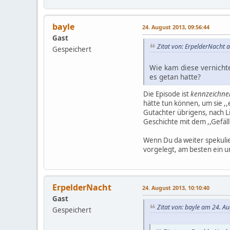
bayle
24. August 2013, 09:56:44
Gast
Zitat von: ErpelderNacht 
Gespeichert
Wie kam diese vernicht
es getan hatte?
Die Episode ist
kennzeichne
hätte tun können, um sie ,,e
Gutachter übrigens, nach L
Geschichte mit dem ,,Gefälli
Wenn Du da weiter spekulier
vorgelegt, am besten ein un
ErpelderNacht
24. August 2013, 10:10:40
Gast
Zitat von: bayle am 24. A
Gespeichert