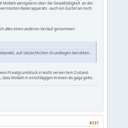
t Mollath wenigstens über die Gewalttätigkeit an der
vermissten Rasierapparats - auch ein Gürtel sei noch
ich alles einen anderen Verlauf genommen.
skandal, auf tatsächlichen Grundlagen beruhten.
inem Privatgrundstück in leicht verwirrtem Zustand
dass Mollath in einschlägigen Kreisen als gaga gelte.
#231