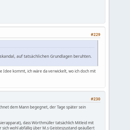
#229
skandal, auf tatsächlichen Grundlagen beruhten.
die Idee kommt, ich wäre da verwickelt, wo ich doch mit
#230
erechnet dem Mann begegnet, der Tage später sein
sierapparat), dass Wörthmüller tatsächlich Mitleid mit
r sich wohl abfällig über M.s Geisteszustand geäußert