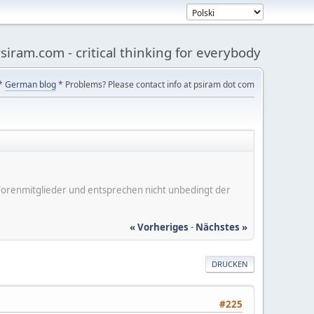
siram.com - critical thinking for everybody
*
German blog
* Problems? Please contact info at psiram dot com
er Forenmitglieder und entsprechen nicht unbedingt der
« Vorheriges
-
Nächstes »
DRUCKEN
#225