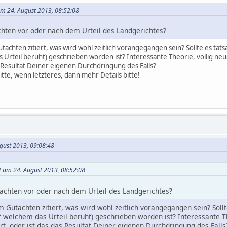
am 24. August 2013, 08:52:08
chten vor oder nach dem Urteil des Landgerichtes?
achten zitiert, was wird wohl zeitlich vorangegangen sein? Sollte es tatsä
 Urteil beruht) geschrieben worden ist? Interessante Theorie, völlig ne
s Resultat Deiner eigenen Durchdringung des Falls?
tte, wenn letzteres, dann mehr Details bitte!
ugust 2013, 09:08:48
t am 24. August 2013, 08:52:08
achten vor oder nach dem Urteil des Landgerichtes?
Gutachten zitiert, was wird wohl zeitlich vorangegangen sein? Sollte
 welchem das Urteil beruht) geschrieben worden ist? Interessante T
t, oder ist das das Resultat Deiner eigenen Durchdringung des Falls