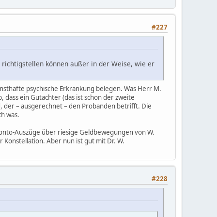
#227
richtigstellen können außer in der Weise, wie er
 ernsthafte psychische Erkrankung belegen. Was Herr M.
b, dass ein Gutachter (das ist schon der zweite
d, der – ausgerechnet – den Probanden betrifft. Die
ch was.
onto-Auszüge über riesige Geldbewegungen von W.
 Konstellation. Aber nun ist gut mit Dr. W.
#228