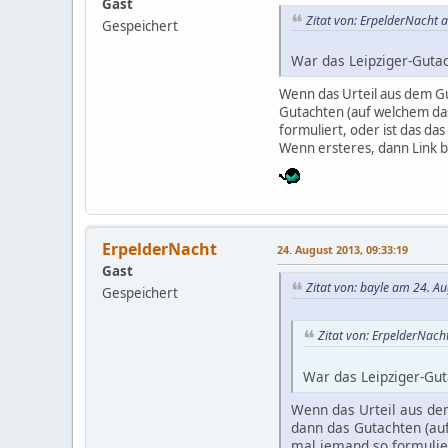
Gast
Zitat von: ErpelderNacht 
Gespeichert
War das Leipziger-Guta
Wenn das Urteil aus dem Gut
Gutachten (auf welchem das
formuliert, oder ist das da
Wenn ersteres, dann Link bi
ErpelderNacht
24. August 2013, 09:33:19
Gast
Zitat von: bayle am 24. A
Gespeichert
Zitat von: ErpelderNach
War das Leipziger-Gut
Wenn das Urteil aus dem 
dann das Gutachten (auf
mal jemand so formulier