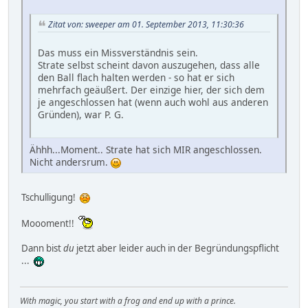
Zitat von: sweeper am 01. September 2013, 11:30:36
Das muss ein Missverständnis sein.
Strate selbst scheint davon auszugehen, dass alle
den Ball flach halten werden - so hat er sich
mehrfach geäußert. Der einzige hier, der sich dem
je angeschlossen hat (wenn auch wohl aus anderen
Gründen), war P. G.
Ähhh...Moment.. Strate hat sich MIR angeschlossen.
Nicht andersrum.
Tschulligung!
Moooment!!
Dann bist
du
jetzt aber leider auch in der Begründungspflicht
...
With magic, you start with a frog and end up with a prince.