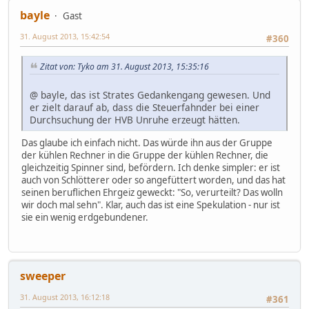
bayle
Gast
31. August 2013, 15:42:54
#360
Zitat von: Tyko am 31. August 2013, 15:35:16
@ bayle, das ist Strates Gedankengang gewesen. Und
er zielt darauf ab, dass die Steuerfahnder bei einer
Durchsuchung der HVB Unruhe erzeugt hätten.
Das glaube ich einfach nicht. Das würde ihn aus der Gruppe
der kühlen Rechner in die Gruppe der kühlen Rechner, die
gleichzeitig Spinner sind, befördern. Ich denke simpler: er ist
auch von Schlötterer oder so angefüttert worden, und das hat
seinen beruflichen Ehrgeiz geweckt: "So, verurteilt? Das wolln
wir doch mal sehn". Klar, auch das ist eine Spekulation - nur ist
sie ein wenig erdgebundener.
sweeper
31. August 2013, 16:12:18
#361