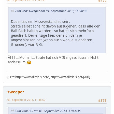
#372
Zitat von: sweeper am 01. September 2013, 11:30:36
Das muss ein Missverständnis sein.
Strate selbst scheint davon auszugehen, dass alle den
Ball flach halten werden - so hat er sich mehrfach
geäußert. Der einzige hier, der sich dem je
angeschlossen hat (wenn auch wohl aus anderen
Gründen), war P. G.
Ähhh...Moment.. Strate hat sich MIR angeschlossen. Nicht
andersrum.
[url="http://www.alltrials.net/"]http://www.alltrials.net/[/url]
sweeper
01. September 2013, 11:48:59
#373
Zitat von: P.G. am 01. September 2013, 11:45:35