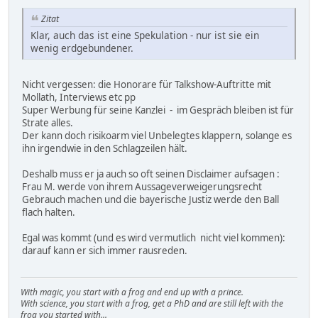
Zitat
Klar, auch das ist eine Spekulation - nur ist sie ein
wenig erdgebundener.
Nicht vergessen: die Honorare für Talkshow-Auftritte mit
Mollath, Interviews etc pp
Super Werbung für seine Kanzlei - im Gespräch bleiben ist für
Strate alles.
Der kann doch risikoarm viel Unbelegtes klappern, solange es
ihn irgendwie in den Schlagzeilen hält.
Deshalb muss er ja auch so oft seinen Disclaimer aufsagen :
Frau M. werde von ihrem Aussageverweigerungsrecht
Gebrauch machen und die bayerische Justiz werde den Ball
flach halten.
Egal was kommt (und es wird vermutlich nicht viel kommen):
darauf kann er sich immer rausreden.
With magic, you start with a frog and end up with a prince.
With science, you start with a frog, get a PhD and are still left with the
frog you started with...