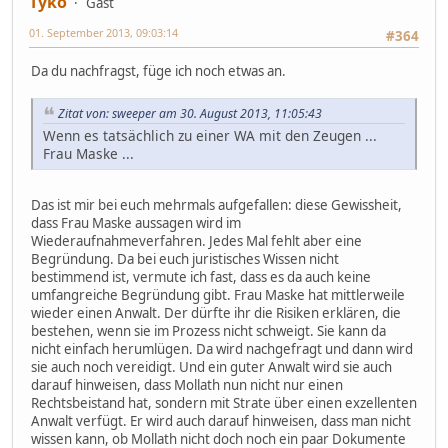
Tyko
Gast
01. September 2013, 09:03:14
#364
Da du nachfragst, füge ich noch etwas an.
Zitat von: sweeper am 30. August 2013, 11:05:43
Wenn es tatsächlich zu einer WA mit den Zeugen ...
Frau Maske ...
Das ist mir bei euch mehrmals aufgefallen: diese Gewissheit,
dass Frau Maske aussagen wird im
Wiederaufnahmeverfahren. Jedes Mal fehlt aber eine
Begründung. Da bei euch juristisches Wissen nicht
bestimmend ist, vermute ich fast, dass es da auch keine
umfangreiche Begründung gibt. Frau Maske hat mittlerweile
wieder einen Anwalt. Der dürfte ihr die Risiken erklären, die
bestehen, wenn sie im Prozess nicht schweigt. Sie kann da
nicht einfach herumlügen. Da wird nachgefragt und dann wird
sie auch noch vereidigt. Und ein guter Anwalt wird sie auch
darauf hinweisen, dass Mollath nun nicht nur einen
Rechtsbeistand hat, sondern mit Strate über einen exzellenten
Anwalt verfügt. Er wird auch darauf hinweisen, dass man nicht
wissen kann, ob Mollath nicht doch noch ein paar Dokumente