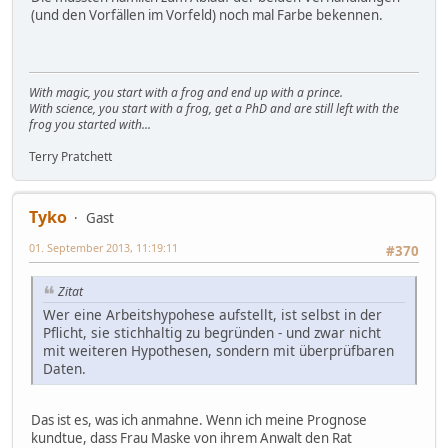
(und den Vorfällen im Vorfeld) noch mal Farbe bekennen.
With magic, you start with a frog and end up with a prince.
With science, you start with a frog, get a PhD and are still left with the
frog you started with...
Terry Pratchett
Tyko
Gast
01. September 2013, 11:19:11
#370
Zitat
Wer eine Arbeitshypohese aufstellt, ist selbst in der
Pflicht, sie stichhaltig zu begründen - und zwar nicht
mit weiteren Hypothesen, sondern mit überprüfbaren
Daten.
Das ist es, was ich anmahne. Wenn ich meine Prognose
kundtue, dass Frau Maske von ihrem Anwalt den Rat