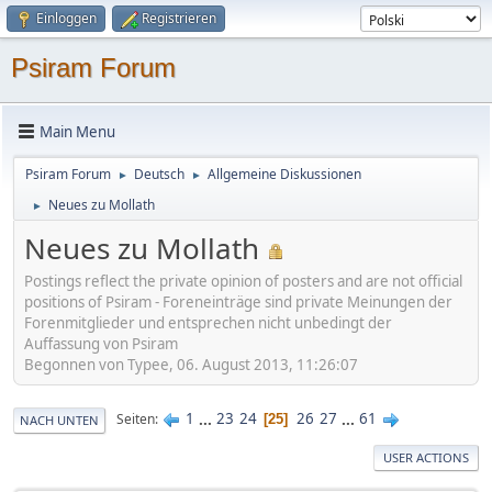
Einloggen
Registrieren
Psiram Forum
Main Menu
Psiram Forum
Deutsch
Allgemeine Diskussionen
►
►
Neues zu Mollath
►
Neues zu Mollath
Postings reflect the private opinion of posters and are not official
positions of Psiram - Foreneinträge sind private Meinungen der
Forenmitglieder und entsprechen nicht unbedingt der
Auffassung von Psiram
Begonnen von Typee, 06. August 2013, 11:26:07
1
...
23
24
26
27
...
61
Seiten
25
NACH UNTEN
USER ACTIONS