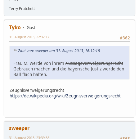
Terry Pratchett
Tyko
Gast
31. August 2013, 22:32:17
#362
Zitat von: sweeper am 31. August 2013, 16:12:18
Frau M. werde von ihrem
Aussageverweigerungsrecht
Gebrauch machen und die bayerische Justiz werde den
Ball flach halten.
Zeugnisverweigerungsrecht
https://de.wikipedia.org/wiki/Zeugnisverweigerungsrecht
sweeper
31. August 2013, 23:39:38
#363