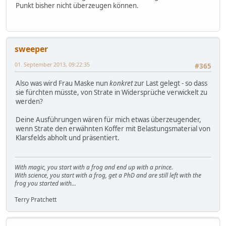
Punkt bisher nicht überzeugen können.
sweeper
01. September 2013, 09:22:35
#365
Also was wird Frau Maske nun
konkret
zur Last gelegt - so dass
sie fürchten müsste, von Strate in Widersprüche verwickelt zu
werden?
Deine Ausführungen wären für mich etwas überzeugender,
wenn Strate den erwähnten Koffer mit Belastungsmaterial von
Klarsfelds abholt und präsentiert.
With magic, you start with a frog and end up with a prince.
With science, you start with a frog, get a PhD and are still left with the
frog you started with...
Terry Pratchett