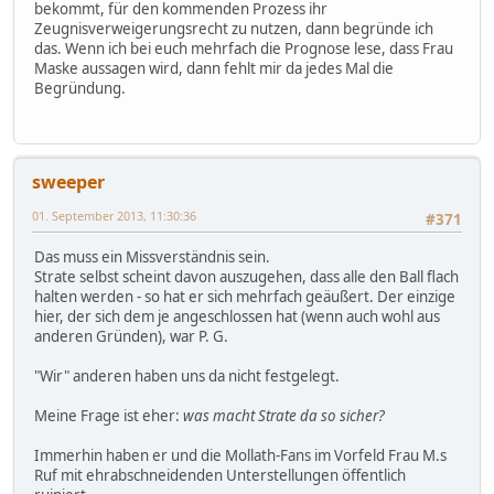
bekommt, für den kommenden Prozess ihr
Zeugnisverweigerungsrecht zu nutzen, dann begründe ich
das. Wenn ich bei euch mehrfach die Prognose lese, dass Frau
Maske aussagen wird, dann fehlt mir da jedes Mal die
Begründung.
sweeper
01. September 2013, 11:30:36
#371
Das muss ein Missverständnis sein.
Strate selbst scheint davon auszugehen, dass alle den Ball flach
halten werden - so hat er sich mehrfach geäußert. Der einzige
hier, der sich dem je angeschlossen hat (wenn auch wohl aus
anderen Gründen), war P. G.
"Wir" anderen haben uns da nicht festgelegt.
Meine Frage ist eher:
was macht Strate da so sicher?
Immerhin haben er und die Mollath-Fans im Vorfeld Frau M.s
Ruf mit ehrabschneidenden Unterstellungen öffentlich