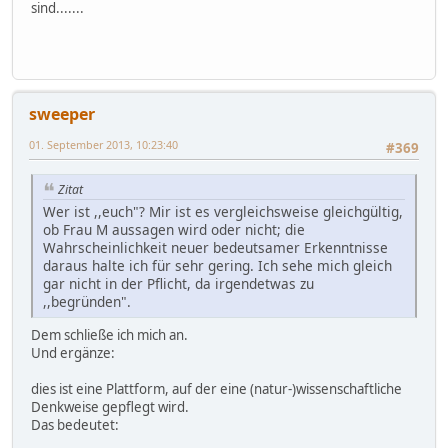
sind.......
sweeper
01. September 2013, 10:23:40
#369
Zitat
Wer ist ,,euch"? Mir ist es vergleichsweise gleichgültig,
ob Frau M aussagen wird oder nicht; die
Wahrscheinlichkeit neuer bedeutsamer Erkenntnisse
daraus halte ich für sehr gering. Ich sehe mich gleich
gar nicht in der Pflicht, da irgendetwas zu
,,begründen".
Dem schließe ich mich an.
Und ergänze:
dies ist eine Plattform, auf der eine (natur-)wissenschaftliche
Denkweise gepflegt wird.
Das bedeutet: