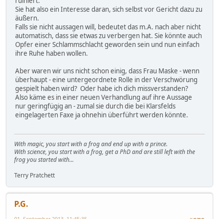
ruiniert.
Sie hat also ein Interesse daran, sich selbst vor Gericht dazu zu
äußern.
Falls sie nicht aussagen will, bedeutet das m.A. nach aber nicht
automatisch, dass sie etwas zu verbergen hat. Sie könnte auch
Opfer einer Schlammschlacht geworden sein und nun einfach
ihre Ruhe haben wollen.
Aber waren wir uns nicht schon einig, dass Frau Maske - wenn
überhaupt - eine untergeordnete Rolle in der Verschwörung
gespielt haben wird? Oder habe ich dich missverstanden?
Also käme es in einer neuen Verhandlung auf ihre Aussage
nur geringfügig an - zumal sie durch die bei Klarsfelds
eingelagerten Faxe ja ohnehin überführt werden könnte.
With magic, you start with a frog and end up with a prince.
With science, you start with a frog, get a PhD and are still left with the
frog you started with...
Terry Pratchett
P.G.
01. September 2013, 11:45:35