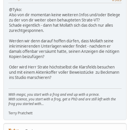
@Tyko:
Also von dir momentan keine weiteren Infos und/oder Belege
zu der von dir weiter oben behaupteten Strate-VT?
Schade eigentlich - dann hat Mollath sich das doch nur alles
zurechtgesponnen.
Werden wir denn darauf hoffen dürfen, dass Mollath seine
inkriminierenden Unterlagen wieder findet - nachdem er
damals offenbar versäumt hatte, seinen Anzeigen die nötigen
Kopien beizufügen?
Oder wird Herr Strate höchstselbst die Klarsfelds besuchen
und mit einem Aktenkoffer voller Beweisstücke zu Beckmann
ins Studio marschieren?
With magic, you start with a frog and end up with a prince.
With science, you start with a frog, get a PhD and are still left with the
frog you started with...
Terry Pratchett