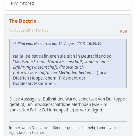
Terry Pratchett
The Doctrix
12. August 2013, 17:18:56
#39
Zitat von: Neocortex am 12. August 2013, 16:59:59
Na ja, selbst definieren sie sich in Deutschland so:
"
Medizin ist keine Naturwissenschaft, sondern eine
Erfahrungswissenschaft, die sich auch
naturwissenschaftlicher Methoden bedient.
" (Jörg-
Dietrich Hoppe, ehem. Präsident der
Bundesärztekammer)
Diese Aussage ist Bullshit und wurde seinerzeit von Dr. Hoppe
getätigt, um unwissenschaftliche Methoden (wie - im
konkreten Fall - z.B. Homöopathie) zu verteidigen.
Immer, wenn Du glaubst, dümmer gehts nicht mehr, kommt von
irgendwo ein Eso her!