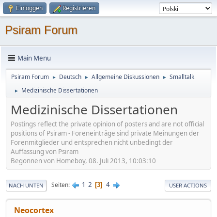
Einloggen
Registrieren
Psiram Forum
Main Menu
Psiram Forum
Deutsch
Allgemeine Diskussionen
Smalltalk
►
►
►
Medizinische Dissertationen
►
Medizinische Dissertationen
Postings reflect the private opinion of posters and are not official
positions of Psiram - Foreneinträge sind private Meinungen der
Forenmitglieder und entsprechen nicht unbedingt der
Auffassung von Psiram
Begonnen von Homeboy, 08. Juli 2013, 10:03:10
1
2
4
Seiten
3
NACH UNTEN
USER ACTIONS
Neocortex