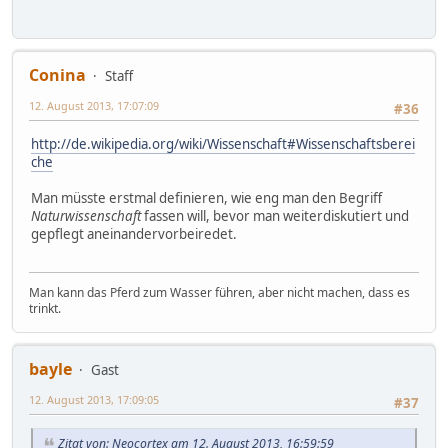
Conina
Staff
12. August 2013, 17:07:09
#36
http://de.wikipedia.org/wiki/Wissenschaft#Wissenschaftsberei
che
Man müsste erstmal definieren, wie eng man den Begriff
Naturwissenschaft
fassen will, bevor man weiterdiskutiert und
gepflegt aneinandervorbeiredet.
Man kann das Pferd zum Wasser führen, aber nicht machen, dass es
trinkt.
bayle
Gast
12. August 2013, 17:09:05
#37
Zitat von: Neocortex am 12. August 2013, 16:59:59