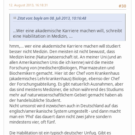
12. August 2013, 16:18:31
#30
Zitat von: bayle am 08. Juli 2013, 10:16:48
...Wer eine akademische Karriere machen will, schreibt
eine Habilitation in Medizin, ...
hmm,... wer eine akademische Karriere machen will studiert
besser nicht Medizin. Den meisten ist nicht bewusst, dass
Medizin keine (Natur)wissenschaft ist. An meiner Uni (und an
allen Amerikanischen Unis die ich kenne) wird die meiste
Forschung von (medischen)Biologen, Pharmazeuten und
Biochemikern gemacht. Hier ist der Chef vom Krankenhaus
(akademisches Lehrkrankenhaus) Biologe, ebenso der Chef
der Forschungsabteilung. Es gibt natuerlich Ausnahmen, aber
das sind meistens Mediziner, die schon während des Studiums
mehr auf naturwissenschaftlichem Gebiet gemacht haben als
der handelsübliche Student.
Nicht umsonst wird inzwischen auch in Deutschland auf das
englisch/amerikanische System umgestellt - und dann macht
man ein 'Phd' das dauert dann nicht zwei Jahre sondern
mindestens vier, oft fünf.
Die Habilitation ist ein typisch deutscher Unfug. Gibt es