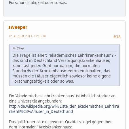
Forschungstätigkeit oder so was.
sweeper
12. August 2013, 17:18:30
#38
Zitat
Die Frage ist eher: "akademisches Lehrkrankenhaus"? -
das sind in Deutschland Versorgungskrankenhäuser,
kann fast jeder. Geht nur darum, die normalen
Standards der Krankenhausmedizin einzuhalten, das
müssen die Häuser eigentlich sowieso; keine eigene
Forschungstätigkeit oder so was.
Ein "Akademisches Lehrkrankenhaus" ist inhaltlich stärker an
eine Universität angebunden:
http://de.wikipedia.org/wiki/Liste_der_akademischen_Lehrkra
nkenh%C3%A4user_in_Deutschland
Das galt früher als ein gewisses Qualitätssiegel gegenüber
dem "normalen" Kreiskrankenhaus: