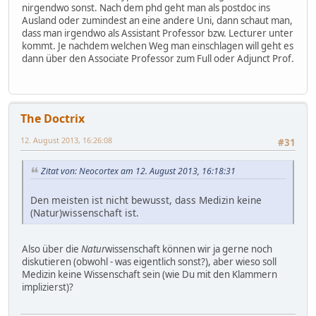
nirgendwo sonst. Nach dem phd geht man als postdoc ins
Ausland oder zumindest an eine andere Uni, dann schaut man,
dass man irgendwo als Assistant Professor bzw. Lecturer unter
kommt. Je nachdem welchen Weg man einschlagen will geht es
dann über den Associate Professor zum Full oder Adjunct Prof.
The Doctrix
12. August 2013, 16:26:08
#31
Zitat von: Neocortex am 12. August 2013, 16:18:31
Den meisten ist nicht bewusst, dass Medizin keine
(Natur)wissenschaft ist.
Also über die
Natur
wissenschaft können wir ja gerne noch
diskutieren (obwohl - was eigentlich sonst?), aber wieso soll
Medizin keine Wissenschaft sein (wie Du mit den Klammern
implizierst)?