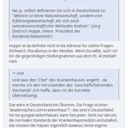
Na ja, selbst definieren sie sich in Deutschland so:
"
Medizin ist keine Naturwissenschaft, sondern eine
Erfahrungswissenschaft, die sich auch
naturwissenschaftlicher Methoden bedient.
" (Jörg-
Dietrich Hoppe, ehem. Präsident der
Bundesärztekammer)
Hoppe ist da definitiv nicht erste Adresse für solche Fragen.
Stichwort: Pluralismus in der Medizin. Wenn Du willst, such' ich
Dir die gegenteiligen Stellungnahmen aus dem Dt. Ärzteblatt
raus.
Zitat
Und was den 'Chef' des Krankenhauses angeht - da
meinte ich den Vorsitzenden des 'Geschäftsführenden
Vorstands' (ich hoffe, dass ist die korrekte
Übersetzung).
Das wäre in Deutschland ein Ökonom. Die Frage ist eher:
"akademisches Lehrkrankenhaus"? - das sind in Deutschland
Versorgungskrankenhäuser, kann fast jeder. Geht
nur
darum,
die normalen Standards der Krankenhausmedizin einzuhalten,
das müssen die Häuser eigentlich sowieso; keine eigene