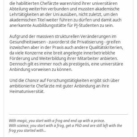
die habilitierten Chefärzte waren/sind ihrer universitären
Abteilung weiterhin verbunden und mussten akademische
Lehrtätigkeiten an der Uni ausüben, nicht zuletzt, um den
akademischen Titel weiter führen zu dürfen und damit auch
anerkannte Ausbildungsstätte für PJ-Studenten zu sein.
Aufgrund der massiven strukturellen Veränderungen im
Gesundheitswesen - zuvorderst die Privatisierung - greifen
inzwischen aber in der Praxis auch andere Qualitätskriterien,
da viele Konzerne eine breit angelegte innerbetrieblche
Förderung und Weiterbildung ihrer Mitarbeiter anbieten.
Dennoch gilt es immer noch als prestigeös, eine universitäre
Anbindung vorweisen zu können.
Und die
Chance
auf Forschungstätigkeiten ergibt sich über
ambitionierte Chefärzte mit guter Anbindung an ihre
Heimatuniversität.
With magic, you start with a frog and end up with a prince.
With science, you start with a frog, get a PhD and are still left with the
frog you started with...