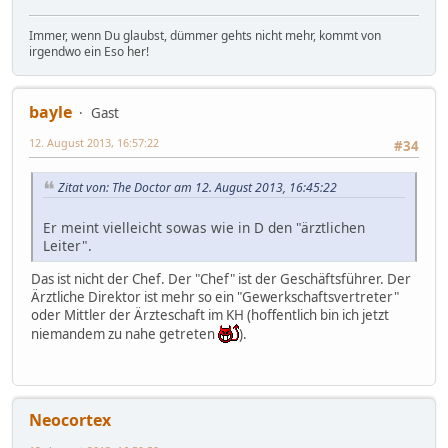
Immer, wenn Du glaubst, dümmer gehts nicht mehr, kommt von
irgendwo ein Eso her!
bayle
Gast
12. August 2013, 16:57:22
#34
Zitat von: The Doctor am 12. August 2013, 16:45:22
Er meint vielleicht sowas wie in D den "ärztlichen
Leiter".
Das ist nicht der Chef. Der "Chef" ist der Geschäftsführer. Der
Ärztliche Direktor ist mehr so ein "Gewerkschaftsvertreter"
oder Mittler der Ärzteschaft im KH (hoffentlich bin ich jetzt
niemandem zu nahe getreten
).
Neocortex