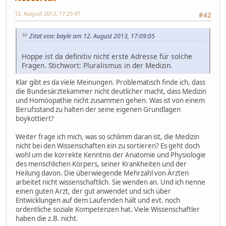
12. August 2013, 17:25:47
#42
Zitat von: bayle am 12. August 2013, 17:09:05
Hoppe ist da definitiv nicht erste Adresse für solche
Fragen. Stichwort: Pluralismus in der Medizin.
Klar gibt es da viele Meinungen. Problematisch finde ich, dass
die Bundesärztekammer nicht deutlicher macht, dass Medizin
und Homöopathie nicht zusammen gehen. Was ist von einem
Berufsstand zu halten der seine eigenen Grundlagen
boykottiert?
Weiter frage ich mich, was so schlimm daran ist, die Medizin
nicht bei den Wissenschaften ein zu sortieren? Es geht doch
wohl um die korrekte Kenntnis der Anatomie und Physiologie
des menschlichen Körpers, seiner Krankheiten und der
Heilung davon. Die überwiegende Mehrzahl von Ärzten
arbeitet nicht wissenschaftlich. Sie wenden an. Und ich nenne
einen guten Arzt, der gut anwendet und sich über
Entwicklungen auf dem Laufenden hält und evt. noch
ordentliche soziale Kompetenzen hat. Viele Wissenschaftler
haben die z.B. nicht.