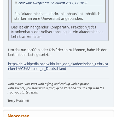
Zitat von: sweeper am 12. August 2013, 17:18:30
Ein "Akademisches Lehrkrankenhaus" ist inhaltlich
stärker an eine Universität angebunden:
Das ist ein hängender Komparativ. Praktisch
jedes
Krankenhaus der Vollversorgung ist ein akademisches
Lehrkrankenhaus.
Um das nachprüfen oder falsifizieren zu können, habe ich den
Link mit der Liste gesetzt...
http://de.wikipedia.org/wiki/Liste_der_akademischen_Lehrkra
nkenh%C3%A4user_in_Deutschland
With magic, you start with a frog and end up with a prince.
With science, you start with a frog, get a PhD and are still left with the
frog you started with...
Terry Pratchett
Neocortex