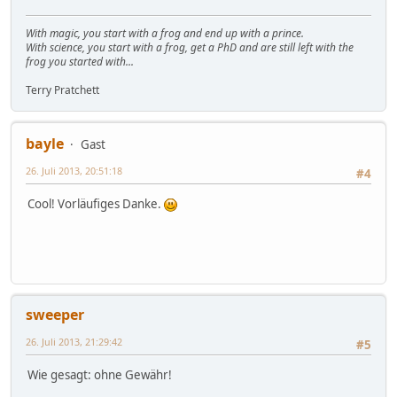
With magic, you start with a frog and end up with a prince.
With science, you start with a frog, get a PhD and are still left with the
frog you started with...
Terry Pratchett
bayle
Gast
26. Juli 2013, 20:51:18
#4
Cool! Vorläufiges Danke.
sweeper
26. Juli 2013, 21:29:42
#5
Wie gesagt: ohne Gewähr!