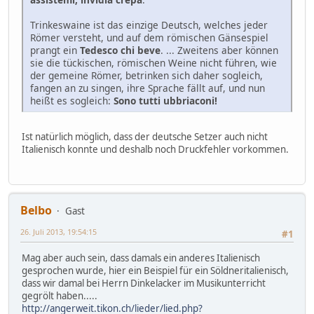
Trinkeswaine ist das einzige Deutsch, welches jeder
Römer versteht, und auf dem römischen Gänsespiel
prangt ein
Tedesco chi beve
. ... Zweitens aber können
sie die tückischen, römischen Weine nicht führen, wie
der gemeine Römer, betrinken sich daher sogleich,
fangen an zu singen, ihre Sprache fällt auf, und nun
heißt es sogleich:
Sono tutti ubbriaconi!
Ist natürlich möglich, dass der deutsche Setzer auch nicht
Italienisch konnte und deshalb noch Druckfehler vorkommen.
Belbo
Gast
26. Juli 2013, 19:54:15
#1
Mag aber auch sein, dass damals ein anderes Italienisch
gesprochen wurde, hier ein Beispiel für ein Söldneritalienisch,
dass wir damal bei Herrn Dinkelacker im Musikunterricht
gegrölt haben.....
http://angerweit.tikon.ch/lieder/lied.php?