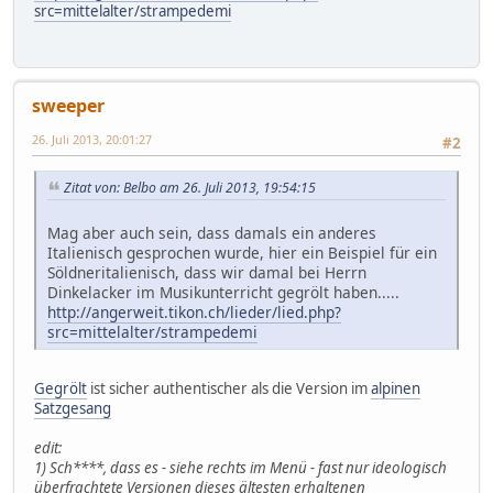
src=mittelalter/strampedemi
sweeper
26. Juli 2013, 20:01:27
#2
Zitat von: Belbo am 26. Juli 2013, 19:54:15
Mag aber auch sein, dass damals ein anderes
Italienisch gesprochen wurde, hier ein Beispiel für ein
Söldneritalienisch, dass wir damal bei Herrn
Dinkelacker im Musikunterricht gegrölt haben.....
http://angerweit.tikon.ch/lieder/lied.php?
src=mittelalter/strampedemi
Gegrölt
ist sicher authentischer als die Version im
alpinen
Satzgesang
edit:
1) Sch****, dass es - siehe rechts im Menü - fast nur ideologisch
überfrachtete Versionen dieses ältesten erhaltenen