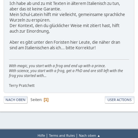
Ich habe ab und zu mit Texten in älterem Italienisch zu tun,
aber das ist keine Garantie.
Mein Schul-Latein hilft mir vielleicht, gemeinsame sprachliche
Wurzeln zu erspüren.
Der Kontext, den du glücklicher Weise mit zitiert hast, hilft
auch zur Einordnung,
Aber es gibt unter den Foristen hier Leute, die näher dran
sind am Italienischen als ich... bitte Korrektur!
With magic, you start with a frog and end up with a prince.
With science, you start with a frog, get a PhD and are still left with the
frog you started with...
Terry Pratchett
Seiten
1
NACH OBEN
USER ACTIONS
|
|
Hilfe
Terms and Rules
Nach oben ▲