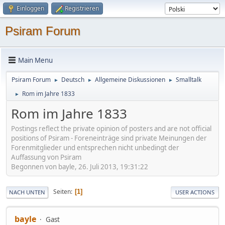
Einloggen
Registrieren
Psiram Forum
Main Menu
Psiram Forum
Deutsch
Allgemeine Diskussionen
Smalltalk
►
►
►
Rom im Jahre 1833
►
Rom im Jahre 1833
Postings reflect the private opinion of posters and are not official
positions of Psiram - Foreneinträge sind private Meinungen der
Forenmitglieder und entsprechen nicht unbedingt der
Auffassung von Psiram
Begonnen von bayle, 26. Juli 2013, 19:31:22
Seiten
1
NACH UNTEN
USER ACTIONS
bayle
Gast