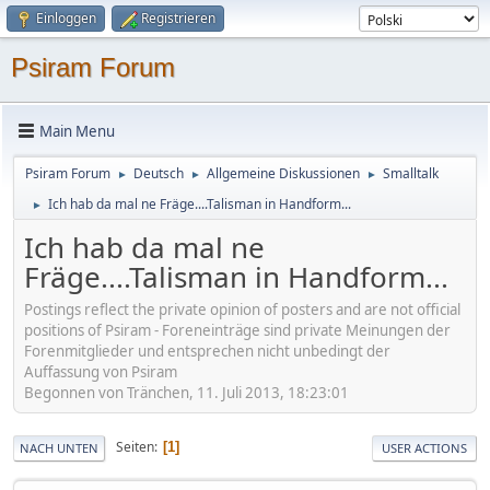
Einloggen
Registrieren
Psiram Forum
Main Menu
Psiram Forum
Deutsch
Allgemeine Diskussionen
Smalltalk
►
►
►
Ich hab da mal ne Fräge....Talisman in Handform...
►
Ich hab da mal ne
Fräge....Talisman in Handform...
Postings reflect the private opinion of posters and are not official
positions of Psiram - Foreneinträge sind private Meinungen der
Forenmitglieder und entsprechen nicht unbedingt der
Auffassung von Psiram
Begonnen von Tränchen, 11. Juli 2013, 18:23:01
Seiten
1
NACH UNTEN
USER ACTIONS