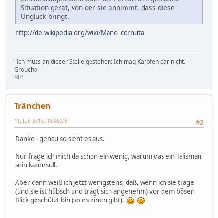
Situation gerät, von der sie annimmt, dass diese
Unglück bringt.
http://de.wikipedia.org/wiki/Mano_cornuta
"Ich muss an dieser Stelle gestehen: Ich mag Karpfen gar nicht." -
Groucho
RIP
Tränchen
11. Juli 2013, 18:45:06
#2
Danke - genau so sieht es aus.
Nur frage ich mich da schon ein wenig, warum das ein Talisman
sein kann/soll.
Aber dann weiß ich jetzt wenigstens, daß, wenn ich sie trage
(und sie ist hübsch und trägt sich angenehm) vor dem bösen
Blick geschützt bin (so es einen gibt).