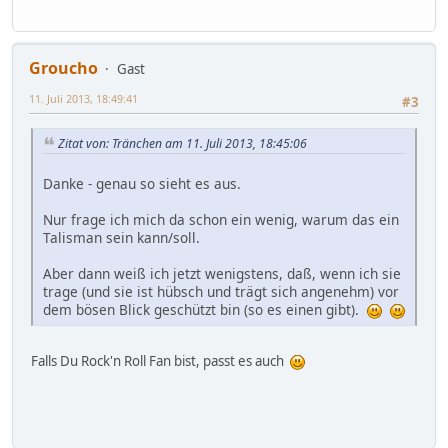
Groucho
Gast
11. Juli 2013, 18:49:41
#3
Zitat von: Tränchen am 11. Juli 2013, 18:45:06
Danke - genau so sieht es aus.
Nur frage ich mich da schon ein wenig, warum das ein
Talisman sein kann/soll.
Aber dann weiß ich jetzt wenigstens, daß, wenn ich sie
trage (und sie ist hübsch und trägt sich angenehm) vor
dem bösen Blick geschützt bin (so es einen gibt).
Falls Du Rock'n Roll Fan bist, passt es auch