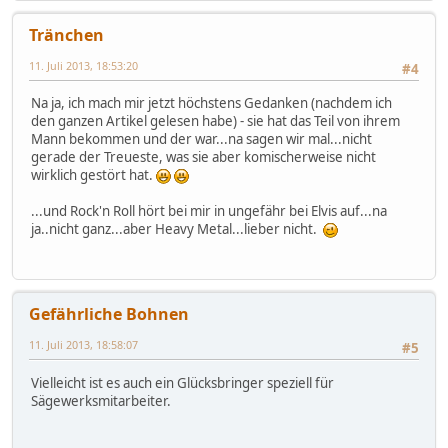
Tränchen
11. Juli 2013, 18:53:20
#4
Na ja, ich mach mir jetzt höchstens Gedanken (nachdem ich
den ganzen Artikel gelesen habe) - sie hat das Teil von ihrem
Mann bekommen und der war...na sagen wir mal...nicht
gerade der Treueste, was sie aber komischerweise nicht
wirklich gestört hat.
...und Rock'n Roll hört bei mir in ungefähr bei Elvis auf...na
ja..nicht ganz...aber Heavy Metal...lieber nicht.
Gefährliche Bohnen
11. Juli 2013, 18:58:07
#5
Vielleicht ist es auch ein Glücksbringer speziell für
Sägewerksmitarbeiter.