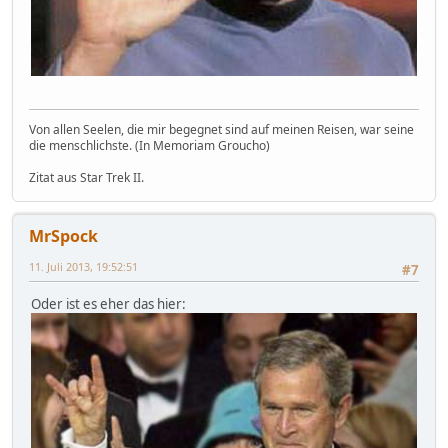
Von allen Seelen, die mir begegnet sind auf meinen Reisen, war seine
die menschlichste. (In Memoriam Groucho)
Zitat aus Star Trek II.
MrSpock
11. Juli 2013, 19:52:51
#7
Oder ist es eher das hier: