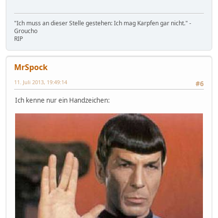
"Ich muss an dieser Stelle gestehen: Ich mag Karpfen gar nicht." -
Groucho
RIP
MrSpock
11. Juli 2013, 19:49:14
#6
Ich kenne nur ein Handzeichen: