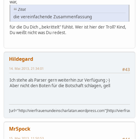
war,
Zitat
die vereinfachende Zusammenfassung
für die Du Dich ,,bekrittelt" fühlst. Wer ist hier der Troll? Kind,
Du weißt nicht was Du redest.
Hildegard
14. Mai 2013, 21:34:01
#43
Ich stehe als Parser gern weiterhin zur Verfügung ;-)
Aber nicht den Boten für die Botschaft schlagen, gell
[url="http://vierfrauenundeinscharlatan.wordpress.com"]http://vierfrauen
MrSpock
15. Mai 2013, 11:50:53