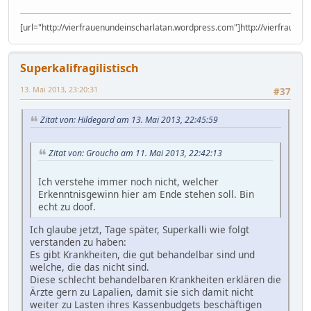
[url="http://vierfrauenundeinscharlatan.wordpress.com"]http://vierfrauen
Superkalifragilistisch
13. Mai 2013, 23:20:31
#37
Zitat von: Hildegard am 13. Mai 2013, 22:45:59
Zitat von: Groucho am 11. Mai 2013, 22:42:13
Ich verstehe immer noch nicht, welcher
Erkenntnisgewinn hier am Ende stehen soll. Bin
echt zu doof.
Ich glaube jetzt, Tage später, Superkalli wie folgt
verstanden zu haben:
Es gibt Krankheiten, die gut behandelbar sind und
welche, die das nicht sind.
Diese schlecht behandelbaren Krankheiten erklären die
Ärzte gern zu Lapalien, damit sie sich damit nicht
weiter zu Lasten ihres Kassenbudgets beschäftigen