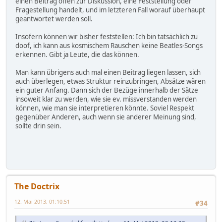
einen Beitrag offen zur Diskussion, eine Feststellung oder
Fragestellung handelt, und im letzteren Fall worauf überhaupt
geantwortet werden soll.
Insofern können wir bisher feststellen: Ich bin tatsächlich zu
doof, ich kann aus kosmischem Rauschen keine Beatles-Songs
erkennen. Gibt ja Leute, die das können.
Man kann übrigens auch mal einen Beitrag liegen lassen, sich
auch überlegen, etwas Struktur reinzubringen, Absätze wären
ein guter Anfang. Dann sich der Bezüge innerhalb der Sätze
insoweit klar zu werden, wie sie ev. missverstanden werden
können, wie man sie interpretieren könnte. Soviel Respekt
gegenüber Anderen, auch wenn sie anderer Meinung sind,
sollte drin sein.
The Doctrix
12. Mai 2013, 01:10:51
#34