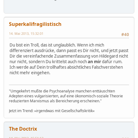
Superkalifragilistisch
14. Mai 2013, 15:32:01
#40
Du bist ein Troll, das ist unglaublich. Wenn ich mich
differenziert ausdrücke, dann passt es Dir nicht, und jetzt passt
Dir die vereinfachende Zusammenfassung von Hildegard nicht
nur nicht, sondern Du krittelst auch noch
an mir
dafür rum.
Ich werde auf Dein trollhaftes absichtliches Falschverstehen
nicht mehr eingehen.
"Umgekehrt mußte die Psychoanalyse manchen enttäuschten
Adepten eines vulgarisierten, auf eine ökonomisch-soziale Theorie
reduzierten Marxismus als Bereicherung erscheinen."
Jetzt im Trend: »irgendwas mit Gesellschaftskritik«
The Doctrix