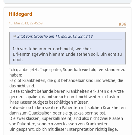
Hildegard
13. Mai 2013, 22:45:59
#36
Zitat von: Groucho am 11. Mai 2013, 22:42:13
Ich verstehe immer noch nicht, welcher
Erkenntnisgewinn hier am Ende stehen soll. Bin echt zu
doof.
Ich glaube jetzt, Tage später, Superkalli wie folgt verstanden zu
haben:
Es gibt Krankheiten, die gut behandelbar sind und welche, die
das nicht sind.
Diese schlecht behandelbaren Krankheiten erklären die Ärzte
gern zu Lapalien, damit sie sich damit nicht weiter zu Lasten
ihres Kassenbudgets beschäftigen müssen.
Entweder schicken sie ihren Patienten mit solchen Krankheiten
dann zum Quacksalber, oder sie quacksalbern selbst.
Die zwei Klassen, Superkalli meint, sind also nicht zwei Klassen
von Patienten, sondern zwei Klassen von Krankheiten.
Bin gespannt, ob ich mit dieser Interpretation richtig liege.