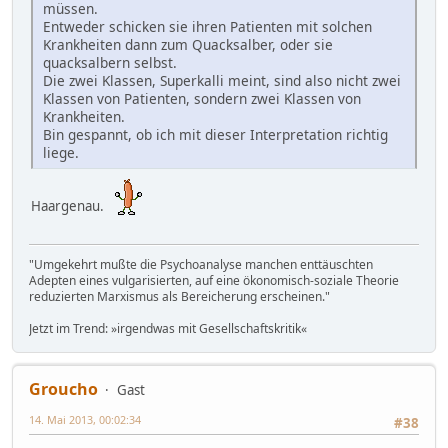
müssen.
Entweder schicken sie ihren Patienten mit solchen
Krankheiten dann zum Quacksalber, oder sie
quacksalbern selbst.
Die zwei Klassen, Superkalli meint, sind also nicht zwei
Klassen von Patienten, sondern zwei Klassen von
Krankheiten.
Bin gespannt, ob ich mit dieser Interpretation richtig
liege.
Haargenau.
"Umgekehrt mußte die Psychoanalyse manchen enttäuschten
Adepten eines vulgarisierten, auf eine ökonomisch-soziale Theorie
reduzierten Marxismus als Bereicherung erscheinen."
Jetzt im Trend: »irgendwas mit Gesellschaftskritik«
Groucho
Gast
14. Mai 2013, 00:02:34
#38