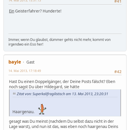
14. Mai 2013, 15:51:13
#41
Ein
Geisterfahrer? Hunderte!
Immer, wenn Du glaubst, dümmer gehts nicht mehr, kommt von
irgendwo ein Eso her!
bayle
Gast
14. Mai 2013, 17:18:49
#42
Hast Du einen Doppelgänger, der Deine Posts fälscht? Eben
noch sagst Du über Hildegard, sie hätte
Zitat von: Superkalifragilistisch am 13. Mai 2013, 23:20:31
Haargenau.
gesagt was Du meinst (nachdem Du selbst dazu nicht in der
Lage warst), und nun ist das, was eben noch haargenau Deins