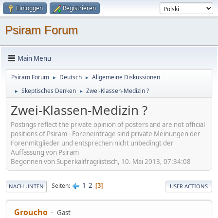
Einloggen
Registrieren
Psiram Forum
Main Menu
Psiram Forum
Deutsch
Allgemeine Diskussionen
►
►
Skeptisches Denken
Zwei-Klassen-Medizin ?
►
►
Zwei-Klassen-Medizin ?
Postings reflect the private opinion of posters and are not official
positions of Psiram - Foreneinträge sind private Meinungen der
Forenmitglieder und entsprechen nicht unbedingt der
Auffassung von Psiram
Begonnen von Superkalifragilistisch, 10. Mai 2013, 07:34:08
1
2
Seiten
3
NACH UNTEN
USER ACTIONS
Groucho
Gast