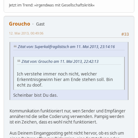
Jetzt im Trend: »irgendwas mit Gesellschaftskritik«
Groucho
Gast
12. Mai 2013, 00:49:06
#33
Zitat von: Superkalifragilistisch am 11. Mai 2013, 23:14:16
Zitat von: Groucho am 11. Mai 2013, 22:42:13
Ich verstehe immer noch nicht, welcher
Erkenntnisgewinn hier am Ende stehen soll. Bin
echt zu doof.
Scheinbar bist Du das.
Kommunikation funktioniert nur, wen Sender und Empfänger
annähernd die selbe Codierung verwenden. Pampig werden
ist ein Zeichen, dass es wohl nicht funktioniert.
Aus Deinem Eingangposting geht nicht hervor, ob es sich um