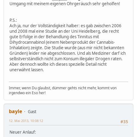
Umgang mit meinem eigenen Ohrgeräusch sehr geholfen!
P.S.:
Ach ja, nur der Vollständigkeit halber: es gab zwischen 2006
und 2008 mal eine Studie an der Uni Heidelberg, die recht
gute Erfolge in der Behandlung des Tinnitus mit
Dihydrocannabinol (einem Nebenprodukt der Cannabis-
Inhalation) zeigte. Die Studie wurde (aus mir nicht bekannten
Gründen) leider nie abgeschlossen. Und als Mediziner darf ich
selbstverständlich nicht zum Konsum illegaler Drogen raten.
Aber dennoch wollte ich dieses spezielle Detail nicht
unerwähnt lassen.
Immer, wenn Du glaubst, dümmer gehts nicht mehr, kommt von
irgendwo ein Eso her!
bayle
Gast
12. Mai 2013, 10:08:12
#35
Neuer Anlauf: