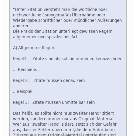
"Unter Zitation versteht man die wörtliche oder
nichtwörtliche ( sinngemäße) Übernahme oder
Wiedergabe schriftlicher oder mündlicher Äußerungen
anderer.
Die Praxis der Zitation unterliegt gewissen Regeln
allgemeiner und spezifischer Art.
A) Allgemeine Regeln
Regel1: Zitate sind als solche immer zu kennzeichnen
... Beispiele...
Regel 2: Zitate müssen genau sein
...Beispiel
Regel 3: Zitate müssen unmittelbar sein
Das heißt, es sollte nicht "aus zweiter Hand" zitiert
werden, sondern immer nur aus Original- Material.
Wer aus "zweiter Hand" zitiert, setzt sich der Gefahr
aus, dass er Fehler übernimmt,die dem Autor beim
Zitieren aus dem Original-Material unterlaufen sind...