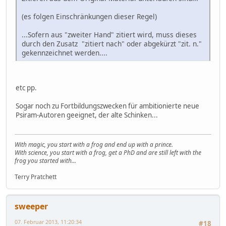
(es folgen Einschränkungen dieser Regel)
...Sofern aus "zweiter Hand" zitiert wird, muss dieses
durch den Zusatz "zitiert nach" oder abgekürzt "zit. n."
gekennzeichnet werden....
etc pp.
Sogar noch zu Fortbildungszwecken für ambitionierte neue
Psiram-Autoren geeignet, der alte Schinken...
With magic, you start with a frog and end up with a prince.
With science, you start with a frog, get a PhD and are still left with the
frog you started with...
Terry Pratchett
sweeper
07. Februar 2013, 11:20:34
#18