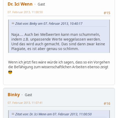
Dr. Ici Wenn
Gast
07. Februar 2013, 11:00:50
#15
Zitat von: Binky am 07. Februar 2013, 10:40:17
Naja.... Auch bei Meßwerten kann man schummeln,
indem z.B. unpassende Werte weggelassen werden.
Und das wird auch gemacht. Das sind dann zwar keine
Plagiate, es ist aber genau so schlimm.
Wenn ich jetzt fies wäre würde ich sagen, dass so ein Vorgehen
die Befähigung zum wissenschaftlichen Arbeiten ebenso zeigt
Binky
Gast
07. Februar 2013, 11:07:41
#16
Zitat von: Dr. Ici Wenn am 07. Februar 2013, 11:00:50