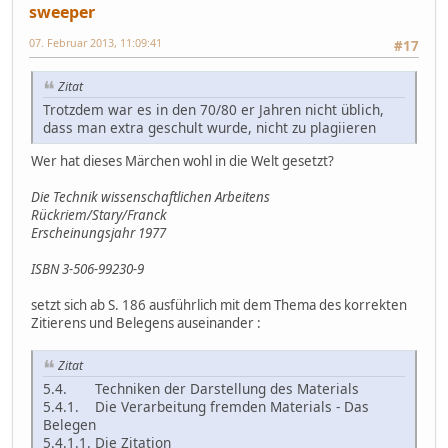
sweeper
07. Februar 2013, 11:09:41
#17
Zitat
Trotzdem war es in den 70/80 er Jahren nicht üblich,
dass man extra geschult wurde, nicht zu plagiieren
Wer hat dieses Märchen wohl in die Welt gesetzt?
Die Technik wissenschaftlichen Arbeitens
Rückriem/Stary/Franck
Erscheinungsjahr 1977
ISBN 3-506-99230-9
setzt sich ab S. 186 ausführlich mit dem Thema des korrekten
Zitierens und Belegens auseinander :
Zitat
5.4. Techniken der Darstellung des Materials
5.4.1. Die Verarbeitung fremden Materials - Das
Belegen
5.4.1.1. Die Zitation