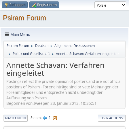
Einloggen
Registrieren
Psiram Forum
Main Menu
Psiram Forum
Deutsch
Allgemeine Diskussionen
►
►
Politik und Gesellschaft
Annette Schavan: Verfahren eingeleitet
►
►
Annette Schavan: Verfahren
eingeleitet
Postings reflect the private opinion of posters and are not official
positions of Psiram - Foreneinträge sind private Meinungen der
Forenmitglieder und entsprechen nicht unbedingt der
Auffassung von Psiram
Begonnen von sweeper, 23. Januar 2013, 10:35:51
1
Seiten
2
NACH UNTEN
USER ACTIONS