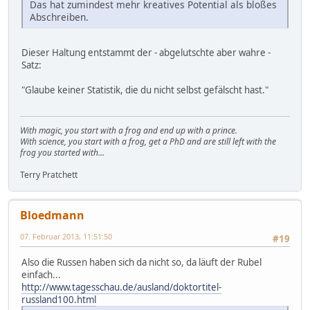
Das hat zumindest mehr kreatives Potential als bloßes
Abschreiben.
Dieser Haltung entstammt der - abgelutschte aber wahre -
Satz:
"Glaube keiner Statistik, die du nicht selbst gefälscht hast."
With magic, you start with a frog and end up with a prince.
With science, you start with a frog, get a PhD and are still left with the
frog you started with...
Terry Pratchett
Bloedmann
07. Februar 2013, 11:51:50
#19
Also die Russen haben sich da nicht so, da läuft der Rubel
einfach...
http://www.tagesschau.de/ausland/doktortitel-
russland100.html