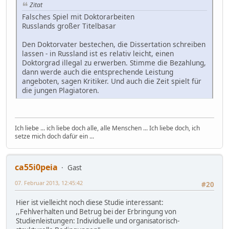
Zitat
Falsches Spiel mit Doktorarbeiten
Russlands großer Titelbasar
Den Doktorvater bestechen, die Dissertation schreiben
lassen - in Russland ist es relativ leicht, einen
Doktorgrad illegal zu erwerben. Stimme die Bezahlung,
dann werde auch die entsprechende Leistung
angeboten, sagen Kritiker. Und auch die Zeit spielt für
die jungen Plagiatoren.
Ich liebe ... ich liebe doch alle, alle Menschen ... Ich liebe doch, ich
setze mich doch dafür ein ...
ca55i0peia
Gast
07. Februar 2013, 12:45:42
#20
Hier ist vielleicht noch diese Studie interessant:
,,Fehlverhalten und Betrug bei der Erbringung von
Studienleistungen: Individuelle und organisatorisch-