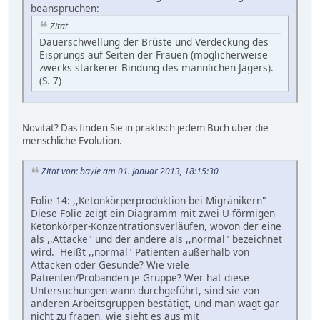
beanspruchen:
Zitat
Dauerschwellung der Brüste und Verdeckung des
Eisprungs auf Seiten der Frauen (möglicherweise
zwecks stärkerer Bindung des männlichen Jägers).
(S. 7)
Novität? Das finden Sie in praktisch jedem Buch über die
menschliche Evolution.
Zitat von: bayle am 01. Januar 2013, 18:15:30
Folie 14: ,,Ketonkörperproduktion bei Migränikern"
Diese Folie zeigt ein Diagramm mit zwei U-förmigen
Ketonkörper-Konzentrationsverläufen, wovon der eine
als ,,Attacke" und der andere als ,,normal" bezeichnet
wird. Heißt ,,normal" Patienten außerhalb von
Attacken oder Gesunde? Wie viele
Patienten/Probanden je Gruppe? Wer hat diese
Untersuchungen wann durchgeführt, sind sie von
anderen Arbeitsgruppen bestätigt, und man wagt gar
nicht zu fragen, wie sieht es aus mit