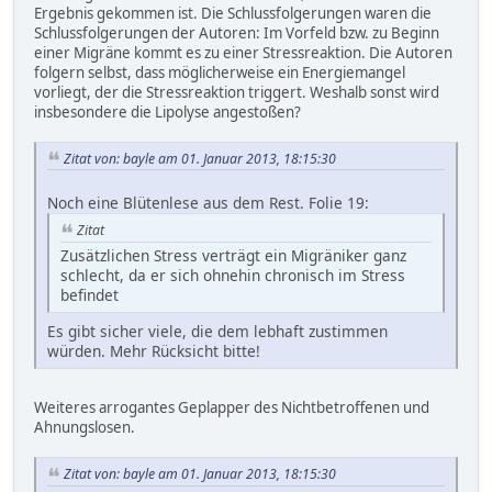
Ergebnis gekommen ist. Die Schlussfolgerungen waren die
Schlussfolgerungen der Autoren: Im Vorfeld bzw. zu Beginn
einer Migräne kommt es zu einer Stressreaktion. Die Autoren
folgern selbst, dass möglicherweise ein Energiemangel
vorliegt, der die Stressreaktion triggert. Weshalb sonst wird
insbesondere die Lipolyse angestoßen?
Zitat von: bayle am 01. Januar 2013, 18:15:30
Noch eine Blütenlese aus dem Rest. Folie 19:
Zitat
Zusätzlichen Stress verträgt ein Migräniker ganz
schlecht, da er sich ohnehin chronisch im Stress
befindet
Es gibt sicher viele, die dem lebhaft zustimmen
würden. Mehr Rücksicht bitte!
Weiteres arrogantes Geplapper des Nichtbetroffenen und
Ahnungslosen.
Zitat von: bayle am 01. Januar 2013, 18:15:30