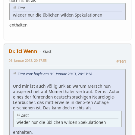
doch nichts als
Zitat
wieder nur die üblichen wilden Spekulationen
enthalten.
Dr. Ici Wenn
Gast
01. Januar 2013, 20:17:55
#161
Zitat von: bayle am 01. Januar 2013, 20:13:18
Und mir ist auch völlig unklar, warum Mersch nun
ausgerechnet auf Mumenthaler vertraut. Der ist Autor
eines der führenden deutschsprachigen Neurologie-
Lehrbücher, das mittlerweile in der x-ten Auflage
erschienen ist. Das kann doch nichts als
Zitat
wieder nur die üblichen wilden Spekulationen
enthalten.