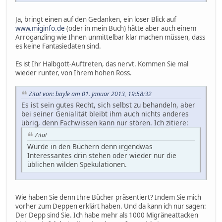
Ja, bringt einen auf den Gedanken, ein loser Blick auf
www.miginfo.de
(oder in mein Buch) hätte aber auch einem
Arroganzling wie Ihnen unmittelbar klar machen müssen, dass
es keine Fantasiedaten sind.
Es ist Ihr Halbgott-Auftreten, das nervt. Kommen Sie mal
wieder runter, von Ihrem hohen Ross.
Zitat von: bayle am 01. Januar 2013, 19:58:32
Es ist sein gutes Recht, sich selbst zu behandeln, aber
bei seiner Genialität bleibt ihm auch nichts anderes
übrig, denn Fachwissen kann nur stören. Ich zitiere:
Zitat
Würde in den Büchern denn irgendwas
Interessantes drin stehen oder wieder nur die
üblichen wilden Spekulationen.
Wie haben Sie denn Ihre Bücher präsentiert? Indem Sie mich
vorher zum Deppen erklärt haben. Und da kann ich nur sagen:
Der Depp sind Sie. Ich habe mehr als 1000 Migräneattacken