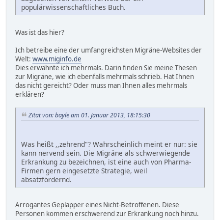
populärwissenschaftliches Buch.
Was ist das hier?
Ich betreibe eine der umfangreichsten Migräne-Websites der
Welt:
www.miginfo.de
Dies erwähnte ich mehrmals. Darin finden Sie meine Thesen
zur Migräne, wie ich ebenfalls mehrmals schrieb. Hat Ihnen
das nicht gereicht? Oder muss man Ihnen alles mehrmals
erklären?
Zitat von: bayle am 01. Januar 2013, 18:15:30
Was heißt ,,zehrend"? Wahrscheinlich meint er nur: sie
kann nervend sein. Die Migräne als schwerwiegende
Erkrankung zu bezeichnen, ist eine auch von Pharma-
Firmen gern eingesetzte Strategie, weil
absatzfördernd.
Arrogantes Geplapper eines Nicht-Betroffenen. Diese
Personen kommen erschwerend zur Erkrankung noch hinzu.