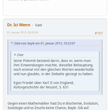
Dr. Ici Wenn
Gast
01. Januar 2013, 20:03:36
#157
Zitat von: bayle am 01. Januar 2013, 19:23:07
Zitat
Seine Polemik bestand darin, dass er, wenn man
ihm Einwendungen machte, dieselbe Behauptung
noch einmal mit den gleichen Worten wiederholte
und nun glaubte, in der Debatte gesiegt zu haben.
Egon Friedel über Karl II von England,
Kulturgeschichte der Neuzeit
, S. 631
Gegen einen Mathematiker hast Du in Biochemie, Evolution,
Soziologie und so Zeuchs keine Chance, Bayle. Gib auf.