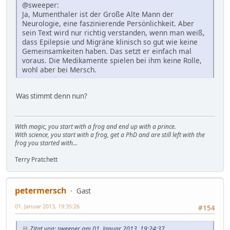
@sweeper:
Ja, Mumenthaler ist der Große Alte Mann der
Neurologie, eine faszinierende Persönlichkeit. Aber
sein Text wird nur richtig verstanden, wenn man weiß,
dass Epilepsie und Migräne klinisch so gut wie keine
Gemeinsamkeiten haben. Das setzt er einfach mal
voraus. Die Medikamente spielen bei ihm keine Rolle,
wohl aber bei Mersch.
Was stimmt denn nun?
With magic, you start with a frog and end up with a prince.
With science, you start with a frog, get a PhD and are still left with the
frog you started with...
Terry Pratchett
petermersch
Gast
01. Januar 2013, 19:35:26
#154
Zitat von: sweeper am 01. Januar 2013, 19:24:37