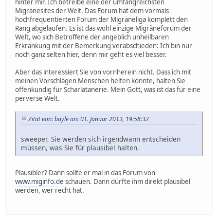
hinter mir. Ich betreibe eine der umfangreichsten
Migränesites der Welt. Das Forum hat dem vormals
hochfrequentierten Forum der Migräneliga komplett den
Rang abgelaufen. Es ist das wohl einzige Migräneforum der
Welt, wo sich Betroffene der angeblich unheilbaren
Erkrankung mit der Bemerkung verabschieden: Ich bin nur
noch ganz selten hier, denn mir geht es viel besser.
Aber das interessiert Sie von vornherein nicht. Dass ich mit
meinen Vorschlägen Menschen helfen könnte, halten Sie
offenkundig für Scharlatanerie. Mein Gott, was ist das für eine
perverse Welt.
Zitat von: bayle am 01. Januar 2013, 19:58:32
sweeper, Sie werden sich irgendwann entscheiden
müssen, was Sie für plausibel halten.
Plausibler? Dann sollte er mal in das Forum von
www.miginfo.de
schauen. Dann dürfte ihm direkt plausibel
werden, wer recht hat.