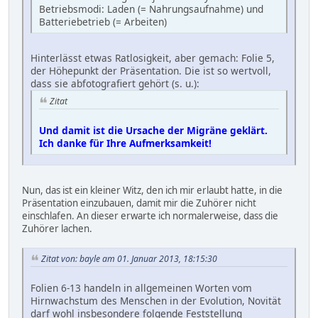
Betriebsmodi: Laden (= Nahrungsaufnahme) und
Batteriebetrieb (= Arbeiten)
Hinterlässt etwas Ratlosigkeit, aber gemach: Folie 5,
der Höhepunkt der Präsentation. Die ist so wertvoll,
dass sie abfotografiert gehört (s. u.):
Zitat
Und damit ist die Ursache der Migräne geklärt.
Ich danke für Ihre Aufmerksamkeit!
Nun, das ist ein kleiner Witz, den ich mir erlaubt hatte, in die
Präsentation einzubauen, damit mir die Zuhörer nicht
einschlafen. An dieser erwarte ich normalerweise, dass die
Zuhörer lachen.
Zitat von: bayle am 01. Januar 2013, 18:15:30
Folien 6-13 handeln in allgemeinen Worten vom
Hirnwachstum des Menschen in der Evolution, Novität
darf wohl insbesondere folgende Feststellung