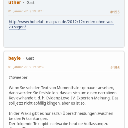
uther
Gast
01. Januar 2013, 19:50:13
#155
http://www.hoheluft-magazin.de/2012/12/reden-ohne-was-
zu-sagen/
bayle
Gast
01. Januar 2013, 19:58:32
#156
@sweeper
Wenn Sie sich den Text von Mumenthaler genauer ansehen,
dann werden Sie feststellen, dass es sich um einen narrativen
Review handelt, d. h. Evidenz-Level IV, Experten-Meinung. Das
soll jetzt nicht abfällig klingen, aber es ist so.
In der Praxis gibt es nur
selten
Überschneidungen zwischen
beiden Erkrankungen.
Der folgende Text gibt in etwa die heutige Auffassung zu