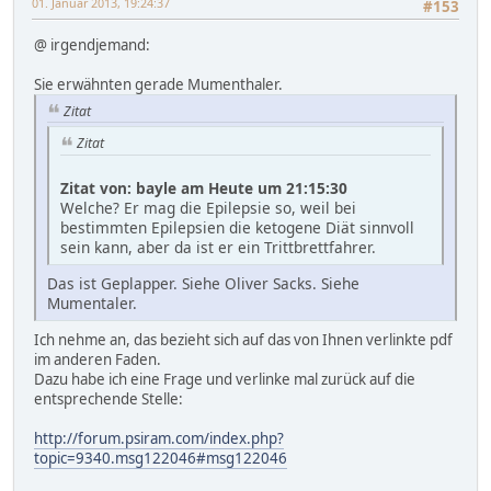
01. Januar 2013, 19:24:37
#153
@ irgendjemand:
Sie erwähnten gerade Mumenthaler.
Zitat
Zitat
Zitat von: bayle am Heute um 21:15:30
Welche? Er mag die Epilepsie so, weil bei
bestimmten Epilepsien die ketogene Diät sinnvoll
sein kann, aber da ist er ein Trittbrettfahrer.
Das ist Geplapper. Siehe Oliver Sacks. Siehe
Mumentaler.
Ich nehme an, das bezieht sich auf das von Ihnen verlinkte pdf
im anderen Faden.
Dazu habe ich eine Frage und verlinke mal zurück auf die
entsprechende Stelle:
http://forum.psiram.com/index.php?
topic=9340.msg122046#msg122046