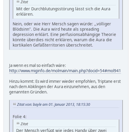
Zitat
Mit der Durchblutungsstörung lässt sich die Aura
erklären.
Nein, oder wie Herr Mersch sagen würde: ,,völliger
Blödsinn". Die Aura wird heute als spreading
depression erklärt. Eine perfusionsabhängige Theorie
könnte überdies nicht erklären, warum die Aura die
kortikalen Gefäßterritorien überschreitet.
Ja wenn es mal so einfach wäre:
http://www.miginfo.de/molmain/main.php?docid=54#mol941
Hinzu kommt: Es wird immer wieder empfohlen, Triptane erst
nach dem Abklingen der Aura einzunehmen, aus den
genannten Gründen.
Zitat von: bayle am 01. Januar 2013, 18:15:30
Folie 4:
Zitat
Der Mensch verfügt wie jedes Handy über zwei