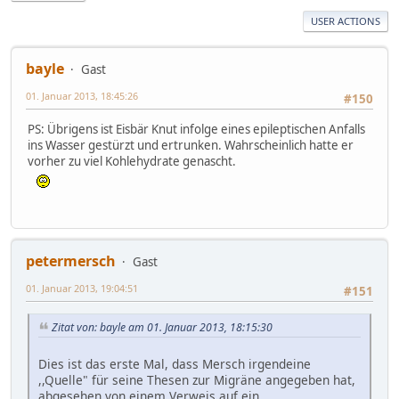
USER ACTIONS
bayle
Gast
01. Januar 2013, 18:45:26
#150
PS: Übrigens ist Eisbär Knut infolge eines epileptischen Anfalls
ins Wasser gestürzt und ertrunken. Wahrscheinlich hatte er
vorher zu viel Kohlehydrate genascht.
petermersch
Gast
01. Januar 2013, 19:04:51
#151
Zitat von: bayle am 01. Januar 2013, 18:15:30
Dies ist das erste Mal, dass Mersch irgendeine
,,Quelle" für seine Thesen zur Migräne angegeben hat,
abgesehen von einem Verweis auf ein