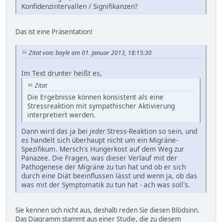
Konfidenzintervallen / Signifikanzen?
Das ist eine Präsentation!
Zitat von: bayle am 01. Januar 2013, 18:15:30
Im Text drunter heißt es,
Zitat
Die Ergebnisse können konsistent als eine
Stressreaktion mit sympathischer Aktivierung
interpretiert werden.
Dann wird das ja bei
jeder
Stress-Reaktion so sein, und
es handelt sich überhaupt nicht um ein Migräne-
Spezifikum. Mersch's Hungerkost auf dem Weg zur
Panazee. Die Fragen, was dieser Verlauf mit der
Pathogenese der Migräne zu tun hat und ob er sich
durch eine Diät beeinflussen lässt und wenn ja, ob das
was mit der Symptomatik zu tun hat - ach was soll's.
Sie kennen sich nicht aus, deshalb reden Sie diesen Blödsinn.
Das Diagramm stammt aus einer Studie, die zu diesem