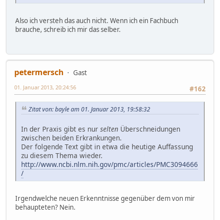
Also ich versteh das auch nicht. Wenn ich ein Fachbuch
brauche, schreib ich mir das selber.
petermersch
Gast
01. Januar 2013, 20:24:56
#162
Zitat von: bayle am 01. Januar 2013, 19:58:32
In der Praxis gibt es nur
selten
Überschneidungen
zwischen beiden Erkrankungen.
Der folgende Text gibt in etwa die heutige Auffassung
zu diesem Thema wieder.
http://www.ncbi.nlm.nih.gov/pmc/articles/PMC3094666
/
Irgendwelche neuen Erkenntnisse gegenüber dem von mir
behaupteten? Nein.