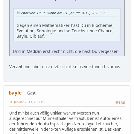
Zitat von: Dr. Ici Wenn am 01. Januar 2013, 20:03:36
Gegen einen Mathematiker hast Du in Biochemie,
Evolution, Soziologie und so Zeuchs keine Chance,
Bayle. Gib auf.
Und in Medizin erst recht nicht, die hast Du vergessen.
Verzeihung, aber das setzte ich als selbstverständlich voraus.
bayle
Gast
01. Januar 2013, 20:13:18
#160
Und mir ist auch völlig unklar, warum Mersch nun
ausgerechnet auf Mumenthaler vertraut. Der ist Autor eines
der führenden deutschsprachigen Neurologie-Lehrbücher,
das mittlerweile in der x-ten Auflage erschienen ist. Das kann