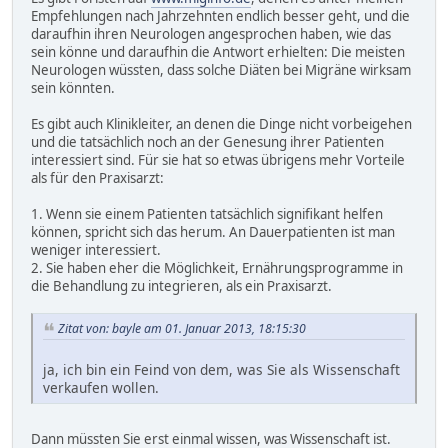
Empfehlungen nach Jahrzehnten endlich besser geht, und die
daraufhin ihren Neurologen angesprochen haben, wie das
sein könne und daraufhin die Antwort erhielten: Die meisten
Neurologen wüssten, dass solche Diäten bei Migräne wirksam
sein könnten.
Es gibt auch Klinikleiter, an denen die Dinge nicht vorbeigehen
und die tatsächlich noch an der Genesung ihrer Patienten
interessiert sind. Für sie hat so etwas übrigens mehr Vorteile
als für den Praxisarzt:
1. Wenn sie einem Patienten tatsächlich signifikant helfen
können, spricht sich das herum. An Dauerpatienten ist man
weniger interessiert.
2. Sie haben eher die Möglichkeit, Ernährungsprogramme in
die Behandlung zu integrieren, als ein Praxisarzt.
Zitat von: bayle am 01. Januar 2013, 18:15:30
ja, ich bin ein Feind von dem, was Sie als Wissenschaft
verkaufen wollen.
Dann müssten Sie erst einmal wissen, was Wissenschaft ist.