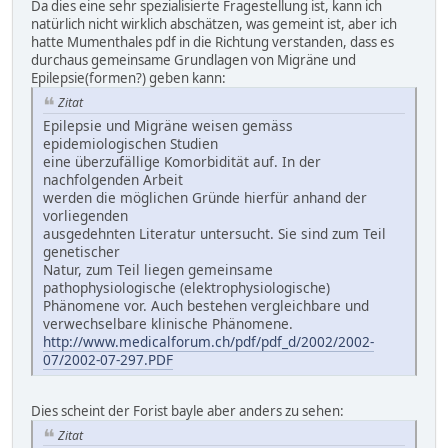
Da dies eine sehr spezialisierte Fragestellung ist, kann ich
natürlich nicht wirklich abschätzen, was gemeint ist, aber ich
hatte Mumenthales pdf in die Richtung verstanden, dass es
durchaus gemeinsame Grundlagen von Migräne und
Epilepsie(formen?) geben kann:
Zitat
Epilepsie und Migräne weisen gemäss
epidemiologischen Studien
eine überzufällige Komorbidität auf. In der
nachfolgenden Arbeit
werden die möglichen Gründe hierfür anhand der
vorliegenden
ausgedehnten Literatur untersucht. Sie sind zum Teil
genetischer
Natur, zum Teil liegen gemeinsame
pathophysiologische (elektrophysiologische)
Phänomene vor. Auch bestehen vergleichbare und
verwechselbare klinische Phänomene.
http://www.medicalforum.ch/pdf/pdf_d/2002/2002-
07/2002-07-297.PDF
Dies scheint der Forist bayle aber anders zu sehen:
Zitat