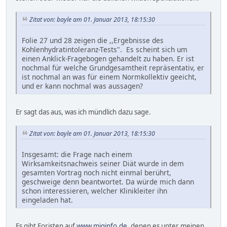
Zitat von: bayle am 01. Januar 2013, 18:15:30
Folie 27 und 28 zeigen die ,,Ergebnisse des
Kohlenhydratintoleranz-Tests". Es scheint sich um
einen Anklick-Fragebogen gehandelt zu haben. Er ist
nochmal für welche Grundgesamtheit repräsentativ, er
ist nochmal an was für einem Normkollektiv geeicht,
und er kann nochmal was aussagen?
Er sagt das aus, was ich mündlich dazu sage.
Zitat von: bayle am 01. Januar 2013, 18:15:30
Insgesamt: die Frage nach einem
Wirksamkeitsnachweis seiner Diät wurde in dem
gesamten Vortrag noch nicht einmal berührt,
geschweige denn beantwortet. Da würde mich dann
schon interessieren, welcher Klinikleiter ihn
eingeladen hat.
Es gibt Foristen auf
www.miginfo.de
, denen es unter meinen