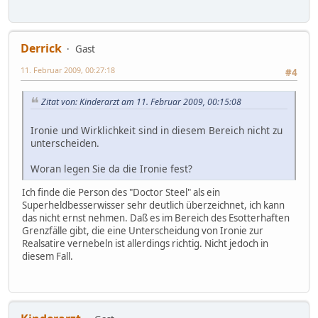
Derrick
Gast
11. Februar 2009, 00:27:18
#4
Zitat von: Kinderarzt am 11. Februar 2009, 00:15:08
Ironie und Wirklichkeit sind in diesem Bereich nicht zu
unterscheiden.
Woran legen Sie da die Ironie fest?
Ich finde die Person des "Doctor Steel" als ein
Superheldbesserwisser sehr deutlich überzeichnet, ich kann
das nicht ernst nehmen. Daß es im Bereich des Esotterhaften
Grenzfälle gibt, die eine Unterscheidung von Ironie zur
Realsatire vernebeln ist allerdings richtig. Nicht jedoch in
diesem Fall.