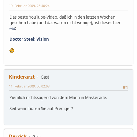
10. Februar 2009, 23:40:24
Das beste YouTube-Video, daß ich in den letzten Wochen
gesehen habe (und das waren nicht wenige), ist dieses hier
:
(via)
Doctor Steel: Vision
Kinderarzt
Gast
11. Februar 2009, 00:02:08
#1
Ziemlich nichtssagend von dem Mann in Maskerade.
Seit wann hören Sie auf Prediger?
Derrick
Gast