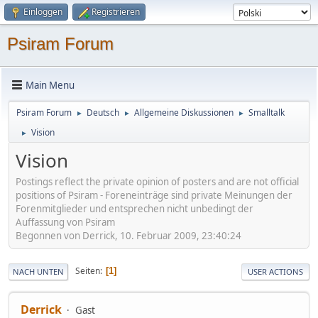
Einloggen
Registrieren
Psiram Forum
Main Menu
Psiram Forum
Deutsch
Allgemeine Diskussionen
Smalltalk
►
►
►
Vision
►
Vision
Postings reflect the private opinion of posters and are not official
positions of Psiram - Foreneinträge sind private Meinungen der
Forenmitglieder und entsprechen nicht unbedingt der
Auffassung von Psiram
Begonnen von Derrick, 10. Februar 2009, 23:40:24
Seiten
1
NACH UNTEN
USER ACTIONS
Derrick
Gast