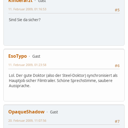
Kinderarzt
Gast
11. Februar 2009, 01:16:53
#5
Sind Sie da sicher?
EsoTypo
Gast
11. Februar 2009, 01:23:58
#6
Lol. Der gute Doktor (also der Steel-Doktor) synchronisiert als
Hauptjob sicher Filmtrailer. Schöne Sprechstimme, saubere
Aussprache.
OpaqueShadow
Gast
20. Februar 2009, 11:07:56
#7