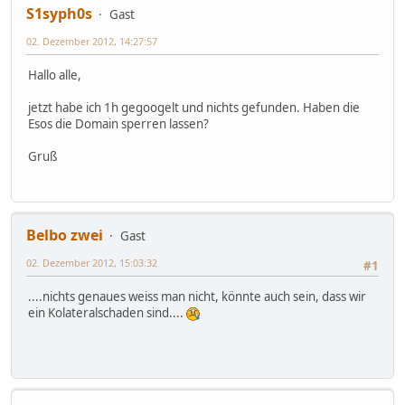
S1syph0s
Gast
02. Dezember 2012, 14:27:57
Hallo alle,
jetzt habe ich 1h gegoogelt und nichts gefunden. Haben die
Esos die Domain sperren lassen?
Gruß
Belbo zwei
Gast
02. Dezember 2012, 15:03:32
#1
....nichts genaues weiss man nicht, könnte auch sein, dass wir
ein Kolateralschaden sind....