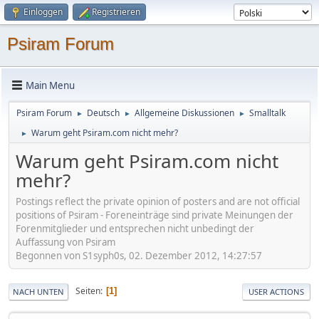
Einloggen
Registrieren
Psiram Forum
Main Menu
Psiram Forum
Deutsch
Allgemeine Diskussionen
Smalltalk
►
►
►
Warum geht Psiram.com nicht mehr?
►
Warum geht Psiram.com nicht
mehr?
Postings reflect the private opinion of posters and are not official
positions of Psiram - Foreneinträge sind private Meinungen der
Forenmitglieder und entsprechen nicht unbedingt der
Auffassung von Psiram
Begonnen von S1syph0s, 02. Dezember 2012, 14:27:57
Seiten
1
NACH UNTEN
USER ACTIONS