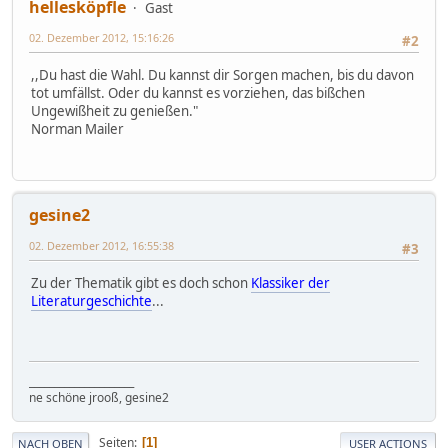
hellesköpfle
Gast
02. Dezember 2012, 15:16:26
#2
,,Du hast die Wahl. Du kannst dir Sorgen machen, bis du davon
tot umfällst. Oder du kannst es vorziehen, das bißchen
Ungewißheit zu genießen."
Norman Mailer
gesine2
02. Dezember 2012, 16:55:38
#3
Zu der Thematik gibt es doch schon
Klassiker der
Literaturgeschichte
...
_____________________
ne schöne jrooß, gesine2
Seiten
1
NACH OBEN
USER ACTIONS