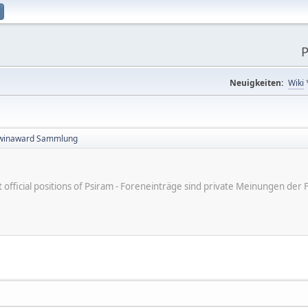
P
Neuigkeiten:
Wiki
winaward Sammlung
ot official positions of Psiram - Foreneinträge sind private Meinungen d