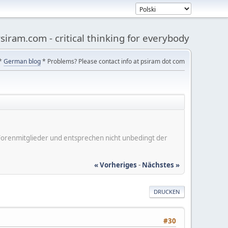
siram.com - critical thinking for everybody
*
German blog
* Problems? Please contact info at psiram dot com
er Forenmitglieder und entsprechen nicht unbedingt der
« Vorheriges
-
Nächstes »
DRUCKEN
#30