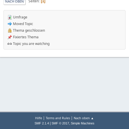
Seiten
1
NACH OBEN
Umfrage
Moved Topic
Thema geschlossen
Fixiertes Thema
Topic you are watching
|
|
Hilfe
Terms and Rules
Nach oben ▲
|
,
SMF 2.1.4
SMF © 2017
Simple Machines