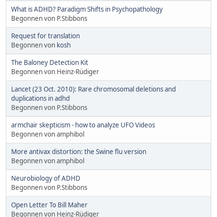
What is ADHD? Paradigm Shifts in Psychopathology
Begonnen von P.Stibbons
Request for translation
Begonnen von
kosh
The Baloney Detection Kit
Begonnen von Heinz-Rüdiger
Lancet (23 Oct. 2010): Rare chromosomal deletions and
duplications in adhd
Begonnen von P.Stibbons
armchair skepticism - how to analyze UFO Videos
Begonnen von amphibol
More antivax distortion: the Swine flu version
Begonnen von amphibol
Neurobiology of ADHD
Begonnen von P.Stibbons
Open Letter To Bill Maher
Begonnen von Heinz-Rüdiger