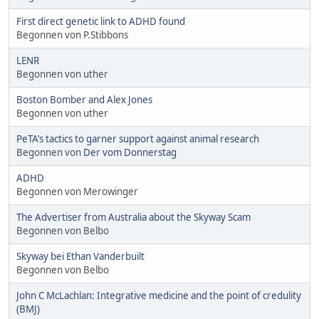
First direct genetic link to ADHD found
Begonnen von P.Stibbons
LENR
Begonnen von uther
Boston Bomber and Alex Jones
Begonnen von uther
PeTA’s tactics to garner support against animal research
Begonnen von
Der vom Donnerstag
ADHD
Begonnen von Merowinger
The Advertiser from Australia about the Skyway Scam
Begonnen von Belbo
Skyway bei Ethan Vanderbuilt
Begonnen von Belbo
John C McLachlan: Integrative medicine and the point of credulity
(BMJ)