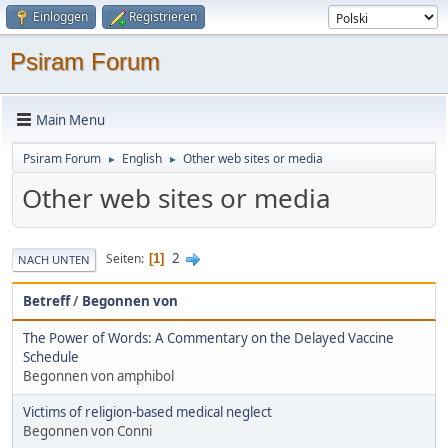
Einloggen
Registrieren
Psiram Forum
Main Menu
Psiram Forum
English
Other web sites or media
►
►
Other web sites or media
2
Seiten
1
NACH UNTEN
Betreff
/
Begonnen von
The Power of Words: A Commentary on the Delayed Vaccine
Schedule
Begonnen von amphibol
Victims of religion-based medical neglect
Begonnen von Conni