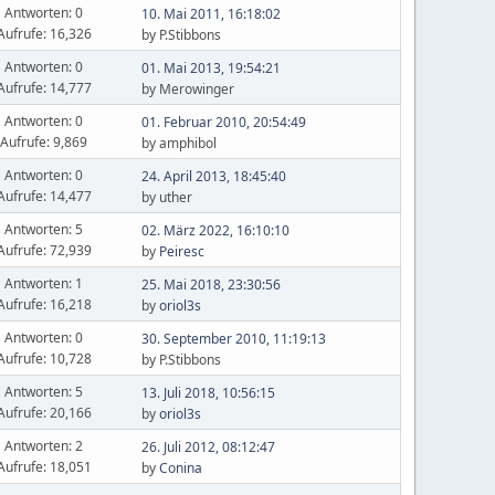
Antworten: 0
10. Mai 2011, 16:18:02
Aufrufe: 16,326
by P.Stibbons
Antworten: 0
01. Mai 2013, 19:54:21
Aufrufe: 14,777
by Merowinger
Antworten: 0
01. Februar 2010, 20:54:49
Aufrufe: 9,869
by amphibol
Antworten: 0
24. April 2013, 18:45:40
Aufrufe: 14,477
by uther
Antworten: 5
02. März 2022, 16:10:10
Aufrufe: 72,939
by
Peiresc
Antworten: 1
25. Mai 2018, 23:30:56
Aufrufe: 16,218
by
oriol3s
Antworten: 0
30. September 2010, 11:19:13
Aufrufe: 10,728
by P.Stibbons
Antworten: 5
13. Juli 2018, 10:56:15
Aufrufe: 20,166
by
oriol3s
Antworten: 2
26. Juli 2012, 08:12:47
Aufrufe: 18,051
by
Conina