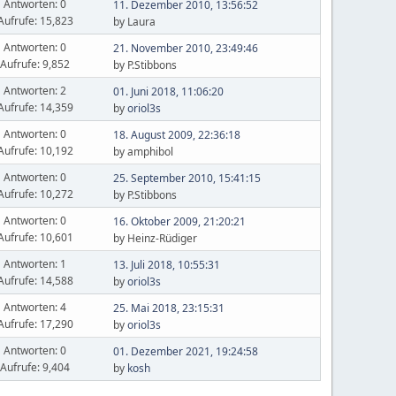
Antworten: 0
11. Dezember 2010, 13:56:52
Aufrufe: 15,823
by Laura
Antworten: 0
21. November 2010, 23:49:46
Aufrufe: 9,852
by P.Stibbons
Antworten: 2
01. Juni 2018, 11:06:20
Aufrufe: 14,359
by
oriol3s
Antworten: 0
18. August 2009, 22:36:18
Aufrufe: 10,192
by amphibol
Antworten: 0
25. September 2010, 15:41:15
Aufrufe: 10,272
by P.Stibbons
Antworten: 0
16. Oktober 2009, 21:20:21
Aufrufe: 10,601
by Heinz-Rüdiger
Antworten: 1
13. Juli 2018, 10:55:31
Aufrufe: 14,588
by
oriol3s
Antworten: 4
25. Mai 2018, 23:15:31
Aufrufe: 17,290
by
oriol3s
Antworten: 0
01. Dezember 2021, 19:24:58
Aufrufe: 9,404
by
kosh