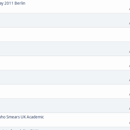
ay 2011 Berlin
who Smears UK Academic