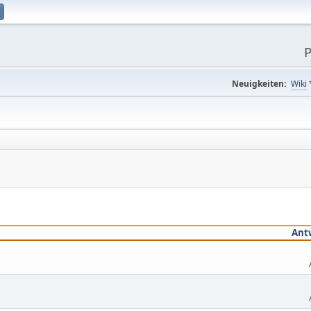
P
Neuigkeiten:
Wiki
Ant