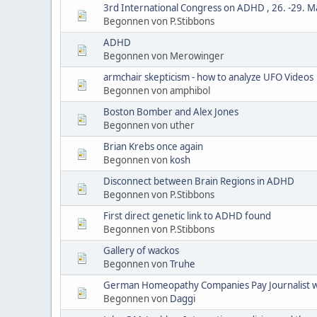
3rd International Congress on ADHD , 26. -29. M
Begonnen von P.Stibbons
ADHD
Begonnen von Merowinger
armchair skepticism - how to analyze UFO Videos
Begonnen von amphibol
Boston Bomber and Alex Jones
Begonnen von uther
Brian Krebs once again
Begonnen von
kosh
Disconnect between Brain Regions in ADHD
Begonnen von P.Stibbons
First direct genetic link to ADHD found
Begonnen von P.Stibbons
Gallery of wackos
Begonnen von
Truhe
German Homeopathy Companies Pay Journalist 
Begonnen von
Daggi