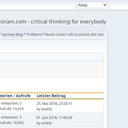
siram.com - critical thinking for everybody
*
German blog
* Problems? Please contact info at psiram dot com
worten
/
Aufrufe
Letzter Beitrag
Antworten: 3
25. Mai 2018, 23:35:11
Aufrufe: 15,916
by
oriol3s
Antworten: 3
01. Juni 2018, 11:08:29
Aufrufe: 18,060
by
oriol3s