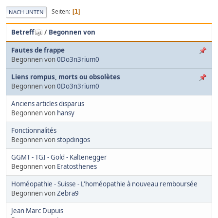
Seiten
1
NACH UNTEN
Betreff
/
Begonnen von
Fautes de frappe
Begonnen von
0Do3n3rium0
Liens rompus, morts ou obsolètes
Begonnen von
0Do3n3rium0
Anciens articles disparus
Begonnen von
hansy
Fonctionnalités
Begonnen von
stopdingos
GGMT - TGI - Gold - Kaltenegger
Begonnen von
Eratosthenes
Homéopathie - Suisse - L'homéopathie à nouveau remboursée
Begonnen von
Zebra9
Jean Marc Dupuis