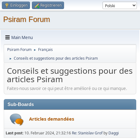
Einloggen
Registrieren
Psiram Forum
Main Menu
Psiram Forum
Français
►
Conseils et suggestions pour des articles Psiram
►
Conseils et suggestions pour des
articles Psiram
Faites-nous savoir ce qui peut être amélioré ou ce qui manque.
Sub-Boards
Articles demandées
Last post:
10. Februar 2024, 21:32:16
Re: Stanislav Grof
by
Daggi