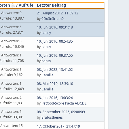
orten
/
Aufrufe
Letzter Beitrag
Antworten: 0
21. August 2012, 11:59:12
Aufrufe: 13,887
by
0Do3n3rium0
Antworten: 5
10. Juni 2016, 09:31:18
Aufrufe: 27,371
by
hansy
Antworten: 0
10. Juni 2016, 08:54:35
Aufrufe: 10,846
by
hansy
Antworten: 1
10. Juni 2016, 09:37:55
Aufrufe: 11,708
by
hansy
Antworten: 1
08. Juni 2022, 13:41:02
Aufrufe: 9,162
by
Camille
Antworten: 1
08. Mai 2019, 18:39:10
Aufrufe: 12,449
by
Camille
Antworten: 2
08. Juni 2016, 13:03:24
Aufrufe: 11,831
by
Petfood-Score Pacta ADCDE
Antworten: 6
08. September 2025, 09:08:09
Aufrufe: 33,301
by
Eratosthenes
Antworten: 15
17. Oktober 2017, 21:47:19