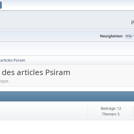
P
Neuigkeiten:
Wiki
articles Psiram
 des articles Psiram
anque.
Beiträge: 12
Themen: 5