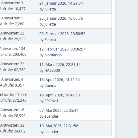
Antworten: 3
21. Januar 2026, 14:29:04
Aufrufe: 10,437
by
Juliette
Antworten: 1
25. Januar 2026, 16:05:56
Aufrufe: 7,280
by
Juliette
Antworten: 22
09. Februar 2026, 20:58:52
Aufrufe: 29,933
by
Peiresc
Antworten: 134
12. Februar 2026, 00:06:57
ufrufe: 293,460
by
biomango
Antworten: 73
11. März 2026, 22:21:14
Aufrufe: 62,380
by
HAL9000
Antworten: 4
16. April 2026, 14:12:24
Aufrufe: 8,357
by
Conina
ntworten: 1,793
19. April 2026, 16:49:50
ufrufe: 872,346
by
RPGNo1
Antworten: 18
07. Mai 2026, 22:05:41
Aufrufe: 20,999
by
eLender
Antworten: 32
10. Mai 2026, 22:31:58
Aufrufe: 24,602
by
eLender