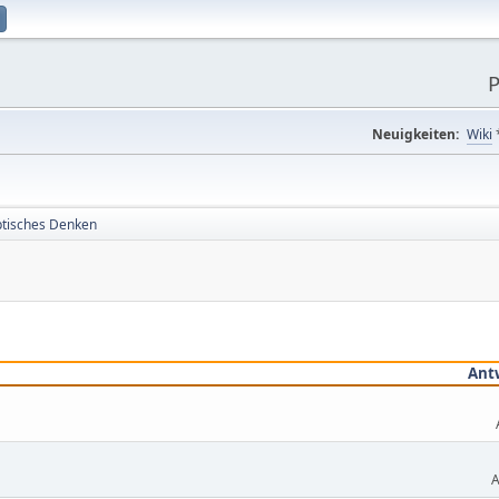
P
Neuigkeiten:
Wiki
tisches Denken
Ant
A