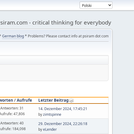
siram.com - critical thinking for everybody
*
German blog
* Problems? Please contact info at psiram dot com
worten
/
Aufrufe
Letzter Beitrag
Antworten: 31
14. Dezember 2024, 17:45:21
Aufrufe: 47,806
by
zimtspinne
Antworten: 40
29. Dezember 2024, 22:26:18
ufrufe: 184,098
by
eLender