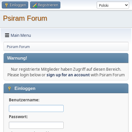
Einloggen
Registrieren
Psiram Forum
Main Menu
Psiram Forum
Warnung!
Nur registrierte Mitglieder haben Zugriff auf diesen Bereich.
Please login below or
sign up for an account
with Psiram Forum
Einloggen
Benutzername:
Passwort: