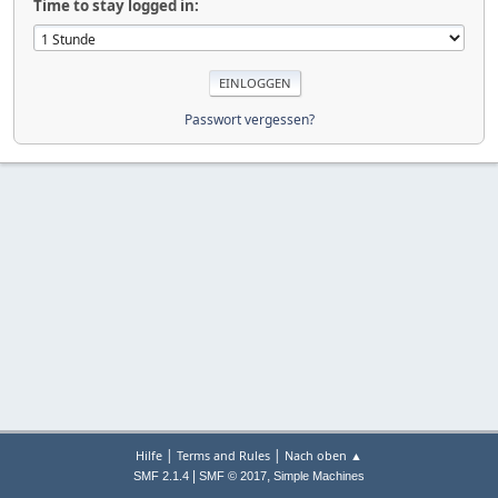
Time to stay logged in:
Passwort vergessen?
|
|
Hilfe
Terms and Rules
Nach oben ▲
|
,
SMF 2.1.4
SMF © 2017
Simple Machines