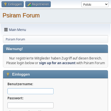
Einloggen
Registrieren
Psiram Forum
Main Menu
Psiram Forum
Warnung!
Nur registrierte Mitglieder haben Zugriff auf diesen Bereich.
Please login below or
sign up for an account
with Psiram Forum
Einloggen
Benutzername:
Passwort: