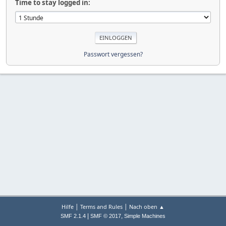
Time to stay logged in:
Passwort vergessen?
|
|
Hilfe
Terms and Rules
Nach oben ▲
|
,
SMF 2.1.4
SMF © 2017
Simple Machines