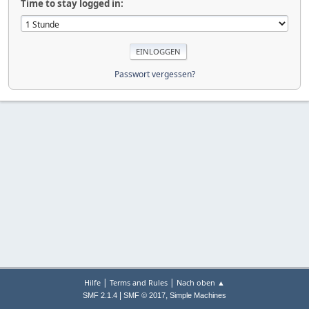
Time to stay logged in:
Passwort vergessen?
|
|
Hilfe
Terms and Rules
Nach oben ▲
|
,
SMF 2.1.4
SMF © 2017
Simple Machines