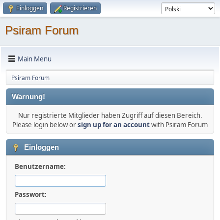
Einloggen
Registrieren
Psiram Forum
Main Menu
Psiram Forum
Warnung!
Nur registrierte Mitglieder haben Zugriff auf diesen Bereich.
Please login below or
sign up for an account
with Psiram Forum
Einloggen
Benutzername:
Passwort: