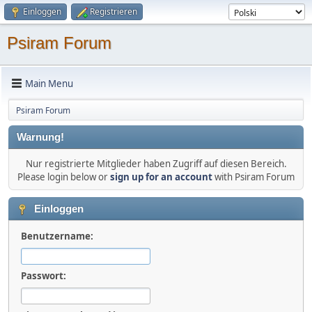
Einloggen
Registrieren
Psiram Forum
Main Menu
Psiram Forum
Warnung!
Nur registrierte Mitglieder haben Zugriff auf diesen Bereich.
Please login below or
sign up for an account
with Psiram Forum
Einloggen
Benutzername:
Passwort: