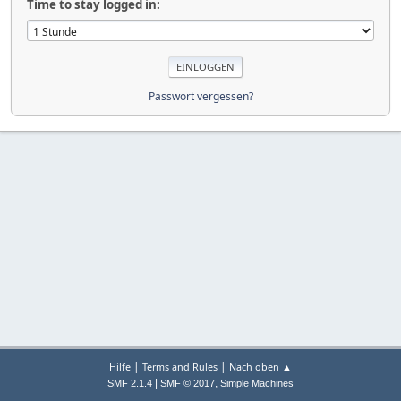
Time to stay logged in:
Passwort vergessen?
|
|
Hilfe
Terms and Rules
Nach oben ▲
|
,
SMF 2.1.4
SMF © 2017
Simple Machines