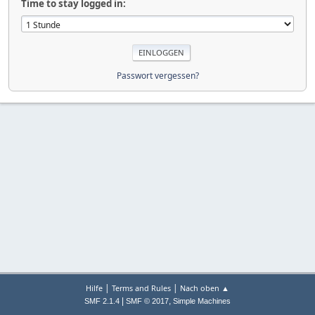
Time to stay logged in:
Passwort vergessen?
|
|
Hilfe
Terms and Rules
Nach oben ▲
|
,
SMF 2.1.4
SMF © 2017
Simple Machines