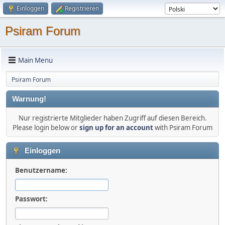
Einloggen
Registrieren
Psiram Forum
Main Menu
Psiram Forum
Warnung!
Nur registrierte Mitglieder haben Zugriff auf diesen Bereich.
Please login below or
sign up for an account
with Psiram Forum
Einloggen
Benutzername:
Passwort: