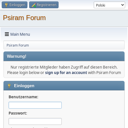
Einloggen
Registrieren
Psiram Forum
Main Menu
Psiram Forum
Warnung!
Nur registrierte Mitglieder haben Zugriff auf diesen Bereich.
Please login below or
sign up for an account
with Psiram Forum
Einloggen
Benutzername:
Passwort: