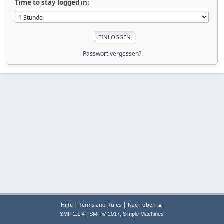
Time to stay logged in:
Passwort vergessen?
|
|
Hilfe
Terms and Rules
Nach oben ▲
|
,
SMF 2.1.4
SMF © 2017
Simple Machines