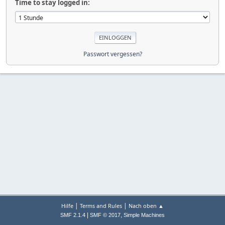
Time to stay logged in:
Passwort vergessen?
|
|
Hilfe
Terms and Rules
Nach oben ▲
|
,
SMF 2.1.4
SMF © 2017
Simple Machines