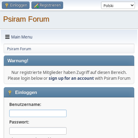
Einloggen
Registrieren
Psiram Forum
Main Menu
Psiram Forum
Warnung!
Nur registrierte Mitglieder haben Zugriff auf diesen Bereich.
Please login below or
sign up for an account
with Psiram Forum
Einloggen
Benutzername:
Passwort: