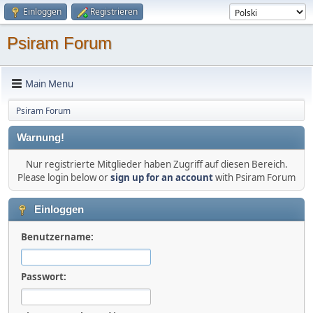
Einloggen
Registrieren
Psiram Forum
Main Menu
Psiram Forum
Warnung!
Nur registrierte Mitglieder haben Zugriff auf diesen Bereich.
Please login below or
sign up for an account
with Psiram Forum
Einloggen
Benutzername:
Passwort: