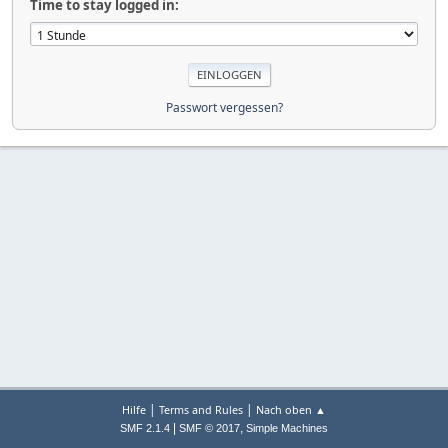
Time to stay logged in:
Passwort vergessen?
|
|
Hilfe
Terms and Rules
Nach oben ▲
|
,
SMF 2.1.4
SMF © 2017
Simple Machines