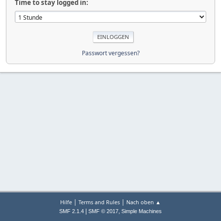
Time to stay logged in:
Passwort vergessen?
|
|
Hilfe
Terms and Rules
Nach oben ▲
|
,
SMF 2.1.4
SMF © 2017
Simple Machines