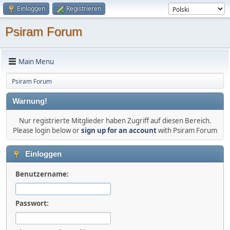
Einloggen
Registrieren
Psiram Forum
Main Menu
Psiram Forum
Warnung!
Nur registrierte Mitglieder haben Zugriff auf diesen Bereich.
Please login below or
sign up for an account
with Psiram Forum
Einloggen
Benutzername:
Passwort: