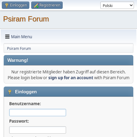
Einloggen
Registrieren
Psiram Forum
Main Menu
Psiram Forum
Warnung!
Nur registrierte Mitglieder haben Zugriff auf diesen Bereich.
Please login below or
sign up for an account
with Psiram Forum
Einloggen
Benutzername:
Passwort: