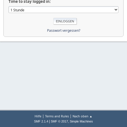
Time to stay logged in:
Passwort vergessen?
|
|
Hilfe
Terms and Rules
Nach oben ▲
|
,
SMF 2.1.4
SMF © 2017
Simple Machines